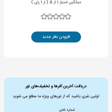
میانگین امتیاز 1 از 5 ( از 1 رای )
افزودن نظر جدید
دریافت آخرین آفرها و تخفیف‌های تور
اولین نفری باشید که از تورهای ویژه ما مطلع می شوید
شماره تلفن