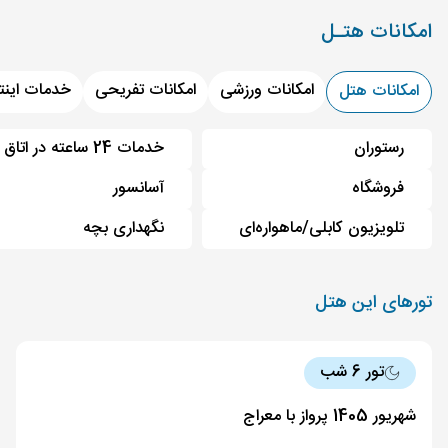
امکانات هتـل
امکانات ورزشی
امکانات تفریحی
خدمات اینت
امکانات هتل
رستوران
خدمات 24 ساعته در اتاق
فروشگاه
آسانسور
تلویزیون کابلی/ماهواره‌ای
نگهداری بچه
تورهای این هتل
تور 6 شب
شهریور 1405 پرواز با معراج