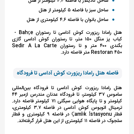
ساحل کادینلار با فاصله ۴.۴ کیلومتر از هتل
ساحل سبز با فاصله ۵ کیلومتر از هتل
ساحل بانوان با فاصله ۴.۶ کیلومتری از هتل
هتل رامادا ریزورت کوش آداسی تا رستوران
Bahçe
-
کباب پز منگل ۱۵۰ متر، تا رستوران کوش آداسی گازی
بگندی ۴۰۰ متر و تا رستوران
Sedir A La Carte
۴۵۰ متر فاصله دارد.
Restoran
فاصله هتل رامادا ریزورت کوش آداسی تا فرودگاه
هتل رامادا ریزورت کوش آداسی تا فرودگاه بین‌المللی
ساموس ۳۷ کیلومتر، تا فرودگاه عدنان مندرس ازمیر ۴۴
کیلومتر و تا پایگاه هوایی سیگلی ۷۱ کیلومتر فاصله دارد.
ترمینال اتوبوس کوش آداسی در فاصله ۳.۷ کیلومتری،
قطار
Çamlık İstasyonu
در فاصله ۹ کیلومتری و قطار
سلجوک در فاصله ۱۱ کیلومتری از این هتل قرار گرفته‌اند.