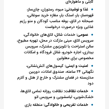
کابلی و ماهواره‌ای
غذا و نوشیدنی:
میوه، رستوران، چای‌ساز،
قهوه‌ساز، بار، اسنک بار، مغازه خرید سوغاتی،
صبحانه در اتاق، بوفه مناسب کودکان و منو رژیم
‌غذایی ویژه درصورت درخواست
عمومی:
خدمات شاتل، اتاق‌های خانوادگی،
سرویس اتاق، مینی مارکت در محل، تهویه مطبوع،
سالن استراحت با تلویزیون مشترک، سرویس
بیداری، اجاره خودرو، شاتل فرودگاه و امکانات
مخصوص برای معلولین
امنیت و ایمنی:
کپسول‌های آتش‌نشانی،
نگهبانی ۲۴ ساعته، صندوق امانات، دوربین
مداربسته در فضای مشترک و خارج از هتل و آلارم
دود
خدمات نظافت:
نظافت روزانه تمامی اتاق‌ها،
خشک‌شویی، لباسشویی و سرویس اتو
خدمات تفریحی و خانوادگی:
منطقه بازی