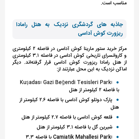
مناسب است.
جاذبه های گردشگری نزدیک به هتل رامادا
ریزورت کوش آداسی
مرکز خرید ستور مارینا کوش آداسی در فاصله ۲ کیلومتری
و کاروانسرای تاریخی کوش آداسی در فاصله ۳.۱ کیلومتری
از هتل رامادا ریزورت کوش آداسی قرار گرفته‌اند. دیگر
اماکن نزدیک به این محل عبارتند از:
Kuşadası Gazi Beğendi Tesisleri Parkı
با فاصله ۲ کیلومتر از هتل
پارک دوتلو کوش آداسی با فاصله
۲.۶ کیلومتر از
هتل
قلعه کوش آداسی با فاصله ۲.۷ کیلومتر از هتل
شیرین گل با فاصله ۳.۱ کیلومتر از هتل
Camiatik Mahallesi Parkı
با فاصله ۳.۳