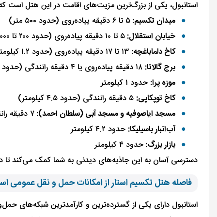
استانبول، یکی از بزرگ‌ترین مزیت‌های اقامت در این هتل است که
میدان تکسیم:
۵ تا ۶ دقیقه پیاده‌روی (حدود ۵۰۰ متر)
خیابان استقلال:
۵ تا ۱۰ دقیقه پیاده‌روی (حدود ۲۰۰ تا ۱۰۰۰ متر)
کاخ دلماباغچه:
۱۳ تا ۱۷ دقیقه پیاده‌روی (حدود ۱.۲ کیلومتر)
برج گالاتا:
۱۸ دقیقه پیاده‌روی یا ۴ دقیقه رانندگی (حدود ۱.۶ کیلومتر)
موزه پرا:
حدود ۱ کیلومتر
کاخ توپکاپی:
۵ دقیقه رانندگی (حدود ۴.۵ کیلومتر)
مسجد ایاصوفیه و مسجد آبی (سلطان احمد):
۷ دقیقه رانندگی (حدود ۴.۳ کیلومتر)
آب‌انبار باسیلیکا:
حدود ۴.۲ کیلومتر
بازار بزرگ:
حدود ۴ کیلومتر
دسترسی آسان به این جاذبه‌های دیدنی به شما کمک می‌کند تا در 
فاصله هتل تکسیم استار از امکانات حمل و نقل عمومی است
استانبول دارای یکی از گسترده‌ترین و کارآمدترین شبکه‌های حمل