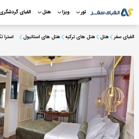
تور
ویزا
هتل
الفبای گردشگری
الفبای سفر
هتل
هتل های ترکیه
هتل های استانبول
استرا ت