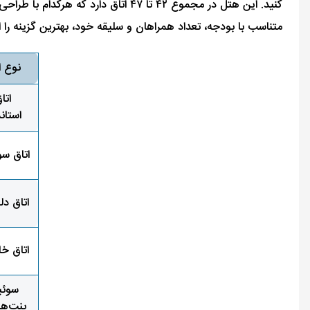
کنید. این هتل در مجموع ۴۲ تا ۴۷ اتا
متناسب با بودجه، تعداد همراهان و سلیقه خود، بهترین گزینه را ا
نوع ا
اتا
استاند
اتاق سو
اتاق د
اتاق خا
سوئ
پنت‌ه