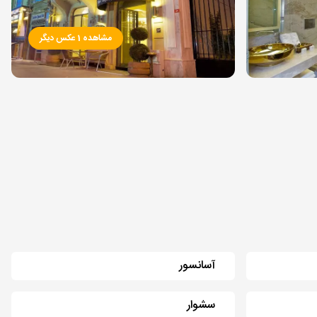
مشاهده 1 عکس دیگر
آسانسور
سشوار