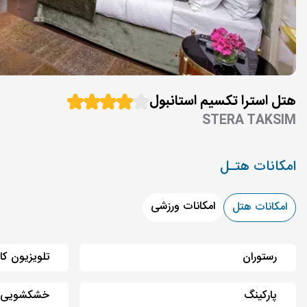
هتل استرا تکسیم استانبول
STERA TAKSIM
امکانات هتـل
امکانات ورزشی
امکانات هتل
رستوران
تلویزیون کا
پارکینگ
خشکشویی