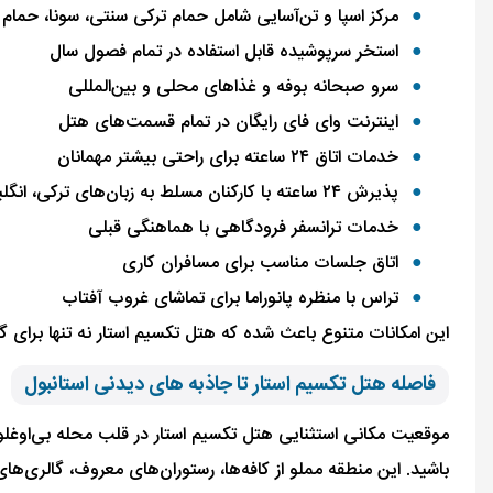
مرکز اسپا و تن‌آسایی شامل حمام ترکی سنتی، سونا، حمام 
استخر سرپوشیده قابل استفاده در تمام فصول سال
سرو صبحانه بوفه و غذاهای محلی و بین‌المللی
اینترنت وای فای رایگان در تمام قسمت‌های هتل
خدمات اتاق ۲۴ ساعته برای راحتی بیشتر مهمانان
پذیرش ۲۴ ساعته با کارکنان مسلط به زبان‌های ترکی، انگلیسی و فارسی
خدمات ترانسفر فرودگاهی با هماهنگی قبلی
اتاق جلسات مناسب برای مسافران کاری
تراس با منظره پانوراما برای تماشای غروب آفتاب
این امکانات متنوع باعث شده که هتل تکسیم استار نه تنها برای گ
فاصله هتل تکسیم استار تا جاذبه های دیدنی استانبول
موقعیت مکانی استثنایی هتل تکسیم استار در قلب محله بی‌اوغلو،
باشید. این منطقه مملو از کافه‌ها، رستوران‌های معروف، گالری