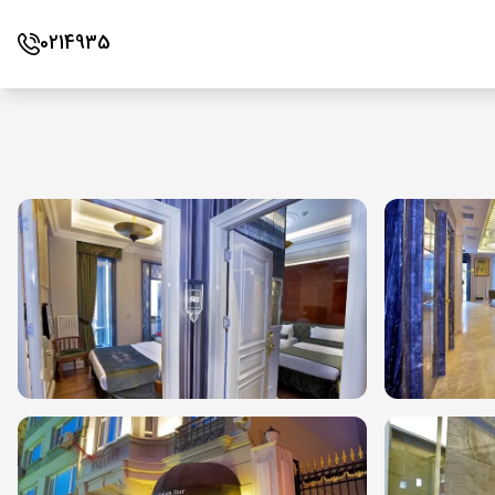
0214935