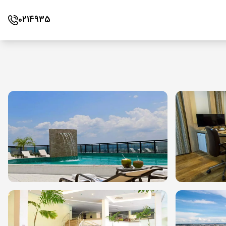
0214935