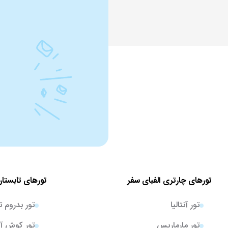
تورهای چارتری الفبای سفر
تورهای تابستان
تور آنتالیا
تور بدروم ت
تور مارماریس
تور کوش آد