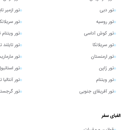
تور دبی
تور ازمیر تا
تور روسیه
تور سریلانک
تور کوش آداسی
تور ویتنام 
تور سریلانکا
تور تایلند ت
تور ارمنستان
تور مارمار
تور ژاپن
تور استانبو
تور ویتنام
تور آنتالیا 
تور آفریقای جنوبی
تور گرجستا
الفبای سفر
قوانین و مقررات