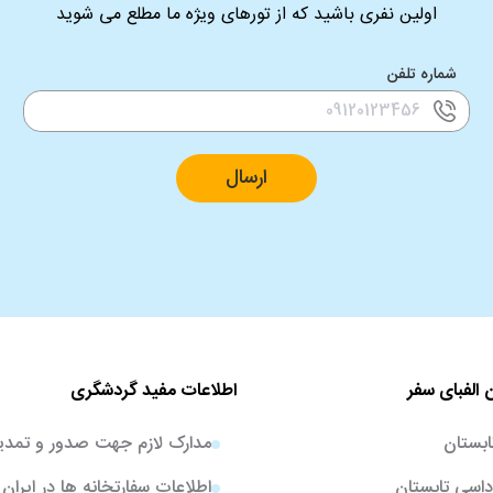
اولین نفری باشید که از تورهای ویژه ما مطلع می شوید
شماره تلفن
ارسال
 الفبای سفر
اطلاعات مفید گردشگری
ابستان
مدارک لازم جهت صدور و تمدی
اسی تابستان
اطلاعات سفارتخانه ها در ایران