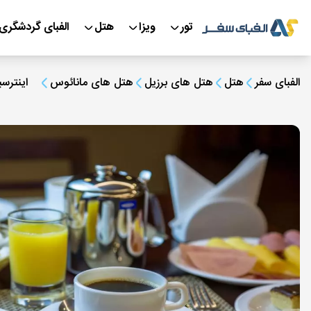
تور
ویزا
هتل
الفبای گردشگری
الفبای سفر
هتل
هتل های برزیل
هتل های مانائوس
اینترس