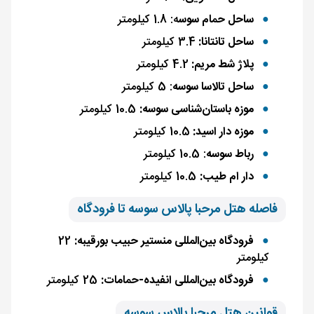
ساحل حمام سوس
ه: 1.8 کیلومتر
ساحل تانتانا:
3.4 کیلومتر
پلاژ شط مریم:
4.2 کیلومتر
ساحل تالاسا سوسه
: 5 کیلومتر
موزه باستان‌شناسی سوسه:
10.5 کیلومتر
موزه دار اسید:
10.5 کیلومتر
رباط سوسه
: 10.5 کیلومتر
دار ام طیب:
10.5 کیلومتر
فاصله هتل مرحبا پالاس سوسه تا فرودگاه
فرودگاه بین‌المللی منستیر حبیب بورقیبه:
22
کیلومتر
فرودگاه بین‌المللی انفیده-حمامات:
25 کیلومتر
قوانین هتل مرحبا پالاس سوسه