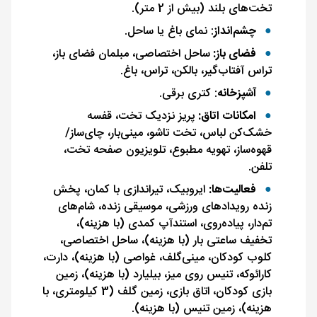
تخت‌های بلند (بیش از 2 متر).
چشم‌انداز
: نمای باغ یا ساحل.
فضای باز:
ساحل اختصاصی، مبلمان فضای باز،
تراس آفتاب‌گیر، بالکن، تراس، باغ.
آشپزخانه
: کتری برقی.
امکانات اتاق:
پریز نزدیک تخت، قفسه
خشک‌کن لباس، تخت تاشو، مینی‌بار، چای‌ساز/
قهوه‌ساز، تهویه مطبوع، تلویزیون صفحه تخت،
تلفن.
فعالیت‌ها:
ایروبیک، تیراندازی با کمان، پخش
زنده رویدادهای ورزشی، موسیقی زنده، شام‌های
تم‌دار، پیاده‌روی، استندآپ کمدی (با هزینه)،
تخفیف ساعتی بار (با هزینه)، ساحل اختصاصی،
کلوب کودکان، مینی‌گلف، غواصی (با هزینه)، دارت،
کارائوکه، تنیس روی میز، بیلیارد (با هزینه)، زمین
بازی کودکان، اتاق بازی، زمین گلف (3 کیلومتری، با
هزینه)، زمین تنیس (با هزینه).