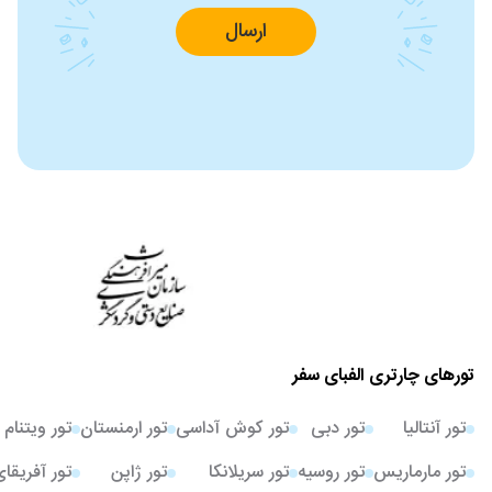
ارسال
تورهای چارتری الفبای سفر
تور آنتالیا
تور دبی
تور کوش آداسی
تور ارمنستان
تور ویتنام
تور مارماریس
تور روسیه
تور سریلانکا
تور ژاپن
تور آفریقا