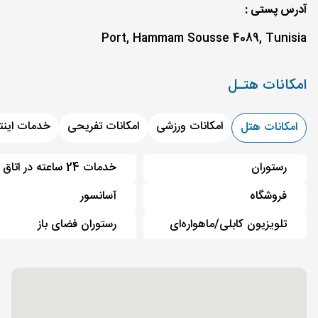
آدرس پستی :
Port, Hammam Sousse 4089, Tunisia
امکانات هتـل
امکانات ورزشی
امکانات تفریحی
خدمات اینت
امکانات هتل
رستوران
خدمات 24 ساعته در اتاق
فروشگاه
آسانسور
تلویزیون کابلی/ماهواره‌ای
رستوران فضای باز