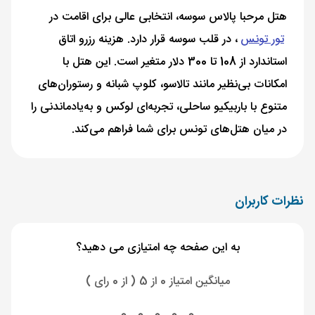
هتل مرحبا پالاس سوسه، انتخابی عالی برای اقامت در
تور تونس
، در قلب سوسه قرار دارد. هزینه رزرو اتاق
استاندارد از 108 تا 300 دلار متغیر است. این هتل با
امکانات بی‌نظیر مانند تالاسو، کلوپ شبانه و رستوران‌های
متنوع با باربیکیو ساحلی، تجربه‌ای لوکس و به‌یادماندنی را
در میان هتل‌های تونس برای شما فراهم می‌کند.
نظرات کاربران
به این صفحه چه امتیازی می دهید؟
میانگین امتیاز 0 از 5 ( از 0 رای )