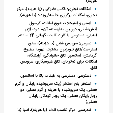
هزینه).
امکانات تجاری:
فکس/فتوکپی (با هزینه)، مرکز
تجاری، امکانات برگزاری جلسه/رویداد (با هزینه).
ایمنی و امنیت:
صندوق امانات، کپسول
آتش‌نشانی، دوربین مداربسته، آلارم دود، آژیر
امنیتی، دسترسی با کارت کلید، نگهبانی 24 ساعته.
عمومی:
سرویس شاتل (با هزینه)، سالن
استراحت/اتاق تلویزیون مشترک، تهویه مطبوع،
گرمایش، آسانسور، اتاق خانوادگی، آرایشگاه،
امکانات برای کم‌توانان، اتاق غیرسیگاری، سرویس
اتاق.
دسترسی:
دسترسی به طبقات بالا با آسانسور.
استخر:
پنج استخر (یک سرپوشیده رایگان و گرم
فصلی، یک سرپوشیده با هزینه و گرم فصلی، دو
روباز رایگان فصلی، یک روباز کودکان رایگان
فصلی).
تندرستی
: مرکز تناسب اندام (با هزینه)، اسپا (با