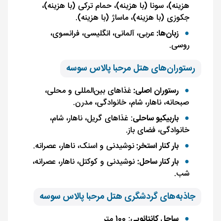
هزینه)، سونا (با هزینه)، حمام ترکی (با هزینه)،
جکوزی (با هزینه)، ماساژ (با هزینه).
زبان‌ها:
عربی، آلمانی، انگلیسی، فرانسوی،
روسی.
رستوران‌های هتل مرحبا پالاس سوسه
رستوران اصلی:
غذاهای بین‌المللی و محلی،
صبحانه، ناهار، شام، خانوادگی، مدرن.
باربیکیو ساحلی
: غذاهای گریل، ناهار، شام،
خانوادگی، فضای باز.
بار کنار استخر:
نوشیدنی و اسنک، ناهار، عصرانه.
بار کنار ساحل:
نوشیدنی و کوکتل، ناهار، عصرانه،
شب.
جاذبه‌های گردشگری هتل مرحبا پالاس سوسه
ساحل کانتائویی
: 100 متر