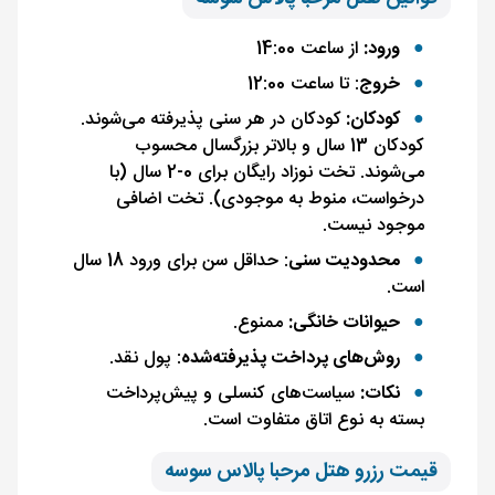
ورود:
از ساعت 14:00
خروج
: تا ساعت 12:00
کودکان:
کودکان در هر سنی پذیرفته می‌شوند.
کودکان 13 سال و بالاتر بزرگسال محسوب
می‌شوند. تخت نوزاد رایگان برای 0-2 سال (با
درخواست، منوط به موجودی). تخت اضافی
موجود نیست.
محدودیت سنی
: حداقل سن برای ورود 18 سال
است.
حیوانات خانگی:
ممنوع.
روش‌های پرداخت پذیرفته‌شده
: پول نقد.
نکات:
سیاست‌های کنسلی و پیش‌پرداخت
بسته به نوع اتاق متفاوت است.
قیمت رزرو هتل مرحبا پالاس سوسه