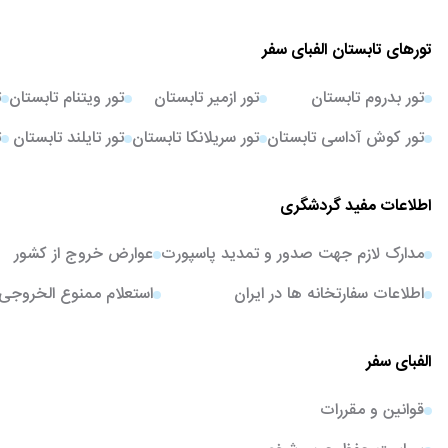
تورهای تابستان الفبای سفر
تور بدروم تابستان
تور ازمیر تابستان
تور ویتنام تابستان
ت
تور کوش آداسی تابستان
تور سریلانکا تابستان
تور تایلند تابستان
ت
اطلاعات مفید گردشگری
مدارک لازم جهت صدور و تمدید پاسپورت
عوارض خروج از کشور
اطلاعات سفارتخانه ها در ایران
استعلام ممنوع الخروجی
الفبای سفر
قوانین و مقررات