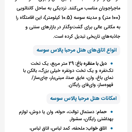
ماجراجویان مناسب می‌کنند. نزدیکی به ساحل کانتائویی
(100 متر) و مدینه سوسه (10.5 کیلومتر)، این اقامتگاه را
به مکانی عالی برای گشت‌وگذار در بازارهای سنتی و
جاذبه‌های تاریخی تبدیل کرده است.
انواع اتاق‌های هتل مرحبا پالاس سوسه
دبل با منظره باغ:
29 متر مربع، یک تخت
تک‌نفره و یک تخت دونفره خیلی بزرگ، بالکن با
نمای باغ، وان، عایق صدا، مینی‌بار، چای‌ساز/
قهوه‌ساز، وای‌فای رایگان.
امکانات هتل مرحبا پالاس سوسه
حمام
: دستمال توالت، حوله، وان یا دوش، لوازم
بهداشتی رایگان، سشوار.
اتاق خواب:
ملحفه، کمد لباس، اتاق لباس،