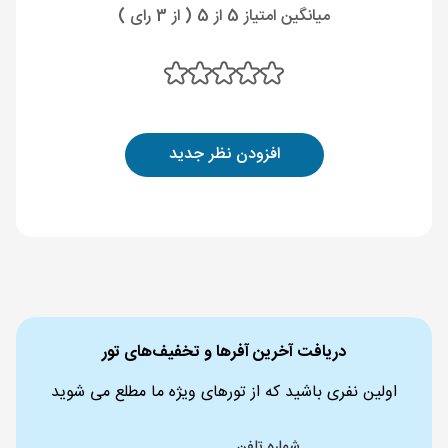
میانگین امتیاز 5 از 5 ( از 3 رای )
افزودن نظر جدید
دریافت آخرین آفرها و تخفیف‌های تور
اولین نفری باشید که از تورهای ویژه ما مطلع می شوید
شماره تلفن