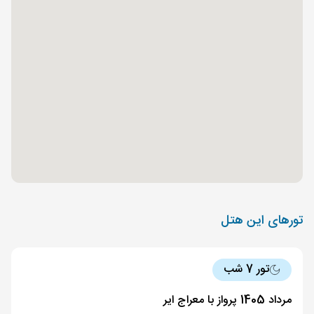
تورهای این هتل
تور 7 شب
مرداد 1405 پرواز با معراج ایر