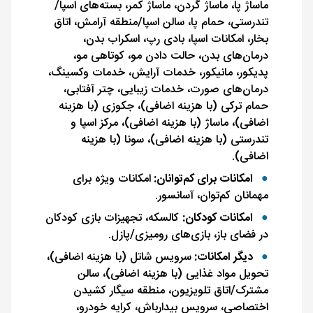
ماساژ پا، ماساژ گردن، ماساژ کمر، بسته‌های اسپا/
تندرستی، حمام پا، سالن اسپا/منطقه آرامش، اتاق
بخار، امکانات اسپا، بادی رپ، اسکراب بدن،
درمان‌های بدن، حالت دادن مو، کوتاهی مو،
پدیکور، مانیکور، خدمات آرایش، خدمات وکسینگ،
درمان‌های صورت، خدمات زیبایی، چتر آفتابی،
حمام ترکی (با هزینه اضافی)، جکوزی (با هزینه
اضافی)، ماساژ (با هزینه اضافی)، مرکز اسپا و
تندرستی (با هزینه اضافی)، سونا (با هزینه
اضافی).
امکانات برای کم‌توانان:
امکانات ویژه برای
مهمانان کم‌توان، آسانسور.
امکانات کودکان:
کالسکه، تجهیزات بازی کودکان
در فضای باز، بازی‌های رومیزی/پازل.
دیگر امکانات:
سرویس شاتل (با هزینه اضافی)،
تحویل مواد غذایی (با هزینه اضافی)، سالن
مشترک/اتاق تلویزیون، منطقه سیگار کشیدن
اختصاصی، سرویس بیدارباش، کرایه خودرو،