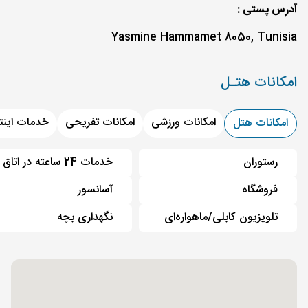
آدرس پستی :
Yasmine Hammamet 8050, Tunisia
امکانات هتـل
امکانات ورزشی
امکانات تفریحی
خدمات اینت
امکانات هتل
رستوران
خدمات 24 ساعته در اتاق
فروشگاه
آسانسور
تلویزیون کابلی/ماهواره‌ای
نگهداری بچه