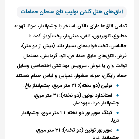
اتاق‌های هتل گلدن تولیپ تاج سلطان حمامات
تمامی اتاق‌ها دارای بالکن، استخر با چشم‌انداز، سونا، تهویه
مطبوع، تلویزیون، تلفن، مینی‌بار، رخت‌آویز، کمد یا
جالباسی، تخت‌خواب‌های بسیار بلند (بیش از دو متر)،
فرش، اتاق‌های عایق صدا، فن، اتو، گرمایش، دستمال
توالت وان یا دوش، سرویس بهداشتی اختصاصی وسایل
حمام رایگان، حوله، سشوار، دمپایی و لباس حمام هستند.
توئین (دو تخته):
۳۱ متر مربع، چشم‌انداز باغ.
استاندارد توئین (دو تخته):
۳۱ متر مربع،
چشم‌انداز دریا، قهوه‌ساز.
کینگ سوپریور دو تخته:
۳۱ متر مربع، چشم‌انداز
دریا.
سوپریور توئین (دو تخته):
۳۱ متر مربع،
چشم‌انداز دریا.