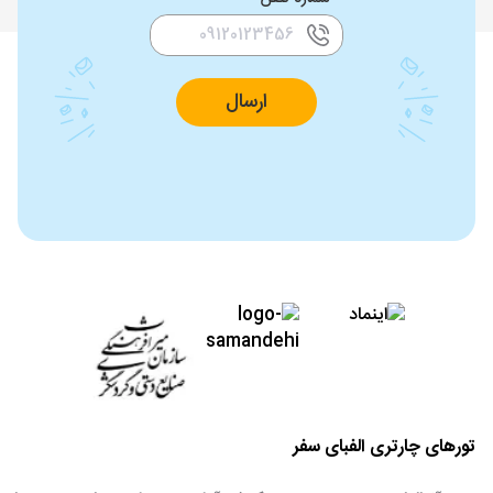
ارسال
تورهای چارتری الفبای سفر