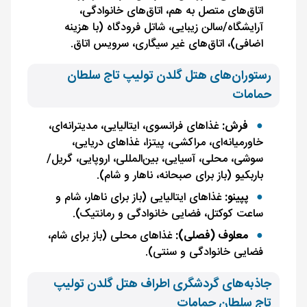
اتاق‌های متصل به هم، اتاق‌های خانوادگی،
آرایشگاه/سالن زیبایی، شاتل فرودگاه (با هزینه
اضافی)، اتاق‌های غیر سیگاری، سرویس اتاق.
رستوران‌های هتل گلدن تولیپ تاج سلطان
حمامات
فرش:
غذاهای فرانسوی، ایتالیایی، مدیترانه‌ای،
خاورمیانه‌ای، مراکشی، پیتزا، غذاهای دریایی،
سوشی، محلی، آسیایی، بین‌المللی، اروپایی، گریل/
باربکیو (باز برای صبحانه، ناهار و شام).
پپینو:
غذاهای ایتالیایی (باز برای ناهار، شام و
ساعت کوکتل، فضایی خانوادگی و رمانتیک).
معلوف (فصلی):
غذاهای محلی (باز برای شام،
فضایی خانوادگی و سنتی).
جاذبه‌های گردشگری اطراف هتل گلدن تولیپ
تاج سلطان حمامات