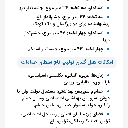
استاندارد سه تخته:
۳۴ متر مربع، چشم‌انداز دریا.
سه تخته:
۳۴ متر مربع، چشم‌انداز باغ،
پیشنهادشده برای دو بزرگسال و یک کودک.
استاندارد چهار تخته
: ۴۳ متر مربع، چشم‌انداز
دریا.
چهار تخته:
۴۳ متر مربع، چشم‌انداز استخر.
امکانات هتل گلدن تولیپ تاج سلطان حمامات
زبان‌ها:
عربی، آلمانی، انگلیسی، اسپانیایی،
فرانسوی، ایتالیایی، روسی.
حمام و سرویس بهداشتی:
دستمال توالت وان یا
دوش، سرویس بهداشتی اختصاصی وسایل حمام
رایگان، حوله، سشوار، دمپایی، لباس حمام.
فضای باز:
مبلمان فضای باز، ساحل اختصاصی،
تراس آفتاب‌گیر، بالکن، تراس، باغ.