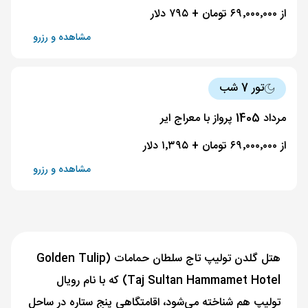
از ۶۹٬۰۰۰٬۰۰۰ تومان + ۷۹۵ دلار
مشاهده و رزرو
تور 7 شب
مرداد 1405 پرواز با معراج ایر
از ۶۹٬۰۰۰٬۰۰۰ تومان + ۱٬۳۹۵ دلار
مشاهده و رزرو
هتل گلدن تولیپ تاج سلطان حمامات (Golden Tulip
Taj Sultan Hammamet Hotel) که با نام رویال
تولیپ هم شناخته می‌شود، اقامتگاهی پنج ستاره در ساحل