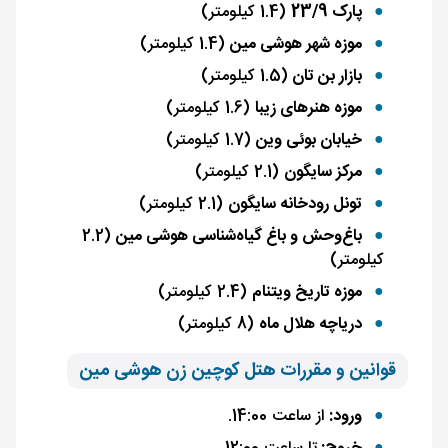
پارک 23/9
(1.4 کیلومتر)
موزه شهر هوشی مین
(1.4 کیلومتر)
بازار بن تان
(1.5 کیلومتر)
موزه هنرهای زیبا
(1.6 کیلومتر)
خیابان بوئی وین
(1.7 کیلومتر)
مرکز سایگون
(2.1 کیلومتر)
تونل رودخانه سایگون
(2.1 کیلومتر)
باغ‌وحش و باغ گیاه‌شناسی هوشی مین
(2.2
کیلومتر)
موزه تاریخ ویتنام
(2.4 کیلومتر)
دریاچه هلال ماه
(8 کیلومتر)
قوانین و مقررات هتل کوچین زن هوشی مین
ورود:
از ساعت 14:00.