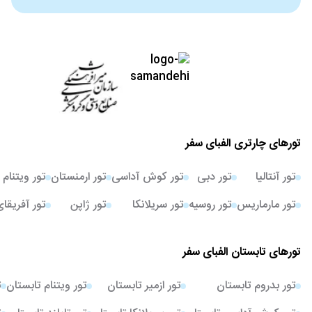
تورهای چارتری الفبای سفر
تور آنتالیا
تور دبی
تور کوش آداسی
تور ارمنستان
تور ویتنام
تور مارماریس
تور روسیه
تور سریلانکا
تور ژاپن
تور آفریقا
تورهای تابستان الفبای سفر
تور بدروم تابستان
تور ازمیر تابستان
تور ویتنام تابستان
ت