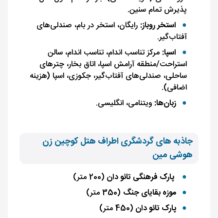
پذیرش تمام سنین.
استخر روباز:
رایگان، استخر در بام، صندلی‌های
آفتاب‌گیر.
اسپا:
مرکز تناسب اندام، تناسب اندام، سالن
استراحت/منطقه آرامش اسپا، اتاق بخار، چترهای
ساحلی، صندلی‌های آفتاب‌گیر، جکوزی، اسپا (هزینه
اضافی).
زبان‌ها:
ویتنامی، انگلیسی.
جاذبه های گردشگری اطراف هتل کوچین زن
هوشی مین
پارک فرهنگی تائو دان
(200 متر)
موزه بقایای جنگ
(350 متر)
پارک تائو دان
(450 متر)