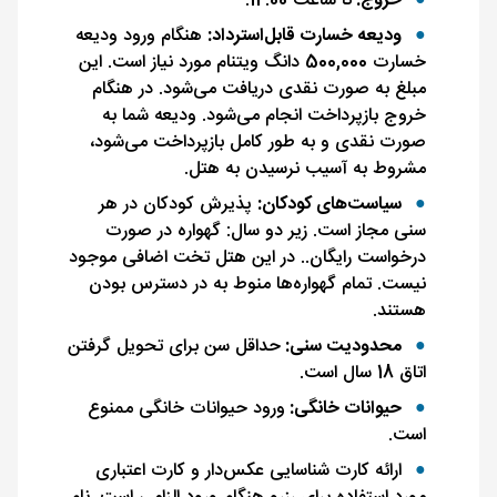
خروج:
تا ساعت 12:00.
ودیعه خسارت قابل‌استرداد:
هنگام ورود ودیعه
خسارت 500,000 دانگ ویتنام مورد نیاز است. این
مبلغ به صورت نقدی دریافت می‌شود. در هنگام
خروج بازپرداخت انجام می‌شود. ودیعه شما به
صورت نقدی و به طور کامل بازپرداخت می‌شود،
مشروط به آسیب نرسیدن به هتل.
سیاست‌های کودکان:
پذیرش کودکان در هر
سنی مجاز است. زیر دو سال: گهواره در صورت
درخواست رایگان.. در این هتل تخت اضافی موجود
نیست. تمام گهواره‌ها منوط به در دسترس بودن
هستند.
محدودیت سنی:
حداقل سن برای تحویل گرفتن
اتاق 18 سال است.
حیوانات خانگی:
ورود حیوانات خانگی ممنوع
است.
ارائه کارت شناسایی عکس‌دار و کارت اعتباری