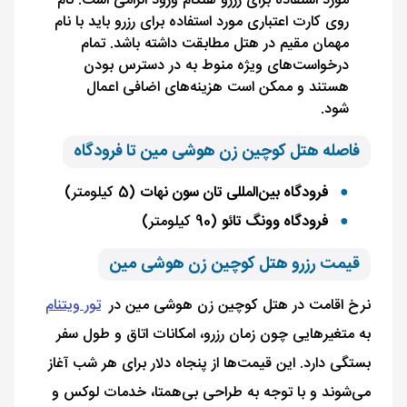
مورد استفاده برای رزرو هنگام ورود الزامی است. نام
روی کارت اعتباری مورد استفاده برای رزرو باید با نام
مهمان مقیم در هتل مطابقت داشته باشد. تمام
درخواست‌های ویژه منوط به در دسترس بودن
هستند و ممکن است هزینه‌های اضافی اعمال
شود.
فاصله هتل کوچین زن هوشی مین تا فرودگاه
فرودگاه بین‌المللی تان سون نهات
(5 کیلومتر)
فرودگاه وونگ تائو
(90 کیلومتر)
قیمت رزرو هتل کوچین زن هوشی مین
نرخ اقامت در هتل کوچین زن هوشی مین در
تور ویتنام
به متغیرهایی چون زمان رزرو، امکانات اتاق و طول سفر
بستگی دارد. این قیمت‌ها از پنجاه دلار برای هر شب آغاز
می‌شوند و با توجه به طراحی بی‌همتا، خدمات لوکس و