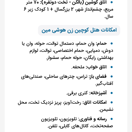
اتاق کوشین (بالکن - تخت دونفره):
70 متر
مربع، چشم‌انداز شهر، 2 بزرگسال + 1 کودک زیر 6
سال.
امکانات هتل کوچین زن هوشی مین
حمام:
وان حمام، دستمال توالت، حوله، وان یا
دوش، دمپایی، حمام اختصاصی، توالت، لوازم
بهداشتی رایگان، حوله حمام، سشوار.
اتاق خواب:
ملحفه.
فضای باز:
تراس، چترهای ساحلی، صندلی‌های
آفتاب‌گیر.
آشپزخانه:
کتری برقی.
امکانات اتاق:
رخت‌آویز، پریز نزدیک تخت، محل
نشیمن.
رسانه و فناوری
: تلویزیون، تلویزیون
صفحه‌تخت، کانال‌های کابلی، تلفن.