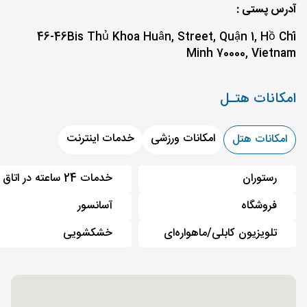
آدرس پستی :
46-46Bis Thủ Khoa Huân, Street, Quận 1, Hồ Chí
Minh 70000, Vietnam
امکانات هتـل
امکانات ورزشی
خدمات اینترنت
امکانات هتل
رستوران
خدمات 24 ساعته در اتاق
فروشگاه
آسانسور
تلویزیون کابلی/ماهواره‌ای
خشکشویی