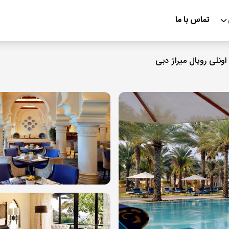
تماس با ما
اونلی رویال میراژ دبی