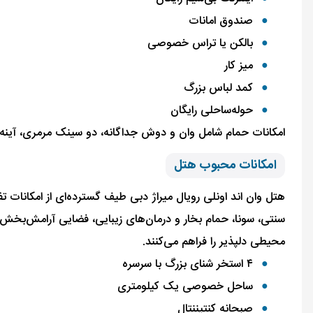
صندوق امانات
بالکن یا تراس خصوصی
میز کار
کمد لباس بزرگ
حوله‌ساحلی رایگان
امکانات حمام شامل وان و دوش جداگانه، دو سینک مرمری، آینه
امکانات محبوب هتل
هتل وان اند اونلی رویال میراژ دبی طیف گسترده‌ای از امکانات 
سنتی، سونا، حمام بخار و درمان‌های زیبایی، فضایی آرامش‌بخش برا
محیطی دلپذیر را فراهم می‌کنند.
۴ استخر شنای بزرگ با سرسره
ساحل خصوصی یک کیلومتری
صبحانه کنتیننتال