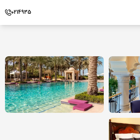
0214935