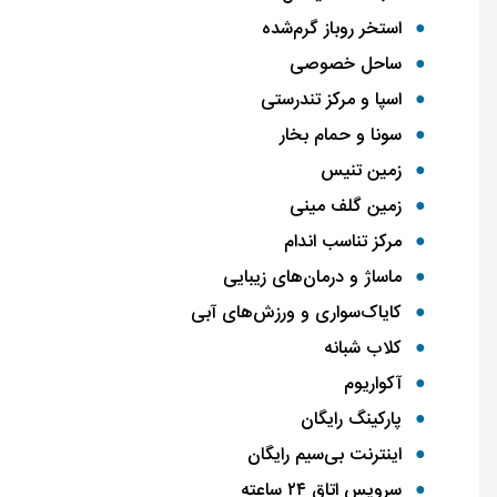
استخر روباز گرم‌شده
ساحل خصوصی
اسپا و مرکز تندرستی
سونا و حمام بخار
زمین تنیس
زمین گلف مینی
مرکز تناسب اندام
ماساژ و درمان‌های زیبایی
کایاک‌سواری و ورزش‌های آبی
کلاب شبانه
آکواریوم
پارکینگ رایگان
اینترنت بی‌سیم رایگان
سرویس اتاق ۲۴ ساعته