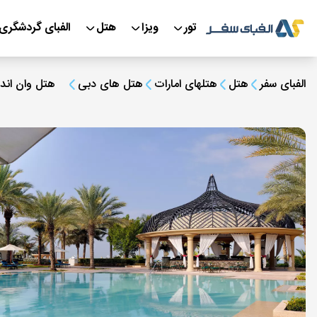
تور
ویزا
هتل
الفبای گردشگری
الفبای سفر
هتل
هتلهای امارات
هتل های دبی
هتل وان اند 