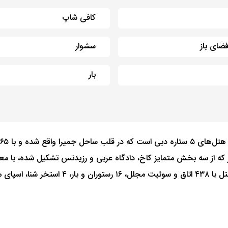
کافی شاپ
ضای باز
سشوار
بار
یز که از سه بخش متمایز کاخ، دادگاه عربی و رزیدنس تشکیل شده، با مع
میهمانان را به دنیایی جادویی از شکوه و زیبا