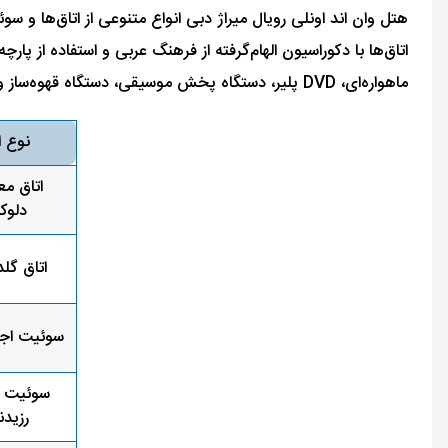
هتل وان اند اونلی رویال میراژ دبی انواع متنوعی از اتاق‌ها و
اتاق‌ها با دکوراسیون الهام‌گرفته از فرهنگ عربی و استفاده از پ
ماهواره‌ای، DVD پلیر، دستگاه پخش موسیقی، دستگاه قهوه‌ساز و چای‌ساز، صندوق امانات، اینترنت بی‌سیم رایگان و بالکن یا تراس خصوصی با منظره به دریا یا باغ است.
نوع ا
اتاق م
دلو
اتاق گل
سوئیت اجر
سوئیت ج
رزید