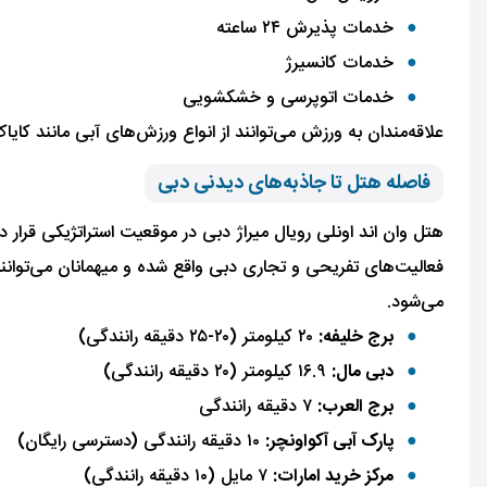
خدمات پذیرش ۲۴ ساعته
خدمات کانسیرژ
خدمات اتوپرسی و خشکشویی
علاقه‌مندان به ورزش می‌توانند از انواع ورزش‌های آبی مانند کا
فاصله هتل تا جاذبه‌های دیدنی دبی
هتل وان اند اونلی رویال میراژ دبی در موقعیت استراتژیکی قرار 
فعالیت‌های تفریحی و تجاری دبی واقع شده و میهمانان می‌توانند 
می‌شود.
برج خلیفه:
۲۰ کیلومتر (۲۰-۲۵ دقیقه رانندگی)
دبی مال:
۱۶.۹ کیلومتر (۲۰ دقیقه رانندگی)
برج العرب:
۷ دقیقه رانندگی
پارک آبی آکواونچر:
۱۰ دقیقه رانندگی (دسترسی رایگان)
مرکز خرید امارات:
۷ مایل (۱۰ دقیقه رانندگی)