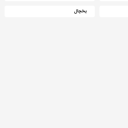
یخچال