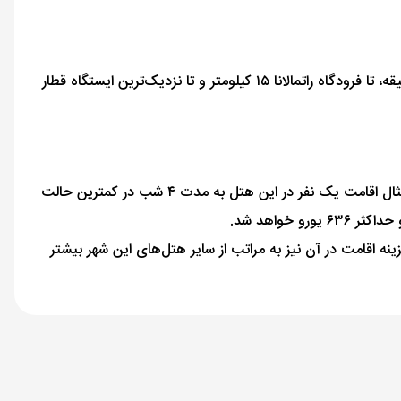
همچنین فاصله هتل کورت یارد بای ماریوت کلمبو تا فرودگاه این شهر یعنی فرودگاه بین‌المللی باندرانیکی ۳۳/۲ کیلومتر و حدودا ۴۰ دقیقه، تا فرودگاه راتمالانا ۱۵ کیلومتر و تا نزدیک‌ترین ایستگاه قطار
هزینه اقامت و قیمت هتل کورت یارد بای ماریوت کلمبو بر اساس تعداد نفرات، نوع اتاق و مدت زمان اقامت مشخص می‌شود. به طور مثال اقامت یک نفر در این هتل به مدت ۴ شب در کمترین حالت
نه اقامت در آن نیز به مراتب از سایر هتل‌های این شهر بیشتر