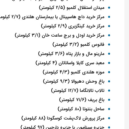
میدان استقلال کلمبو (۲/۵ کیلومتر)
مرکز خرید داچ هاسپیتال یا بیمارستان هلندی (۲/۷ کیلومتر)
مرکز خرید کینگزبری (۲/۹ کیلومتر)
مرکز خرید اودل و برج ساعت خان (۳/۱ کیلومتر)
فانوس کلمبو (۳/۲ کیلومتر)
مارینو مال و بازار پتاه (۳/۶ کیلومتر)
معبد سری کایلا واساناتان (۴ کیلومتر)
موزه هلندی کلمبو (۴/۳ کیلومتر)
باغ وحش دهیوالا (۹/۳ کیلومتر)
تالاب تالانگاما (۱۲/۷ کیلومتر)
باغ بریف (۷۱/۶ کیلومتر)
ساحل بنتوتا (۸۰ کیلومتر)
مرکز پرورش لاک‌پشت کوسگودا (۸۸ کیلومتر)
جزیره سینامون یا جزیره دارچین (۹۷ کیلومتر)