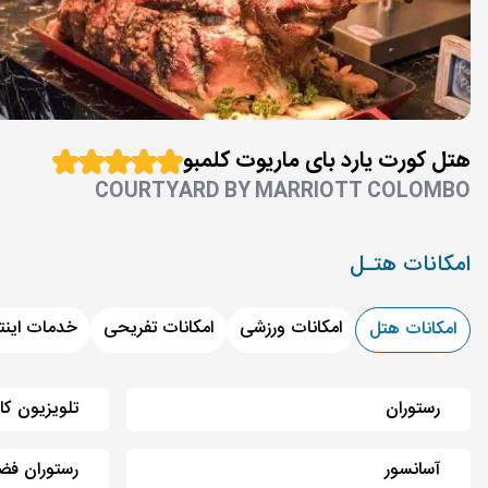
هتل کورت یارد بای ماریوت کلمبو
COURTYARD BY MARRIOTT COLOMBO
امکانات هتـل
امکانات ورزشی
امکانات تفریحی
خدمات اینت
امکانات هتل
رستوران
تلویزیون کا
آسانسور
رستوران فضا