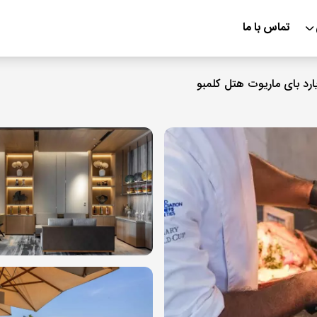
تماس با ما
رد بای ماریوت هتل کلمبو