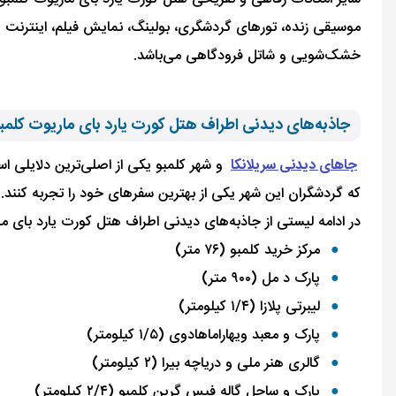
خشک‌شویی و شاتل فرودگاهی می‌باشد.
جاذبه‌های دیدنی اطراف هتل کورت یارد بای ماریوت کلمب
جاهای دیدنی سریلانکا
و شهر کلمبو یکی از اصلی‌ترین دلایلی ا
که گردشگران این شهر یکی از بهترین سفرهای خود را تجربه کنند.
در ادامه لیستی از جاذبه‌های دیدنی اطراف هتل کورت یارد بای مار
مرکز خرید کلمبو (۷۶ متر)
پارک د مل (۹۰۰ متر)
لیبرتی پلازا (۱/۴ کیلومتر)
پارک و معبد ویهاراماهادوی (۱/۵ کیلومتر)
گالری هنر ملی و دریاچه بیرا (۲ کیلومتر)
پارک و ساحل گاله فیس گرین کلمبو (۲/۴ کیلومتر)