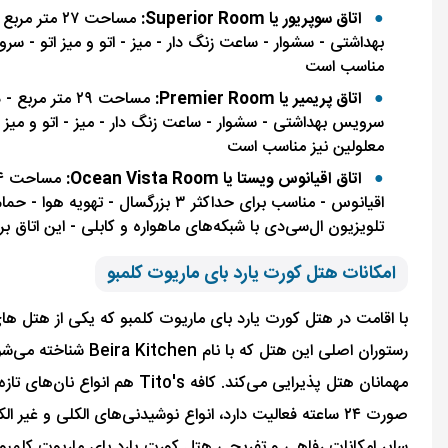
اتاق سوپریور یا Superior Room:
بهداشتی - سشوار - ساعت زنگ دار - میز - اتو و میز اتو - سر
مناسب است
اتاق پریمیر یا Premier Room:
سرویس بهداشتی - سشوار - ساعت زنگ دار - میز - اتو و میز ا
معلولین نیز مناسب است
اتاق اقیانوس ویستا یا Ocean Vista Room:
اقیانوس - مناسب برای حداکثر ۳ ب
تلویزیون ال‌سی‌دی با شبکه‌های ماهواره و کابلی - این اتاق 
امکانات هتل کورت یارد بای ماریوت کلمبو
با اقامت در هتل کورت یارد بای ماریوت کلمبو که یکی از هتل های ۵ ستاره شهر کلمبو به شمار می‌رود، می‌توانید از بهترین امکانات رفاهی و تفریحی بهره‌مند 
صورت ۲۴ ساعته فعالیت دارد، انواع نوشیدنی‌های الکلی و غیر الکلی را برای کسانی که به این نوع نوشیدنی‌ها علاقه دارند سرو می‌کند.
سایر امکانات رفاهی و تفریحی هتل کورت یارد بای ماریوت کلمبو 