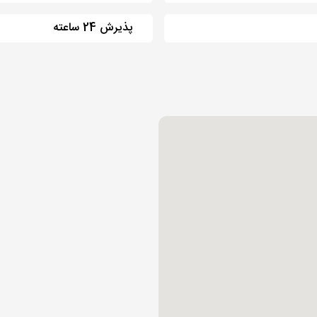
پذیرش 24 ساعته