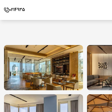
0214935