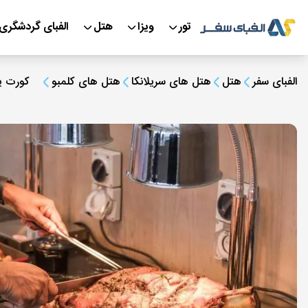
تور
ویزا
هتل
الفبای گردشگری
الفبای سفر
هتل
هتل های سریلانکا
هتل های کلمبو
کورت یا