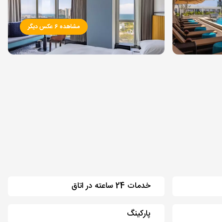
مشاهده 6 عکس دیگر
خدمات 24 ساعته در اتاق
پارکینگ