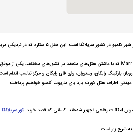
هتل کورت یارد بای ماریوت کلمبو از هتل های ۵ ستاره و ب
باز، پارکینگ رایگان، رستوران، وای فای رایگان و مرکز تناسب اندام است
ای دیدنی اطراف هتل کورت یارد بای ماریوت کلمبو خواهیم پرداخت.
تور سریلانکا
ر
 به شرح زیر است: