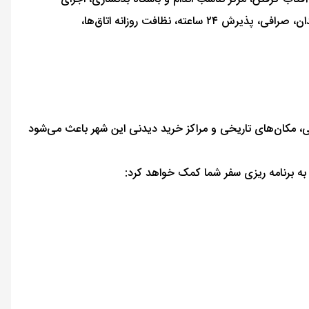
موسیقی زنده، تورهای گردشگری، بولینگ، نمایش فیلم، اینترنت وای فای رایگان در تمام محوطه هتل و اتاق‌ها، پارکینگ رایگان، انبار چمدان، صرافی، پذیرش ۲۴ ساعته، نظافت روزانه اتاق‌ها،
عی، مکان‌های تاریخی و مراکز خرید دیدنی این شهر باعث می‌شود
ه به برنامه ریزی سفر شما کمک خواهد کرد: