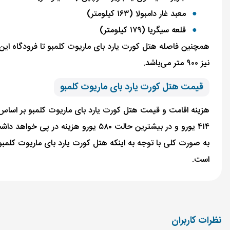
معبد غار دامبولا (۱۶۳ کیلومتر)
قلعه سیگریا (۱۷۹ کیلومتر)
نیز ۹۰۰ متر می‌باشد.
قیمت هتل کورت یارد بای ماریوت کلمبو
۴۱۴ یورو و در بیشترین حالت ۵۸۰ یورو هزینه در پی خواهد داشت. همچنین هزینه اقامت هزینه ۲ نفر به مدت ۴ شب نیز حداقل ۴۶۹ و حداکثر ۶۳۶ یورو خواهد شد.
به صورت کلی با توجه به اینکه هتل کورت یارد بای ماریوت کلمب
است.
نظرات کاربران