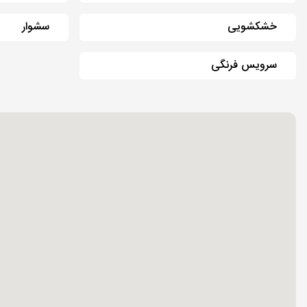
خشکشویی
سشوار
سرویس فرنگی