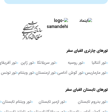
تورهای چارتری الفبای سفر
تور آنتالیا
تور روسیه
تور سریلانکا
تور ژاپن
تور آفریقا
تور مارماریس
تور کوش آداسی
تور ارمنستان
تور ویتنام
تور تونس
تورهای تابستان الفبای سفر
تور بدروم تابستان
تور ازمیر تابستان
تور ویتنام تابستان
ت
تور کوش آداسی تابستان
تور سریلانکا تابستان
تور تایلند تابستان
ت