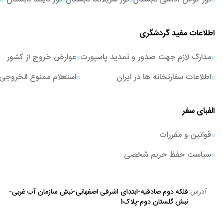
اطلاعات مفید گردشگری
مدارک لازم جهت صدور و تمدید پاسپورت
عوارض خروج از کشور
اطلاعات سفارتخانه ها در ایران
استعلام ممنوع الخروجی
الفبای سفر
قوانین و مقررات
سیاست حفظ حریم شخصی
آدرس:
فلکه دوم صادقیه-ابتدای اشرفی اصفهانی-نبش سازمان آب غربی-
نبش گلستان دوم-پلاک1