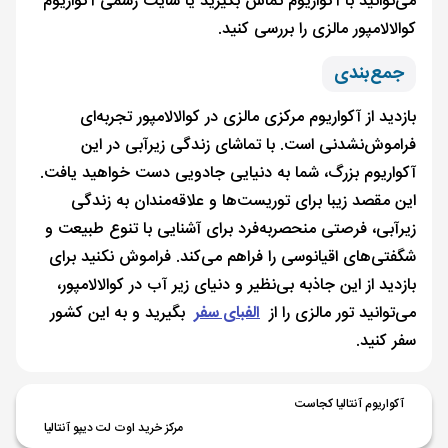
می‌توانید با آکواریوم تماس بگیرید یا سایت رسمی آکواریوم
کوالالامپور مالزی را بررسی کنید.
جمع‌بندی
بازدید از آکواریوم مرکزی مالزی در کوالالامپور تجربه‌ای
فراموش‌نشدنی است. با تماشای زندگی زیرآبی در این
آکواریوم بزرگ، شما به دنیایی جادویی دست خواهید یافت.
این مقصد زیبا برای توریست‌ها و علاقه‌مندان به زندگی
زیرآبی، فرصتی منحصربه‌فرد برای آشنایی با تنوع طبیعت و
شگفتی‌های اقیانوسی را فراهم می‌کند. فراموش نکنید برای
بازدید از این جاذبه‌ بی‌نظیر و دنیای زیر آب در کوالالامپور،
می‌توانید تور مالزی را از
الفبای سفر
بگیرید و به این کشور
سفر کنید.
آکواریوم آنتالیا کجاست
مرکز خرید اوت لت دیپو آنتالیا