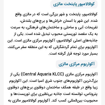
کوالالامپور پایتخت مالزی
کوالالامپور، پایتخت و شهر بزرگی است که در مالزی واقع
شده. این شهر با آسمان خراش‌ها و برج‌های بلندش،
تفریحات آبی‌ و ساحلی و ساختمان‌های فرهنگی، به سرعت
به یک مقصد توریستی محبوب تبدیل شده است. یکی از
جاذبه‌های اصلی کوالالامپور، آکواریوم مرکزی مالزی است. این
آکواریوم برای تمام گردشگرانی که به این منطقه سفر می‌کنند،
بسیار مورد توجه قرار گرفته است.
آکواریوم مرکزی مالزی
آکواریوم مرکزی مالزی (Central Aquaria KLCC) یکی از
بزرگ‌ترین آکواریوم‌های جنوب شرق آسیا است. این آکواریوم
زیبا واقع در طبقه همکف ساختمان دوقلوی برج‌های دوقلوی
پتروناس، توانسته است جاذبه بی‌نظیری برای توریست‌ها و
محبوبیت بین‌المللی کسب کند. آکواریوم کوالالامپور مالزی به