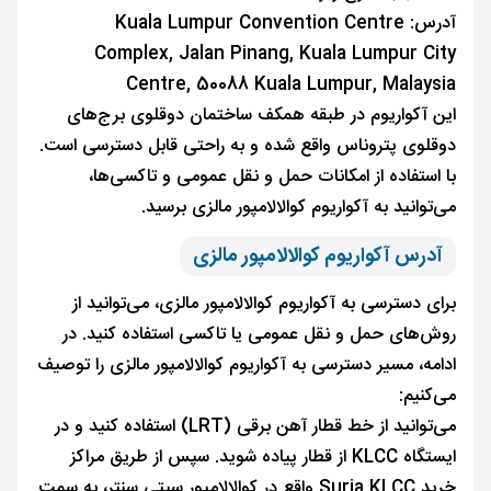
آدرس: Kuala Lumpur Convention Centre
Complex, Jalan Pinang, Kuala Lumpur City
Centre, 50088 Kuala Lumpur, Malaysia
این آکواریوم در طبقه همکف ساختمان دوقلوی برج‌های
دوقلوی پتروناس واقع شده و به راحتی قابل دسترسی است.
با استفاده از امکانات حمل و نقل عمومی و تاکسی‌ها،
می‌توانید به آکواریوم کوالالامپور مالزی برسید.
آدرس آکواریوم کوالالامپور مالزی
برای دسترسی به آکواریوم کوالالامپور مالزی، می‌توانید از
روش‌های حمل و نقل عمومی یا تاکسی استفاده کنید. در
ادامه، مسیر دسترسی به آکواریوم کوالالامپور مالزی را توصیف
می‌کنیم:
می‌توانید از خط قطار آهن برقی (LRT) استفاده کنید و در
ایستگاه KLCC از قطار پیاده شوید. سپس از طریق مراکز
خرید Suria KLCC واقع در کوالالامپور سیتی سنتر، به سمت