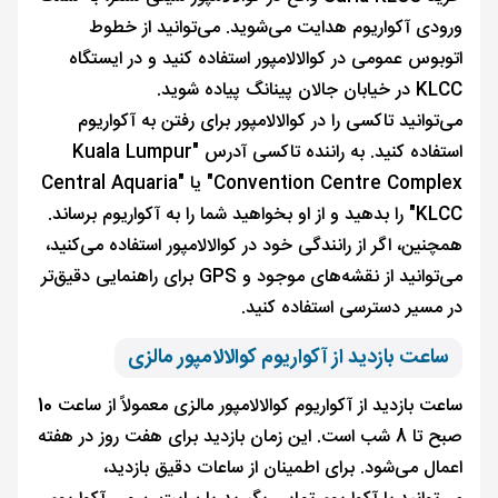
ورودی آکواریوم هدایت می‌شوید. می‌توانید از خطوط
اتوبوس عمومی در کوالالامپور استفاده کنید و در ایستگاه
KLCC در خیابان جالان پینانگ پیاده شوید.
می‌توانید تاکسی را در کوالالامپور برای رفتن به آکواریوم
استفاده کنید. به راننده تاکسی آدرس "Kuala Lumpur
Convention Centre Complex" یا "Central Aquaria
KLCC" را بدهید و از او بخواهید شما را به آکواریوم برساند.
همچنین، اگر از رانندگی خود در کوالالامپور استفاده می‌کنید،
می‌توانید از نقشه‌های موجود و GPS برای راهنمایی دقیق‌تر
در مسیر دسترسی استفاده کنید.
ساعت بازدید از آکواریوم کوالالامپور مالزی
ساعت بازدید از آکواریوم کوالالامپور مالزی معمولاً از ساعت 10
صبح تا 8 شب است. این زمان بازدید برای هفت روز در هفته
اعمال می‌شود. برای اطمینان از ساعات دقیق بازدید،