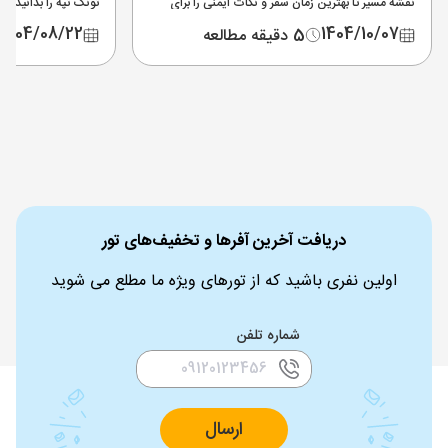
نقشه مسیر تا بهترین زمان سفر و نکات ایمنی را برای
تونک تپه را بدانید. 
تجربه اوج هیجان در تور ترکیه اینجا بخوانید.
۲۰۲۵ و (هشدار مهم) وضعیت تله کابین تونک تپه.
1404/08/22
1404/10/07
5 دقیقه مطالعه
دریافت آخرین آفرها و تخفیف‌های تور
اولین نفری باشید که از تورهای ویژه ما مطلع می شوید
شماره تلفن
ارسال