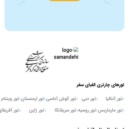
تورهای چارتری الفبای سفر
تور آنتالیا
تور دبی
تور کوش آداسی
تور ارمنستان
تور ویتنام
تور مارماریس
تور روسیه
تور سریلانکا
تور ژاپن
تور آفریقا