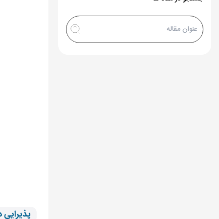
پذیرایی د