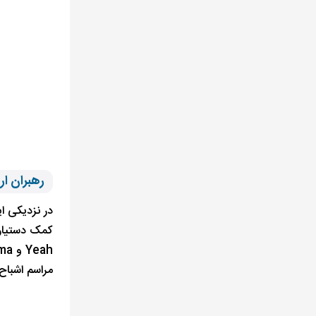
رهبران ار
مراسم اشباح