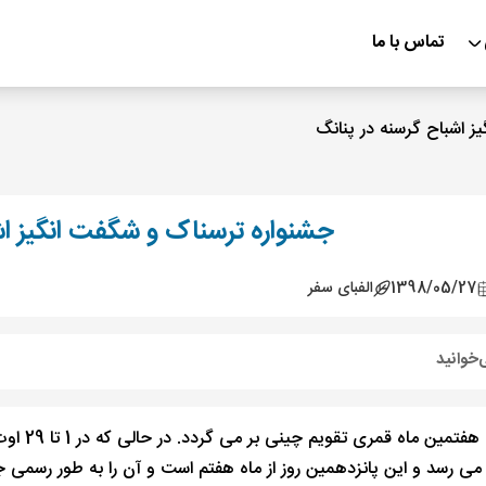
تماس با ما
ز اشباح گرسنه در پنانگ
جشنواره ترسناک و شگفت انگیز اش
1398/05/27
الفبای سفر
‌خوانید
می رسد و این پانزدهمین روز از ماه هفتم است و آن را به طور رسمی 