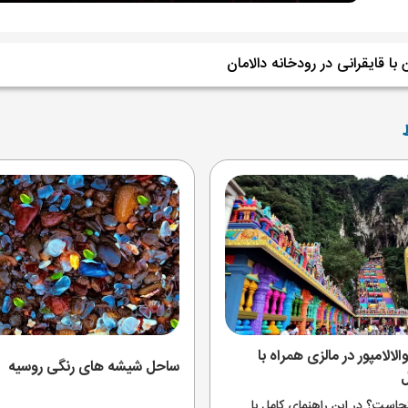
 با قایقرانی در رودخانه دالامان
والالامپور در مالزی همراه با
ساحل شیشه های رنگی روسیه
ل
کجاست؟ در این راهنمای کامل با