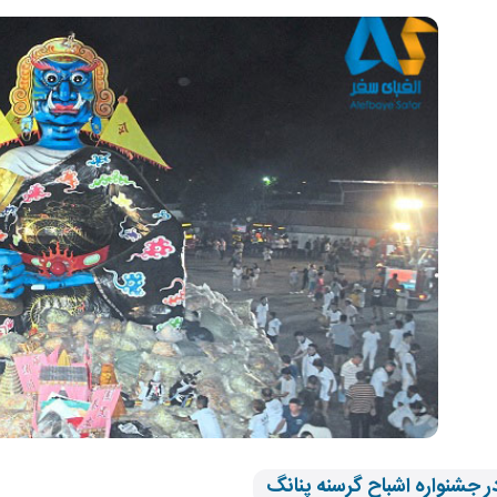
ر جشنواره اشباح گرسنه پنانگ