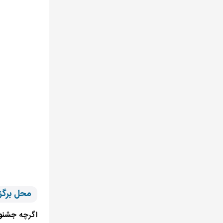
محل برگزا
اگرچه
جشنوا