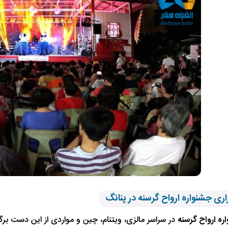
ری جشنواره ارواح گرسنه در پنانگ
ره ارواح گرسنه
در سراسر مالزی، ویتنام، چین و مواردی از این دست برگ