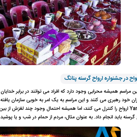
واح در جشنواره ارواح گرسنه پنانگ
Yeah و Yama ارواح را کنترل می کنند، اما همیشه احتمال وجود چند لغزش ا
 گرسنه باید انجام داد. به عنوان مثال، مردم از حمام در شب و یا پوشی