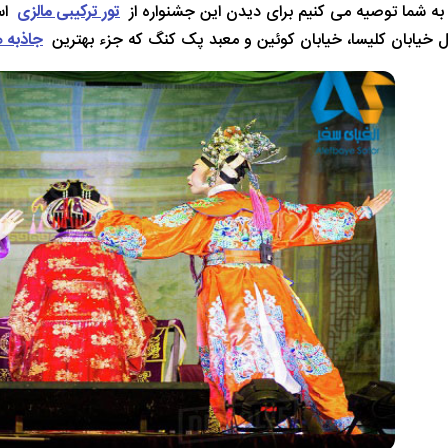
به شما توصیه می کنیم برای دیدن این جشنواره از
تور ترکیبی مالزی
اس
خیابان کلیسا، خیابان کوئین و معبد پک کنگ که جزء بهترین
جاذبه 