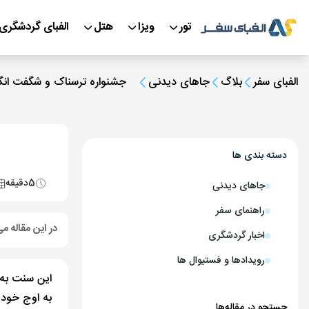
تور
ویزا
هتل
الفبای گردشگری
الفبای سفر
بلاگ
جاهای دیدنی
جشنواره ترسناک و شگفت انگی
دسته بندی ها
5
دقیقه
جاهای دیدنی
راهنمای سفر
در این مقاله می
اخبار گردشگری
رویدادها و فستیوال ها
به اوج خود 
جستجو در مقاله‌ها