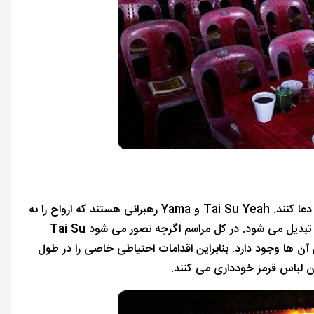
در نزدیکی این مراسم همیشه محرابی وجود دارد که افراد می توانند در برابر خدایان دعا کنند. Tai Su Yeah و Yama رهبرانی هستند که ارواح را به
کمک دستیاران خود رهبری می کنند و این مراسم به یک امر به خوبی سازمان یافته تبدیل می شود. در کل مراسم اگرچه تصور می شود Tai Su
ز بین آن ها وجود دارد. بنابراین اقدامات احتیاطی خاصی را در طول
دن لباس قرمز خودداری می کنند.