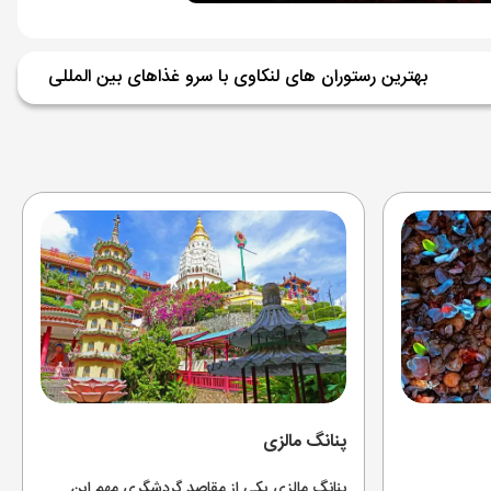
بهترین رستوران های لنکاوی با سرو غذاهای بین المللی
پنانگ مالزی
پنانگ مالزی یکی از مقاصد گردشگری مهم این