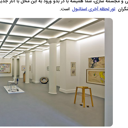
ی و مجسمه سازی، شما همیشه با در بدو ورود به این محل با آثار جدید و
شگران
تور لحظه آخری استانبول
است.