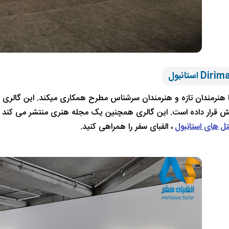
Dirima با هنرمندان تازه و هنرمندان سرشناس مطرح همکاری میکند. این گالر
ل های استانبول
، الفبای سفر را همراهی کنید.