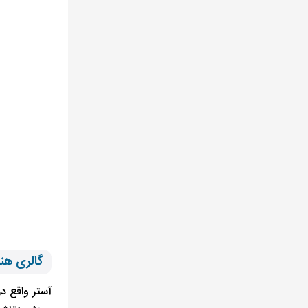
گالری هنری آرتر r
آستر واقع در