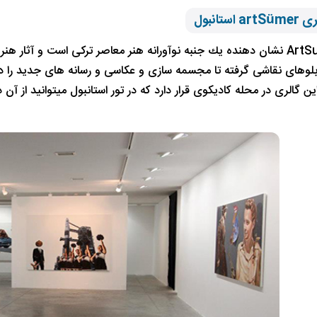
ستانبول
گالریArtSumer نشان دهنده یك جنبه نوآورانه هنر معاصر تركی است و آ
ابلوهای نقاشی گرفته تا مجسمه سازی و عکاسی و رسانه های جدید را د
ین گالری در محله کادیکوی قرار دارد که در تور استانبول میتوانید از آن 