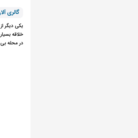
گالری آلان ALAN استا
یکی دیگر از 
خلاقه بسیار
در محله بی ا