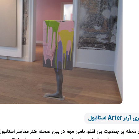
Arte استانبول
 محله پر جمعیت بی اغلو، نامی مهم در بین صحنه هنر معاصر استانبول ا