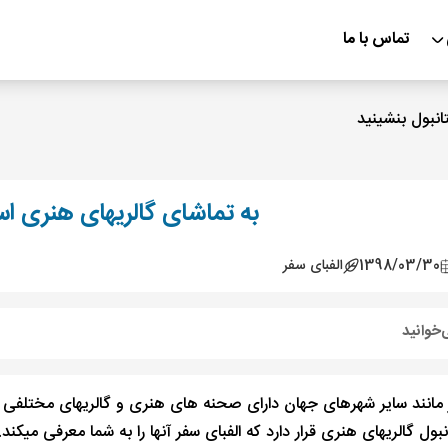
تماس با ما
انبول بنشینید
به تماشای گالریهای هنری اس
1398/03/30
الفبای سفر
‌خوانید
ز مانند سایر شهرهای جهان دارای صحنه های هنری و گالریهای مختلفی
ول گالریهای هنری قرار دارد که الفبای سفر آنها را به شما معرفی میکند.