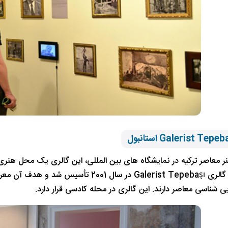
ر معاصر ترکیه در نمایشگاه های بین المللی، این گالری یک محل هنر
گرفته است. گالری Galerist Tepebaşı در س
یی شناسی معاصر دارند. این گالری در محله کادسی قرار دارد.