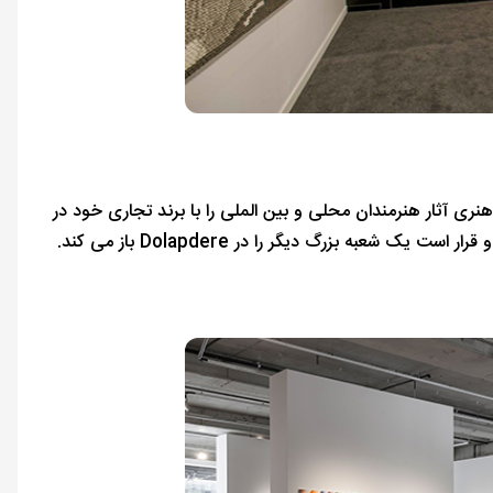
ی هنری آثار هنرمندان محلی و بین الملی را با برند تجاری خود در
معرض نمایش قرار داده است. این گالری همچنین یک مجله هنری منتشر می کند و قرار است یک شعبه بزرگ دیگر را در Dolapdere باز می کند.