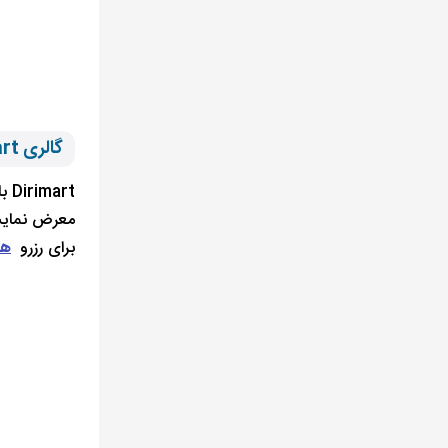
گالری Dirimart استانبول
rt
برای رزرو
هت