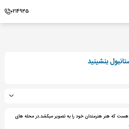
0214935
تانبول بنشینید
 هست که هنر هنرمندان خود را به تصویر میکشد.در محله های