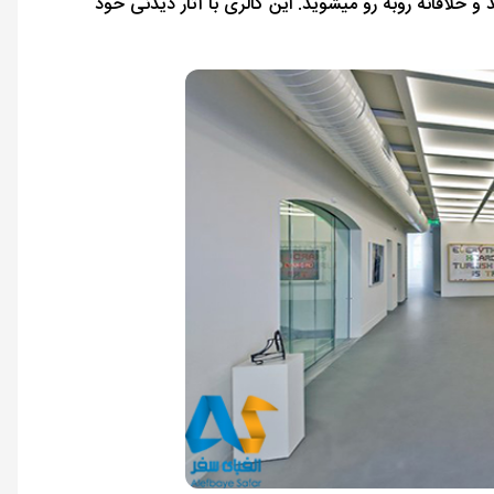
 خلاقانه روبه رو میشوید. این گالری با آثار دیدنی خود