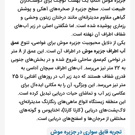
جزیره موش آنتالیا یک بهشت کوچک برای دوست‌داران
طبیعت است. سطح جزیره از صخره‌های آهکی و پوشش
گیاهی مقاوم مدیترانه‌ای مانند درختان زیتون وحشی و
رزماری پوشیده شده است. اما شگفتی اصلی در زیر آب‌های
شفاف اطراف آن نهفته است.
یکی از دلایل محبوبیت جزیره موش برای غواصی، تنوع
عمق
آب اطراف جزیره موش
در اطراف آن است. این عمق از 8 متر
در نواحی کم‌عمق ساحلی شروع شده و در بخش‌های جنوبی
به 22 متر نیز می‌رسد. آب‌های اطراف سیچان آداسی به
قدری شفاف هستند که دید زیر آب در روزهای آفتابی تا 25
متر نیز می‌رسد. این ویژگی، آن را به مکانی ایده‌آل برای
عکاسی زیر آب و تماشای حیات دریایی تبدیل کرده است.
این منطقه زیستگاه انواع ماهی‌های رنگارنگ مدیترانه‌ای،
لاک‌پشت‌های دریایی (کارتا کارتا)، اختاپوس و گونه‌های
مختلفی از مرجان‌ها و اسفنج‌های دریایی است.
تجربه قایق‌ سواری در جزیره موش