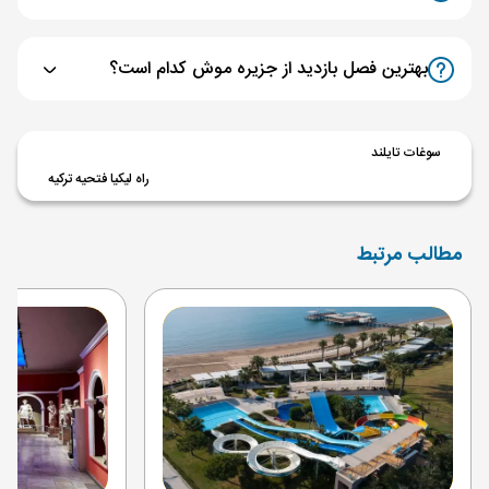
بهترین فصل بازدید از جزیره موش کدام است؟
سوغات تایلند
راه لیکیا فتحیه ترکیه
مطالب مرتبط