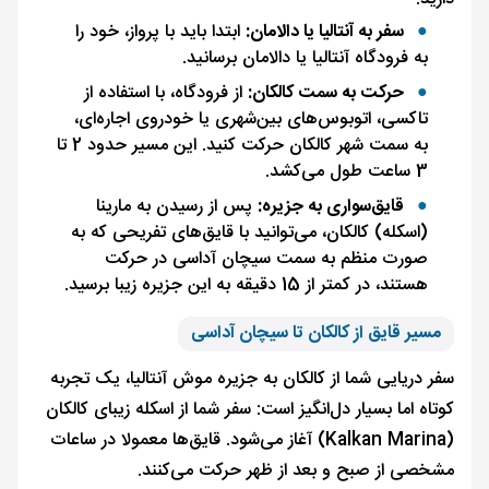
سفر به آنتالیا یا دالامان:
ابتدا باید با پرواز، خود را
به فرودگاه آنتالیا یا دالامان برسانید.
حرکت به سمت کالکان:
از فرودگاه، با استفاده از
تاکسی، اتوبوس‌های بین‌شهری یا خودروی اجاره‌ای،
به سمت شهر کالکان حرکت کنید. این مسیر حدود 2 تا
3 ساعت طول می‌کشد.
قایق‌سواری به جزیره:
پس از رسیدن به مارینا
(اسکله) کالکان، می‌توانید با قایق‌های تفریحی که به
صورت منظم به سمت سیچان آداسی در حرکت
هستند، در کمتر از 15 دقیقه به این جزیره زیبا برسید.
مسیر قایق از کالکان تا سیچان آداسی
سفر دریایی شما از کالکان به جزیره موش آنتالیا، یک تجربه
کوتاه اما بسیار دل‌انگیز است: سفر شما از اسکله زیبای کالکان
(Kalkan Marina) آغاز می‌شود. قایق‌ها معمولا در ساعات
مشخصی از صبح و بعد از ظهر حرکت می‌کنند.