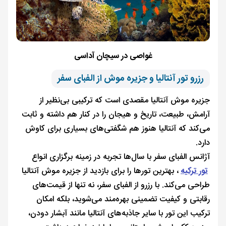
غواصی در سیچان آداسی
رزرو تور آنتالیا و جزیره موش از الفبای سفر
جزیره موش آنتالیا مقصدی است که ترکیبی بی‌نظیر از
آرامش، طبیعت، تاریخ و هیجان را در کنار هم داشته و ثابت
می‌کند که آنتالیا هنوز هم شگفتی‌های بسیاری برای کاوش
دارد.
آژانس الفبای سفر با سال‌ها تجربه در زمینه برگزاری انواع
تور ترکیه
، بهترین تورها را برای بازدید از جزیره موش آنتالیا
طراحی می‌کند. با رزرو از الفبای سفر، نه تنها از قیمت‌های
رقابتی و کیفیت تضمینی بهره‌مند می‌شوید، بلکه امکان
ترکیب این تور با سایر جاذبه‌های آنتالیا مانند آبشار دودن،