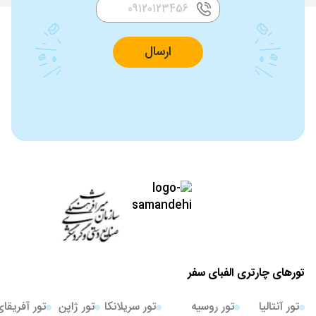
ارسال
تورهای چارتری الفبای سفر
تور آنتالیا
تور روسیه
تور سریلانکا
تور ژاپن
تور آفریقا