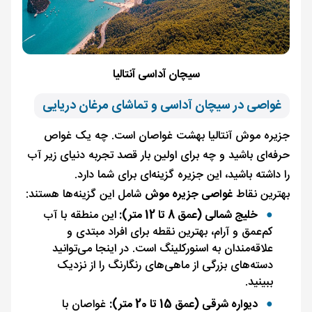
سیچان آداسی آنتالیا
غواصی در سیچان آداسی و تماشای مرغان دریایی
جزیره موش آنتالیا بهشت غواصان است. چه یک غواص
حرفه‌ای باشید و چه برای اولین بار قصد تجربه دنیای زیر آب
را داشته باشید، این جزیره گزینه‌ای برای شما دارد.
بهترین نقاط
غواصی جزیره موش
شامل این گزینه‌ها هستند:
خلیج شمالی (عمق 8 تا 12 متر):
این منطقه با آب
کم‌عمق و آرام، بهترین نقطه برای افراد مبتدی و
علاقه‌مندان به اسنورکلینگ است. در اینجا می‌توانید
دسته‌های بزرگی از ماهی‌های رنگارنگ را از نزدیک
ببینید.
دیواره شرقی (عمق 15 تا 20 متر):
غواصان با