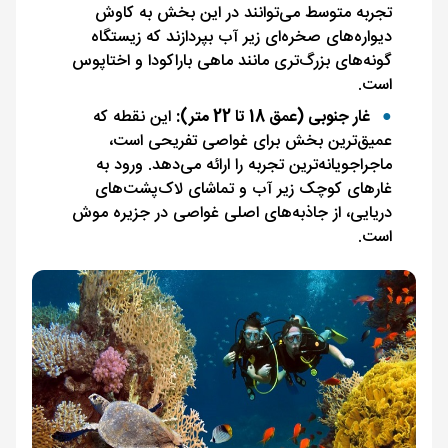
تجربه متوسط می‌توانند در این بخش به کاوش
دیواره‌های صخره‌ای زیر آب بپردازند که زیستگاه
گونه‌های بزرگ‌تری مانند ماهی باراکودا و اختاپوس
است.
غار جنوبی (عمق 18 تا 22 متر):
این نقطه که
عمیق‌ترین بخش برای غواصی تفریحی است،
ماجراجویانه‌ترین تجربه را ارائه می‌دهد. ورود به
غارهای کوچک زیر آب و تماشای لاک‌پشت‌های
دریایی، از جاذبه‌های اصلی غواصی در جزیره موش
است.