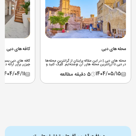
محله های دبی
کافه های دبی
محله های دبی | در این مقاله برایتان از گرانترین محله‌ها
کافه های دبی بسیار م
در دبی تا ارزانترین محله های آن نوشته‌ایم. کلیک کنید و
چیزی برای ارائه دارند
دبی را مثل کف دستتان بشناسید.
های دبی را با آدرس و
1404/04/11
1404/05/15
5 دقیقه مطالعه