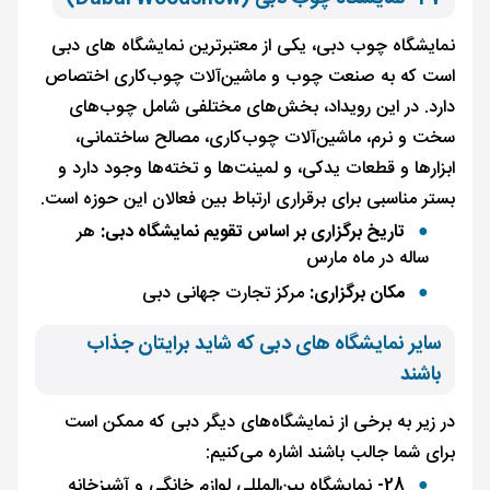
نمایشگاه چوب دبی، یکی از معتبرترین نمایشگاه های دبی
است که به صنعت چوب و ماشین‌آلات چوب‌کاری اختصاص
دارد. در این رویداد، بخش‌های مختلفی شامل چوب‌های
سخت و نرم، ماشین‌آلات چوب‌کاری، مصالح ساختمانی،
ابزارها و قطعات یدکی، و لمینت‌ها و تخته‌ها وجود دارد و
بستر مناسبی برای برقراری ارتباط بین فعالان این حوزه است.
تاریخ برگزاری بر اساس تقویم نمایشگاه دبی:
هر
ساله در ماه مارس
مکان برگزاری:
مرکز تجارت جهانی دبی
سایر نمایشگاه های دبی که شاید برایتان جذاب
باشند
در زیر به برخی از نمایشگاه‌های دیگر دبی که ممکن است
برای شما جالب باشند اشاره می‌کنیم:
28- نمایشگاه بین‌المللی لوازم خانگی و آشپزخانه