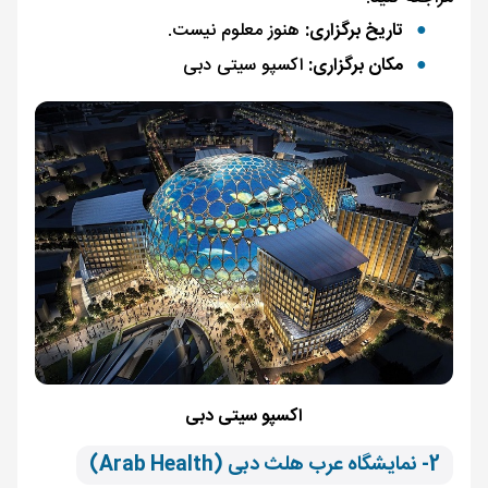
تاریخ برگزاری:
هنوز معلوم نیست.
مکان برگزاری:
اکسپو سیتی دبی
اکسپو سیتی دبی
2- نمایشگاه عرب هلث دبی (Arab Health)