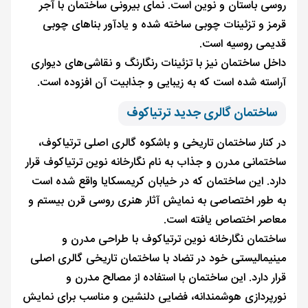
روسی باستان و نوین است. نمای بیرونی ساختمان با آجر
قرمز و تزئینات چوبی ساخته شده و یادآور بناهای چوبی
قدیمی روسیه است.
داخل ساختمان نیز با تزئینات رنگارنگ و نقاشی‌های دیواری
آراسته شده است که به زیبایی و جذابیت آن افزوده است.
ساختمان گالری جدید ترتیاکوف
در کنار ساختمان تاریخی و باشکوه گالری اصلی ترتیاکوف،
ساختمانی مدرن و جذاب به نام نگارخانه نوین ترتیاکوف قرار
دارد. این ساختمان که در خیابان کریمسکایا واقع شده است
به طور اختصاصی به نمایش آثار هنری روسی قرن بیستم و
معاصر اختصاص یافته است.
ساختمان نگارخانه نوین ترتیاکوف با طراحی مدرن و
مینیمالیستی خود در تضاد با ساختمان تاریخی گالری اصلی
قرار دارد. این ساختمان با استفاده از مصالح مدرن و
نورپردازی هوشمندانه، فضایی دلنشین و مناسب برای نمایش