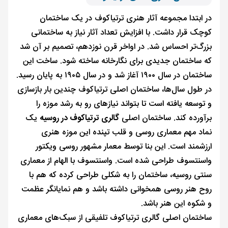
در ابتدا مجموعه آثار هنری ترتیاکوف در یک ساختمان
کوچک قرار داشت. با افزایش تعداد آثار نیاز به ساختمانی
بزرگ‌تر احساس شد. در اواخر قرن نوزدهم، تصمیم بر آن شد
که ساختمان جدیدی برای نگارخانه ساخته شود. ساخت این
ساختمان در سال ۱۹۰۰ آغاز شد و در سال ۱۹۰۵ به پایان رسید.
در طول سال‌ها، ساختمان اصلی ترتیاکوف چندین بار بازسازی
و توسعه یافته است تا بتواند نیازهای رو به رشد موزه را
برآورده کند. ساختمان اصلی
گالری ترتیاکوف در روسیه
یک
نماد مهم معماری روسی و قلب تپنده این موزه هنری
ارزشمند است. این بنا توسط معمار مشهور روسی ویکتور
واسنتسوف طراحی شده است. واسنتسوف با الهام از معماری
سنتی روسیه، ساختمان را به شکلی طراحی کرده که هم با
روح هنر روسی همخوانی داشته باشد و هم نمایانگر عظمت
و شکوه این هنر باشد.
ساختمان اصلی گالری ترتیاکوف تلفیقی از سبک‌های معماری