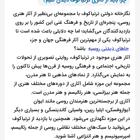
چرا باید از گالری ترتیاکوف دیدن کنیم؟
نگارخانه دولتی ترتیاکوف با مجموعه‌ای بی‌نظیر از آثار هنری
روسی، پنجره‌ای از تاریخ و فرهنگ غنی این کشور را بر روی
بازدیدکنندگان می‌گشاید؛ اما چه دلایلی باعث شده است تا
ترتیاکوف یکی از مهم‌ترین آثار فرهنگی جهان و جزء
جاهای دیدنی روسیه
باشد؟
آثار هنری موجود در ترتیاکوف، روایتی تصویری از تحولات
تاریخی، اجتماعی و فرهنگی روسیه از قرن‌ها پیش تاکنون را
به نمایش می‌گذارد. از نمادهای مذهبی تا هنر مدرن،
مجموعه این موزه شامل آثاری از دوره‌های مختلف هنری از
جمله هنر بیزانسی، هنر رئالیسم و هنر مدرن است.
آثاری از برجسته‌ترین هنرمندان روسی مانند ایوان
آیوازوفسکی، ایلیا رپین، واسیلی کاندینسکی و بسیاری دیگر
در این موزه نگهداری می‌شود. همچنین با بازدید از ترتیاکوف
می‌توانید با سبک‌های مختلف نقاشی روسی از جمله رئالیسم،
امپرسیونیسم و هنر انتزاعی آشنا شوید.