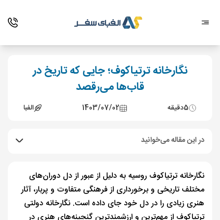
نگارخانه ترتیاکوف؛ جایی که تاریخ در
قاب‌ها می‌رقصد
5
دقیقه
1403/07/02
الفبا
در این مقاله می‌خوانید
نگارخانه ترتیاکوف روسیه به دلیل از عبور از دل دوران‌های
مختلف تاریخی و برخورداری از فرهنگی متفاوت و پربار، آثار
هنری زیادی را در دل خود جای داده است. نگارخانه دولتی
ترتیاکوف از مهم‌ترین و ارزشمندترین گنجینه‌های هنری در