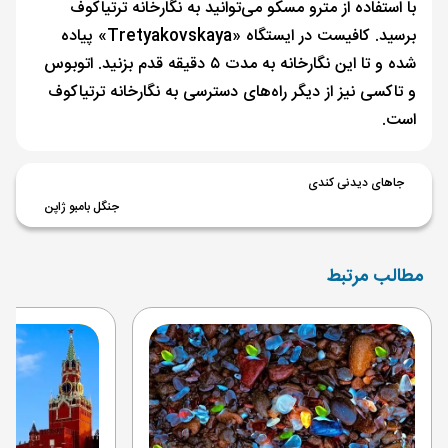
با استفاده از مترو مسکو می‌توانید به نگارخانه ترتیاکوف
برسید. کافیست در ایستگاه «Tretyakovskaya» پیاده
شده و تا این نگارخانه به مدت ۵ دقیقه قدم بزنید. اتوبوس
و تاکسی نیز از دیگر راه‌های دسترسی به نگارخانه ترتیاکوف
است.
جاهای دیدنی کندی
جنگل بامبو ژاپن
مطالب مرتبط