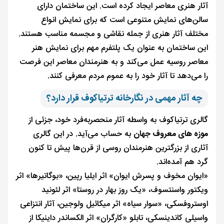
آثار هنری معاصر ایجاد کرده است. این ساختمان دارای
سالن‌های نمایش متنوعی است که برای نمایش انواع
مختلف آثار هنری از جمله نقاشی و مجسمه مناسب هستند.
این ساختمان به عنوان یک پلتفرم مهم برای نمایش هنر
معاصر روسیه عمل می‌کند و به هنرمندان معاصر این فرصت
را می‌دهد تا آثار خود را به عموم مردم معرفی کنند.
چه آثار مهمی در نگارخانه ترتیاکوف قرار دارد؟
گالری ترتیاکوف به واسطه آثار منحصربه‌فرد خود، جزئی از
موزه های معروف جهان
به حساب می‌آید. در این گالری
آثاری از بزرگترین هنرمندان روسی از قرن‌ها پیش تا کنون
گرد هم آمده‌اند.
«ایوان مخوف و پسرش ایوان» اثر ایلیا رپین، «بوگاتیرها» اثر
ویکتور واسنتسوف، «یک روز بهار در روستا» اثر لئونید
اوستروفسکی، «سوار سیاه» اثر میکائیل ولوجین، آثار انتزاعی
واسیلی کاندینسکی، تابلو «کارگران» اثر الکساندر داینیکا از