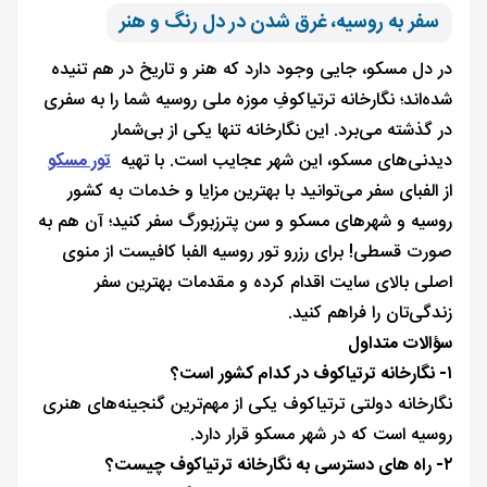
سفر به روسیه، غرق شدن در دل رنگ‌ و هنر
در دل مسکو، جایی وجود دارد که هنر و تاریخ در هم تنیده
شده‌اند؛ نگارخانه ترتیاکوفِ موزه ملی روسیه شما را به سفری
در گذشته می‌برد. این نگارخانه تنها یکی از بی‌شمار
دیدنی‌های مسکو، این شهر عجایب است. با تهیه
تور مسکو
از الفبای سفر می‌توانید با بهترین مزایا و خدمات به کشور
روسیه و شهرهای مسکو و سن پترزبورگ سفر کنید؛ آن هم به
صورت قسطی! برای رزرو تور روسیه الفبا کافیست از منوی
اصلی بالای سایت اقدام کرده و مقدمات بهترین سفر
زندگی‌تان را فراهم کنید.
سؤالات متداول
۱- نگارخانه ترتیاکوف در کدام کشور است؟
نگارخانه دولتی ترتیاکوف یکی از مهم‌ترین گنجینه‌های هنری
روسیه است که در شهر مسکو قرار دارد.
۲- راه های دسترسی به نگارخانه ترتیاکوف چیست؟