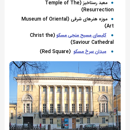
معبد رستاخیز (Temple of The
Resurrection)
موزه هنرهای شرقی (Museum of Oriental
Art)
کلیسای مسیح منجی مسکو
(Christ the
Saviour Cathedral)
میدان سرخ مسکو
(Red Square)