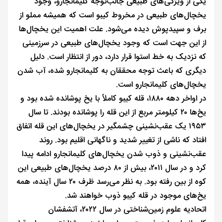
یکی از ویژگی‌های طبیعی جالب‌توجه کلیمانجارو، وجود
یخچال‌های طبیعی در مخروط کیبو است که همیشه مملو از
برف و سپیدپوش دیده می‌شود. علت اهمیت این یخچال‌ها
از این جهت است که وجود یخچال‌های طبیعی در سرزمینی
که نزدیک به خط استوا قرار دارد، دور از انتظار است. دلیل
دیگری که باعث توجه محققان به کلیمانجارو شده، آب شدن
یخچال‌های کلیمانجارو است.
در اواخر دهه ۱۸۸۰، قله کیبو کاملاً با یخ‌ پوشانده شده بود و
یخ‌ها ۲۰ کیلومتر مربع از این قله را پوشانده بودند. تا سال
۱۹۵۳ یک عقب‌نشینی چشمگیر در یخچال‌های این قله اتفاق
افتاد که ناشی از تغییر شدید و ناگهانی اقلیم بود. روند
عقب‌نشینی و ذوب شدن یخچال‌های کلیمانجارو ادامه پیدا
کرد و در سال ۲۰۱۱، بیش از ۸۰ درصد یخچال‌های طبیعی این
کوه از بین رفته بود. به نظر می‌رسد ظرف ۲۰ سال آینده، همه
یخ‌های موجود در قله کیبو ذوب خواهند شد.
اتحادیه علوم زمین‌شناختی در سال ۲۰۲۲، آتشفشان