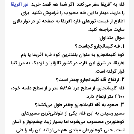
قله به آفریقا سفر می‌کنند. اگر شما هم قصد خرید
تور آفریقا
را دارید، دیدار با این قله محبوب را فراموش نکنید. برای
اطلاع از قیمت تورهای قاره آفریقا به صفحه تو در نوار بالای
سایت مراجعه کنید.
سوال متداول:
1. قله کلیمانجارو کجاست؟
کوه کلیمانجارو به عنوان بلندترین کوه قاره آفریقا یا بام
آفریقا، در شرق این قاره، در کشور تانزانیا و نزدیک به مرز کنیا
قرار گرفته است.
2. ارتفاع قله کلیمانجارو چقدر است؟
قله کلیمانجارو، از سطح دریا ۵۸۹۵ متر و از سطح دامنه خود،
۴۹۰۰ متر ارتفاع دارد.
3. صعود به قله کلیمانجارو چقدر طول می‌کشد؟
مسیر رسیدن به این قله، یکی از طولانی‌ترین مسیرهای
کوهنوردی محسوب می‌شود؛ اما بسیار زیبا، چشم‌نواز و آسان
است. حتی کوهنوردان مبتدی هم می‌توانند این راه را طی