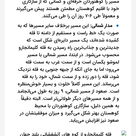
مسیر را کوهنوردان حرفه‌ای و کسانی که از سازگاری
خود با اقلیم کوهستان مطمئن هستند پیش می‌گیرند
و معمولاً طی ۶-۷ روز آن را طی می‌کنند.
مدار شمالی:
این مسیر برخلاف سایر مسیرها که به
صورت یک خط راست و مستقیم از دامنه تا قله
کشیده‌ شده‌اند، یک مسیر دایره‌ای شکل است که
جدیدترین و جذاب‌ترین راه رسیدن به قله کلیمانجارو
محسوب می‌شود. در ابتدا، مسیر شمالی با مسیر
لموشو یکسان است و از سمت غرب به سمت قله
می‌رود؛ اما به جای آنکه از جبهه جنوبی به قله نزدیک
شود، قله را دور زده و از سمت شمال، خود را به قله
می‌رساند. این مسیر کاملاً خلوت و بسیار خوش‌منظره
است. صعود از مسیر شمالی، ۹ روز به طول می‌انجامد
و از همه مسیرهای دیگر طولانی‌تر است. البته دقیقاً
به همین دلیل، سازگاری کوهنوردان با محیط
کوهستان بهتر شکل می‌گیرد و میزان موفقیتشان در
صعود نیز افزایش می‌یابد.