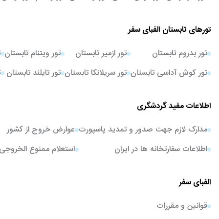
تورهای تابستان الفبای سفر
تور بدروم تابستان
تور ازمیر تابستان
تور ویتنام تابستان
ت
تور کوش آداسی تابستان
تور سریلانکا تابستان
تور تایلند تابستان
ت
اطلاعات مفید گردشگری
مدارک لازم جهت صدور و تمدید پاسپورت
عوارض خروج از کشور
اطلاعات سفارتخانه ها در ایران
استعلام ممنوع الخروجی
الفبای سفر
قوانین و مقررات