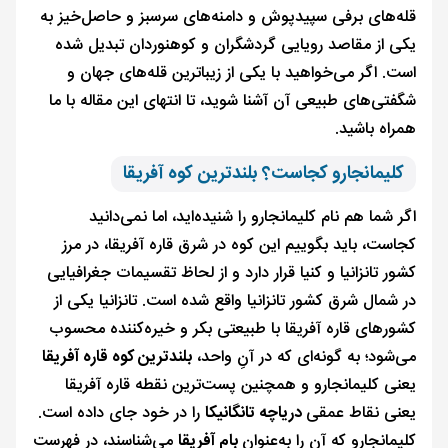
قله‌های برفی سپیدپوش و دامنه‌های سرسبز و حاصل‌خیز به
یکی از مقاصد رویایی گردشگران و کوهنوردان تبدیل شده
است. اگر می‌خواهید با یکی از زیباترین قله‌های جهان و
شگفتی‌های طبیعی آن آشنا شوید، تا انتهای این مقاله با ما
همراه باشید.
کلیمانجارو کجاست؟ بلندترین کوه آفریقا
اگر شما هم نام کلیمانجارو را شنیده‌اید، اما نمی‌دانید
کجاست، باید بگوییم این کوه در شرق قاره آفریقا، در مرز
کشور تانزانیا و کنیا قرار دارد و از لحاظ تقسیمات جغرافیایی
در شمال شرق کشور تانزانیا واقع شده است. تانزانیا یکی از
کشورهای قاره آفریقا با طبیعتی بکر و خیره‌کننده محسوب
می‌شود؛ به گونه‌ای که در آنِ واحد،
بلندترین کوه قاره آفریقا
یعنی کلیمانجارو و همچنین پست‌ترین نقطه قاره آفریقا
یعنی نقاط عمقی
دریاچه تانگانیکا
را در خود جای داده است.
کلیمانجارو که آن را به‌عنوان
بام آفریقا
می‌شناسند، در فهرست