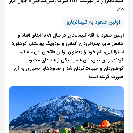
کلیمانجارو را در فهرست «۱۰۰ میراث زمین‌شناختی» جهان قرار
داد.
اولین صعود به کلیمانجارو
اولین صعود به قله کلیمانجارو در سال ۱۸۸۹ اتفاق افتاد و
هانس مایر، جغرافی‌دان آلمانی و لودویگ پورتشلر، کوهنورد
استرالیایی، نام خود را به‌عنوان اولین فاتحان این قله ثبت
کردند. از آن پس، این قله به یکی از قله‌های محبوب
کوهنوردان و طبیعت‌گردان شد و صعودهای بسیاری به آن
صورت گرفته است.