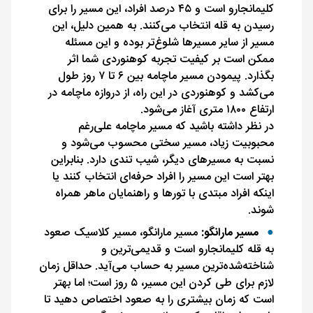
کلیمانجارو است و ۴۵ درصد افراد، این مسیر را برای
رسیدن به قله انتخاب می‌کنند. به همین دلیل، این
مسیر از سایر مسیرها شلوغ‌تر بوده و این مسئله
ممکن است بر کیفیت تجربه کوهنوردی شما اثر
بگذارد. پیمودن مسیر ماچامه بین ۶ تا ۷ روز طول
می‌کشد و کوهنوردی در این راه، از دروازه ماچامه در
ارتفاع ۱۸۰۰ متری آغاز می‌شود.
در نظر داشته باشید که مسیر ماچامه علی‌رغم
محبوبیت زیاد، مسیر سختی محسوب می‌شود و
نسبت به مسیرهای دیگر، شیب تندی دارد. بنابراین
بهتر است این مسیر را افراد حرفه‌ای انتخاب کنند یا
اینکه افراد مبتدی با تورها و راهنمایان ماهر همراه
شوند.
مسیر مارانگو:
مسیر مارانگو، مسیر کلاسیک صعود
به قله کلیمانجارو است و قدیمی‌ترین و
شناخته‌شده‌ترین مسیر به حساب می‌آيد. حداقل زمان
لازم برای طی کردن این مسیر، ۵ روز است؛ اما بهتر
است که زمان بیشتری را به صعود اختصاص دهید تا