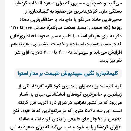
می‌کنید و همچنین مسیری که برای صعود انتخاب کرده‌اید
بستگی دارد. کم‌هزینه‌ترین
تور صعود به کلیمانجارو
، از
مسیرهایی مانند مارانگو یا ماچامه، با حداقلی‌ترین تعداد
روزها (که صعود را بسیار سخت می‌کند)، حداقل ۱۰۰۰ تا ۱۲۰۰
دلار به ازای هر نفر است. با تغییر مسیر صعود، تعداد روزهایی
که در مسیر هستید، استفاده از خدمات بیشتر و...، هزینه هم
افزایش می‌یابد و می‌تواند به ۲۰۰۰ یا ۳۰۰۰ دلار به ازای هر
نفر نیز برسد.
کلیمانجارو؛ نگین سپیدپوش طبیعت بر مدار استوا
کوه کلیمانجارو به‌عنوان بلندترین کوه قاره آفریقا، یکی از
زیباترین و خاص‌ترین کوه‌های آتشفشانی جهان به شمار
می‌رود که در کشور تانزانیا، در شرق قاره آفریقا قرار گرفته
است. این قله ۵۸۹۸ متری که در مرتفع‌ترین نقاط خود، گنج
عظیمی از یخچال‌های طبیعی را پنهان کرده است، سالانه
هزاران گردشگر را به خود جذب می‌کند که برای صعود به این