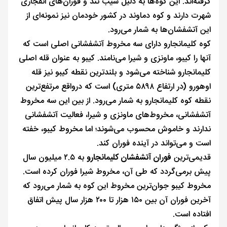
گرفته‌اند. این کوه‌ها به دلیل شیب تند و فوران‌های انفجاری
شهرت دارند و کوه دماوند در کشور خودمان نیز نمونه‌ای از
این آتشفشان‌ها به شمار می‌رود.
کوه کلیمانجارو دارای سه مخروط آتشفشانی اصلی است که
آنها را کیبو، ماونزی و شیرا می‌نامند. کیبو به عنوان قله اصلی
کلیمانجارو شناخته می‌شود و بلندترین نقطه کیبو نیز قله
اوهورو (در ارتفاع ۵۸۹۸ متری) است که درواقع مرتفع‌ترین
نقطه کوه کلیمانجارو به شمار می‌رود. از بین این سه مخروط
آتشفشانی، مخروط‌های ماونزی و شیرا، فعالیت آتشفشانی
ندارند و خاموش محسوب می‌شوند؛ اما مخروط کیبو، خفته
است و می‌تواند در آینده فوران کند.
قدیمی‌ترین
فوران آتشفشان کلیمانجارو
به ۲.۵ میلیون سال
پیش برمی‌گردد که طی آن، مخروط شیرا فوران کرده است.
مخروط کیبو جوان‌ترین مخروط این کوه به شمار می‌رود که
آخرین فوران آن بین ۱۵۰ هزار تا ۲۰۰ هزار سال پیش اتفاق
افتاده است.