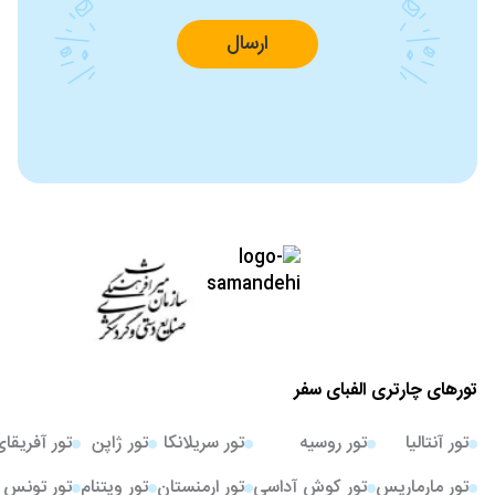
ارسال
تورهای چارتری الفبای سفر
تور آنتالیا
تور روسیه
تور سریلانکا
تور ژاپن
تور آفریقا
تور مارماریس
تور کوش آداسی
تور ارمنستان
تور ویتنام
تور تونس