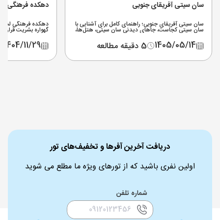
سان سیتی آفریقای جنوبی
دهکده فرهنگی لس
سان سیتی آفریقای جنوبی؛ راهنمای کامل برای آشنایی با
دهکده فرهنگی لسدی 
سان سیتی کجاست، جاهای دیدنی سان سیتی، هتل‌ها،
گهواره بشریت قرار دار
پارک آبی، سافاری نزدیک سان سیتی و مسیر دسترسی از
قیمت تور و بهترین زما
ژوهانسبورگ.
1404/11/29
1405/05/14
5 دقیقه مطالعه
دریافت آخرین آفرها و تخفیف‌های تور
اولین نفری باشید که از تورهای ویژه ما مطلع می شوید
شماره تلفن