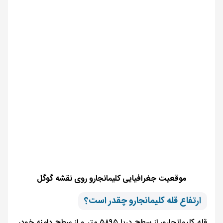
موقعیت جغرافیایی کلیمانجارو روی نقشه گوگل
ارتفاع قله کلیمانجارو چقدر است؟
قله کلیمانجارو، از سطح دریا ۵۸۹۵ متر و از سطح دامنه خود،