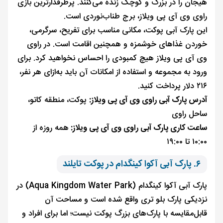
هیجان را در بزرگ و کوچک زنده می‌کنند. پرطرفدارترین بازی
راوی وی آی پی ویلاز، برج طناب‌نوردی است.
این پارک آبی پوکت، مکانی مناسب برای تفریح، سرگرمی،
خوردن غذاهای خوشمزه و همچنین اقامت است. در راوی
وی آی پی ویلاز هیچ کمبودی را احساس نخواهید کرد. برای
ورود به مجموعه و استفاده از امکانات آن باید به‌ازای هر نفر،
۲۱۶ دلار پرداخت کنید.
آدرس پارک آبی راوی وی آی پی ویلاز:
پوکت، منطقه کاتو،
ساحل راوی
ساعت کاری پارک آبی راوی وی آی پی ویلاز:
همه روزه از
۱۰:۰۰ تا ۱۹:۰۰
۶. پارک آبی آکوا کینگدام در پوکت تایلند
پارک آبی آکوا کینگدام (Aqua Kingdom Water Park) در
نزدیکی پارک بلو تری واقع شده است و مساحت آن
قابل‌مقایسه با پارک‌های بزرگ پوکت نیست؛ اما برای افراد و