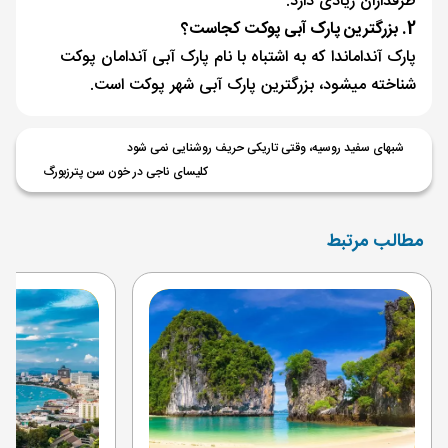
طرفداران زیادی دارد.
2. بزرگترین پارک آبی پوکت کجاست؟
پارک آنداماندا که به اشتباه با نام پارک آبی آندامان پوکت
شناخته می‎شود، بزرگترین پارک آبی شهر پوکت است.
شبهای سفید روسیه، وقتی تاریکی حریف روشنایی نمی شود
کلیسای ناجی در خون سن پترزبورگ
مطالب مرتبط