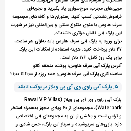
استخرها و سرسره‌های سرف هاوس، می‌توانید به‌کمک
مربی‌های مجرب، موج‌سواری یاد بگیرید و تجربه‌ای
فراموش‌نشدنی کسب کنید. رستوران‌ها و کافه‌های مجموعه
سرف هاوس با منوی متنوع سنتی و بین‌المللی نیز در شهرت
این پارک آبی نقش مؤثری داشته‌اند.
برای ورود به پارک آبی سرف هاوس باید به‌ازای هر ساعت،
۲۷ دلار پرداخت کنید. هزینه استفاده از امکانات این پارک
برای یک روز کامل، ۱۷۶ دلار است.
آدرس پارک آبی سرف هاوس:
پوکت، منطقه کاتو
ساعت کاری پارک آبی سرف هاوس:
همه روزه از ۱۱:۰۰ تا ۲۱:۰۰
۵. پارک آبی راوی وی آی پی ویلاز در پوکت تایلند
پارک آبی راوی وی آی پی ویلاز (Rawai VIP Villas
Waterpark)، مجموعه‌ای از ۴۰ ویلای مجهز به‌همراه استخر
و تراس است و بخشی از آن به مجموعه‌ای آبی اختصاص
دارد. بازی‌های سرپوشیده و سرباز این پارک، حس شادی و