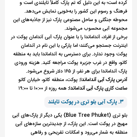
کرده است؛ به این دلیل که تم پارک کاملاً تایلندی است و
فرهنگ و رسوم این کشور را به‌خوبی نمایش می‌دهد.
محوطه جنگلی و ساحل مصنوعی پارک نیز از جاذبه‌های این
مجموعه آبی محسوب می‌شوند.
برخی از افراد، آنداماندا را با عنوان پارک آبی آندامان پوکت در
اینترنت جستجو می‌کنند؛ اما پارکی با این نام در آندامان
پوکت وجود ندارد. برای دسترسی به آنداماندا باید به منطقه
کاتو، واقع در غرب جزیره پوکت مراجعه کنید. هزینه ورودی
پارک آنداماندا برای هر نفر، از ۱۶۵ دلار شروع می‌شود.
آدرس پارک آبی آنداماندا:
پوکت، منطقه کاتو، خیابان کاتو
ساعت کاری پارک آبی آنداماندا:
همه روزه از ۱۰:۰۰ تا ۱۹:۰۰
۳. پارک آبی بلو تری در پوکت تایلند
بلو تری (Blue Tree Phuket) یکی دیگر از پارک‌های آبی
مهیج در پوکت است. این پارک، از جدیدترین سازه‌های آبی
منطقه به شمار می‌رود و امکانات تفریحی و رفاهی