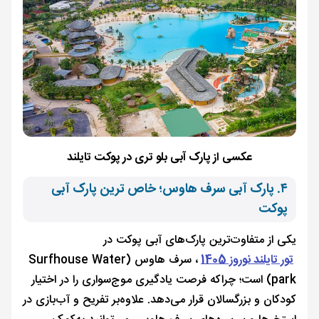
عکسی از پارک آبی بلو تری در پوکت تایلند
۴. پارک آبی سرف هاوس؛ خاص ترین پارک آبی
پوکت
یکی از متفاوت‌ترین پارک‌های آبی پوکت در
تور تایلند نوروز 1405
، سرف هاوس (Surfhouse Water
park) است؛ چراکه فرصت یادگیری موج‌سواری را در اختیار
کودکان و بزرگسالان قرار می‌دهد. علاوه‌بر تفریح و آب‌بازی در