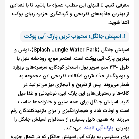
معرفی کنیم. تا انتهای این مطلب همراه ما باشید تا با تعدادی
از بهترین جاذبه‌های تفریحی و گردشگری جزیره زیبای پوکت
آشنا شوید.
۱. اسپلش جانگل؛ محبوب ترین پارک آبی پوکت
اسپلش جانگل (Splash Jungle Water Park)، اولین و
بهترین پارک آبی پوکت
است. استخر موج، رودخانه تنبل با
طول ۳۳۰ متر، سوپر بول، استخر کودکان، سرسره‌های ویزارد
و بومرنگ از جذاب‌ترین امکانات تفریحی این مجموعه به
شمار می‌روند. پس از تفریح و آب‌بازی نیز می‌توانید در
کافه‌ها و رستوران‌های این پارک آبی، نوشیدنی و غذا میل
کنید. اسپلش جانگل برای همه سنین و خانواده‌ها مناسب
است و اوقات شاد و هیجان‌انگیزی را برای بازدیدکنندگان رقم
می‌زند. به همین دلیل بسیاری از مسافران اسپلش جانگل را
بهترین
پارک آبی تایلند
می‌دانند.
برای دسترسی به پارک آبی اسپلش جانگل که در شمال جزیره