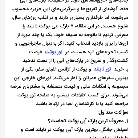
جاذبه‌های خارق‌العاده‌ای دارد. در حقیقت، پارک‌های آبی
فقط گوشه‌ای از تفریح‌ها و سرگرمی‌های این جزیره محسوب
می‌شوند؛ اما طرفداران بسیاری دارند و در اغلب روزهای سال،
شلوغ هستند. در این مقاله، ۷ پارک آبی پوکت تایلند را
معرفی کردیم تا باتوجه به سلیقه خود، یک یا چند مورد از
آن‌ها را برای بازدید انتخاب کنید. اگر به‌دنبال ماجراجویی و
کسب تجربه‌های تازه هستید، در
تور پوکت
فرصت
گشت‌وگذار و تفریح در پارک‌های آبی را از دست ندهید.
با خرید
تور تایلند
و پوکت از آژانس الفبای سفر، یکی از
بهترین سفرهای عمرتان را آغاز می‌کنید. تورهای خارجی این
مجموعه با امکانات عالی و قیمت منصفانه به مشتریان عرضه
می‌شوند. برای کسب اطلاعات بیشتر، به صفحه تور پوکت
مراجعه کنید یا با کارشناسان الفبا در ارتباط باشید.
سؤالات متداول:
1. معروف ترین پارک آبی پوکت کجاست؟
اسپلش جانگل، بهترین پارک آبی پوکت در تایلند است و