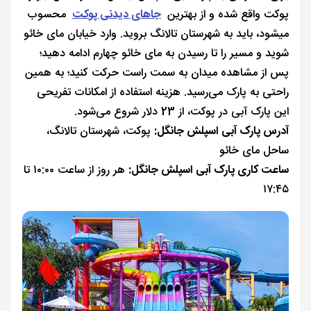
پوکت واقع شده و از بهترین
جاهای دیدنی پوکت
محسوب
می‎شود، باید به شهرستان تالانگ بروید. وارد خیابان مای خائو
شوید و مسیر را تا رسیدن به مای خائو چهارم ادامه دهید؛
پس از مشاهده میدان به سمت راست حرکت کنید؛ به همین
راحتی به پارک می‌رسید. هزینه استفاده از امکانات تفریحی
این پارک آبی در پوکت، از 23 دلار شروع می‌شود.
آدرس پارک آبی اسپلش جانگل:
پوکت، شهرستان تالانگ،
ساحل مای خائو
ساعت کاری پارک آبی اسپلش جانگل:
هر روز از ساعت ۱۰:۰۰ تا
۱۷:۴۵