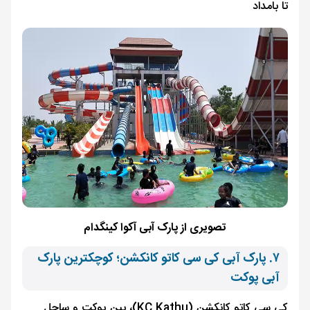
تا بامداد
تصویری از پارک آبی آکوا کینگدام
۷. پارک آبی کی سی کاتو کانکشن؛ کوچکترین پارک
آبی پوکت
کی سی کاتو کانکشن (KC Kathu)، بین پوکت و ساحل