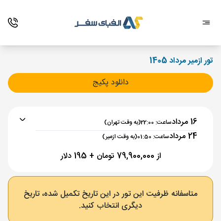
تور ازمیر مرداد 1405
دانلود پکیج
16 مرداد
ساعت: 22:00
(به وقت تهران)
24 مرداد
ساعت: 01:50
(به وقت ازمیر)
از 79,900,000 تومان + 195 دلار
برنامه رفت :
16 مرداد
ساعت : 22:00
متاسفانه ظرفیت این تور در این تاریخ تکمیل شده، تاریخ
دیگری انتخاب کنید.
تهران ,
فرودگاه بین‌المللی امام خمینی IKA
مدت پرواز :
03:30