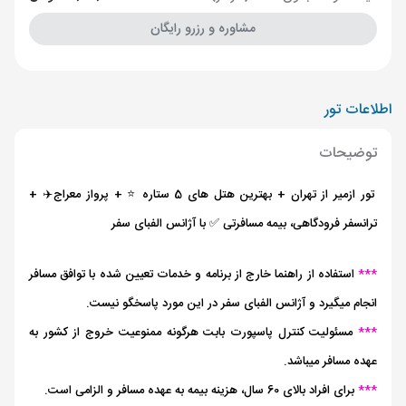
مشاوره و رزرو رایگان
اطلاعات تور
توضیحات
تور ازمیر از تهران + بهترین هتل های 5 ستاره ⭐️ + پرواز معراج✈️ +
ترانسفر فرودگاهی، بیمه مسافرتی ✅ با آژانس الفبای سفر
***
استفاده از راهنما خارج از برنامه و خدمات تعیین شده با توافق مسافر
انجام میگیرد و آژانس الفبای سفر در این مورد پاسخگو نیست.
***
مسئولیت کنترل پاسپورت بابت هرگونه ممنوعیت خروج از کشور به
عهده مسافر میباشد.
***
برای افراد بالای 60 سال، هزینه بیمه به عهده مسافر و الزامی است.