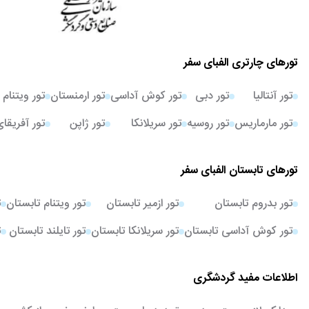
تورهای چارتری الفبای سفر
تور آنتالیا
تور دبی
تور کوش آداسی
تور ارمنستان
تور ویتنام
تور مارماریس
تور روسیه
تور سریلانکا
تور ژاپن
تور آفریقا
تورهای تابستان الفبای سفر
تور بدروم تابستان
تور ازمیر تابستان
تور ویتنام تابستان
ت
تور کوش آداسی تابستان
تور سریلانکا تابستان
تور تایلند تابستان
ت
اطلاعات مفید گردشگری