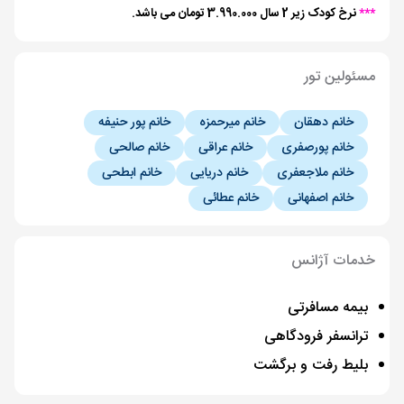
***
نرخ کودک زیر 2 سال 3.990.000 تومان می باشد.
مسئولین تور
خانم دهقان
خانم میرحمزه
خانم پور حنیفه
خانم پورصفری
خانم عراقی
خانم صالحی
خانم ملاجعفری
خانم دریایی
خانم ابطحی
خانم اصفهانی
خانم عطائی
خدمات آژانس
بیمه مسافرتی
ترانسفر فرودگاهی
بلیط رفت و برگشت