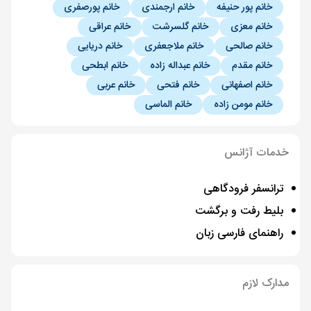
خانم پور حنیفه
خانم ارجمندی
خانم پورصفری
خانم معزی
خانم گلسرشت
خانم عراقی
خانم صالحی
خانم ملاجعفری
خانم دریایی
خانم مقدم
خانم عبداله زاده
خانم ابطحی
خانم اصفهانی
خانم فتحی
خانم عربی
خانم مومن زاده
خانم الماسی
19 مرداد
ساعت 16:15
22 مرداد
ساعت 08:40
خدمات آژانس
65,890,000 تومان
ترانسفر فرودگاهی
بلیط رفت و برگشت
20 مرداد
ساعت 10:30
راهنمای فارسی زبان
23 مرداد
ساعت 19:40
84,890,000 تومان
مدارک لازم
21 مرداد
ساعت 05:30