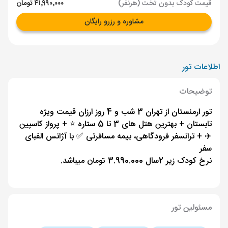
قیمت کودک بدون تخت (هرنفر)
۴۱٬۹۹۰٬۰۰۰ تومان
مشاوره و رزرو رایگان
اطلاعات تور
توضیحات
تور ارمنستان از تهران 3 شب و 4 روز ارزان قیمت ویژه
تابستان + بهترین هتل های 3 تا 5 ستاره ⭐️ + پرواز کاسپین
✈️ + ترانسفر فرودگاهی، بیمه مسافرتی ✅ با آژانس الفبای
سفر
نرخ کودک زیر 2سال 3.990.000 تومان میباشد.
مسئولین تور