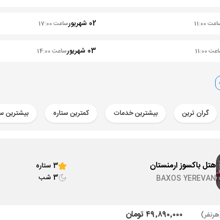
02 شهریور
عت 11:00
ساعت 17:00
03 شهریور
ت 11:00
ساعت 14:00
گران ترین
بیشترین خدمات
کمترین ستاره
بیشترین ست
هتل باکسوز ارمنستان
3 ستاره
3 شب
BAXOS YEREVAN
۴۹٬۸۹۰٬۰۰۰ تومان