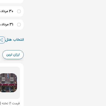
30 مرداد
سا
31 مرداد
ساع
انتخاب هتل
ارزان ترین
قیمت 2 تخته (هرنفر)