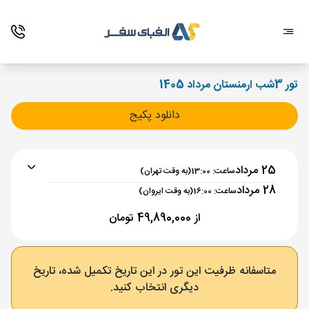
تور 3شب ارمنستان مرداد 1405
دانلود پکیج
25 مرداد
ساعت: 13:00
(به وقت تهران)
28 مرداد
ساعت: 16:00
(به وقت ایروان)
از 49,890,000 تومان
برنامه رفت :
25 مرداد
ساعت : 13:00
متاسفانه ظرفیت این تور در این تاریخ تکمیل شده، تاریخ
دیگری انتخاب کنید.
تهران ,
فرودگاه بین‌المللی امام خمینی IKA
مدت پرواز :
02:00