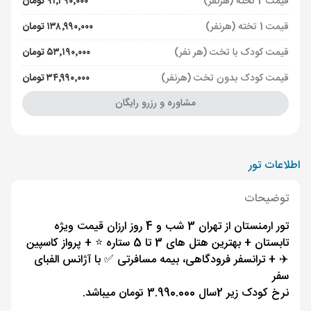
قیمت 2 تخته (هرنفر)
۹۱٬۲۹۰٬۰۰۰ تومان
قیمت 1 تخته (هرنفر)
۱۳۸٬۹۹۰٬۰۰۰ تومان
قیمت کودک با تخت (هر نفر)
۵۳٬۱۹۰٬۰۰۰ تومان
قیمت کودک بدون تخت (هرنفر)
۳۴٬۹۹۰٬۰۰۰ تومان
مشاوره و رزرو رایگان
اطلاعات تور
توضیحات
تور ارمنستان از تهران 3 شب و 4 روز ارزان قیمت ویژه
تابستان + بهترین هتل های 3 تا 5 ستاره ⭐️ + پرواز کاسپین
✈️ + ترانسفر فرودگاهی، بیمه مسافرتی ✅ با آژانس الفبای
سفر
نرخ کودک زیر 2سال 3.990.000 تومان میباشد.