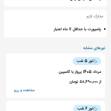
مدارک لازم
پاسپورت با حداقل 7 ماه اعتبار
تورهای مشابه
تور 5 شب
19 مرداد
ساعت 16:15
22 مرداد
ساعت 08:40
مرداد 1405 پرواز با کاسپین
76,890,000 تومان
از ۵۸٬۴۹۰٬۰۰۰ تومان
مشاهده و رزرو
20 مرداد
ساعت 10:30
23 مرداد
ساعت 16:50
تور 6 شب
91,890,000 تومان