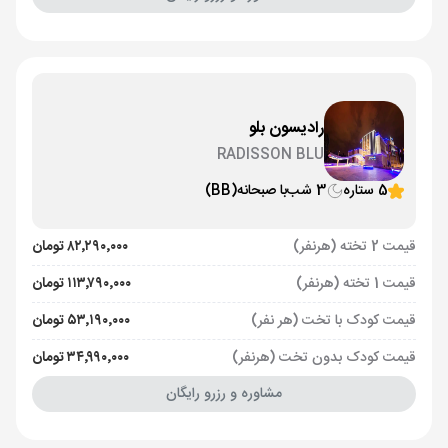
رادیسون بلو
RADISSON BLU
5 ستاره
3 شب
با صبحانه
(BB)
قیمت 2 تخته (هرنفر)
۸۲٬۲۹۰٬۰۰۰ تومان
قیمت 1 تخته (هرنفر)
۱۱۳٬۷۹۰٬۰۰۰ تومان
قیمت کودک با تخت (هر نفر)
۵۳٬۱۹۰٬۰۰۰ تومان
قیمت کودک بدون تخت (هرنفر)
۳۴٬۹۹۰٬۰۰۰ تومان
مشاوره و رزرو رایگان