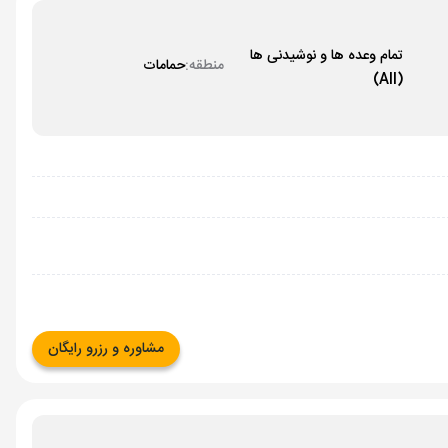
تمام وعده ها و نوشیدنی ها
منطقه:
حمامات
(All)
مشاوره و رزرو رایگان