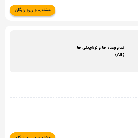
مشاوره و رزرو رایگان
تمام وعده ها و نوشیدنی ها
(All)