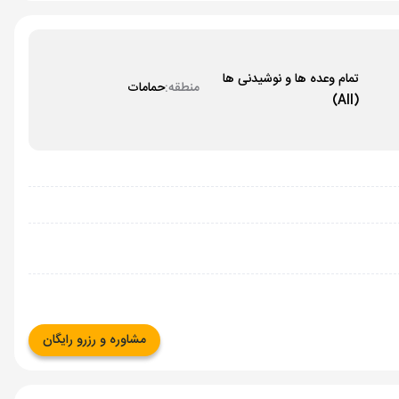
تمام وعده ها و نوشیدنی ها
منطقه:
حمامات
(All)
مشاوره و رزرو رایگان