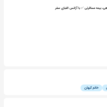
هی، بیمه مسافرتی ✅ با آژانس الفبای سفر
خانم کیهان