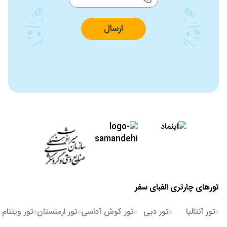
ارسال
تورهای چارتری الفبای سفر
تور آنتالیا
تور دبی
تور کوش آداسی
تور ارمنستان
تور ویتنام