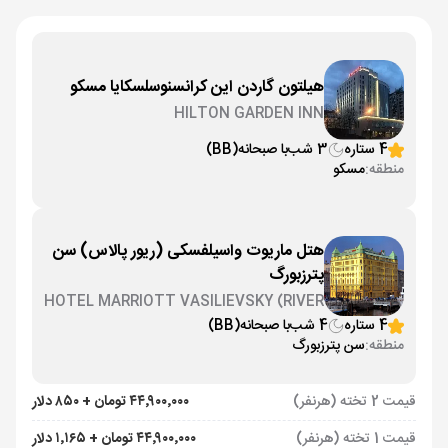
هیلتون گاردن این کرانسنوسلسکایا مسکو
HILTON GARDEN INN
KRASNOSELSKAYA
4 ستاره
3 شب
با صبحانه
(BB)
منطقه:
مسکو
هتل ماریوت واسیلفسکی (ریور پالاس) سن
پترزبورگ
HOTEL MARRIOTT VASILIEVSKY (RIVER
PALACE)
4 ستاره
4 شب
با صبحانه
(BB)
منطقه:
سن پترزبورگ
قیمت 2 تخته (هرنفر)
۴۴٬۹۰۰٬۰۰۰ تومان + ۸۵۰ دلار
قیمت 1 تخته (هرنفر)
۴۴٬۹۰۰٬۰۰۰ تومان + ۱٬۱۶۵ دلار