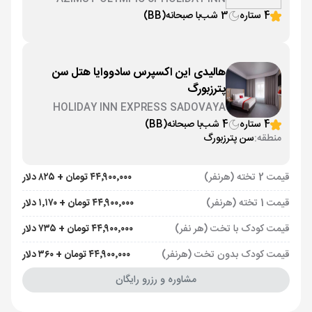
SOKOLNIKI
4 ستاره
3 شب
با صبحانه
(BB)
هالیدی این اکسپرس سادووایا هتل سن
پترزبورگ
HOLIDAY INN EXPRESS SADOVAYA
4 ستاره
4 شب
با صبحانه
(BB)
منطقه:
سن پترزبورگ
قیمت 2 تخته (هرنفر)
۴۴٬۹۰۰٬۰۰۰ تومان + ۸۲۵ دلار
قیمت 1 تخته (هرنفر)
۴۴٬۹۰۰٬۰۰۰ تومان + ۱٬۱۷۰ دلار
قیمت کودک با تخت (هر نفر)
۴۴٬۹۰۰٬۰۰۰ تومان + ۷۳۵ دلار
قیمت کودک بدون تخت (هرنفر)
۴۴٬۹۰۰٬۰۰۰ تومان + ۳۶۰ دلار
مشاوره و رزرو رایگان