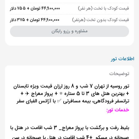
قیمت کودک با تخت (هر نفر)
۴۴٬۹۰۰٬۰۰۰ تومان + ۷۵۵ دلار
قیمت کودک بدون تخت (هرنفر)
۴۴٬۹۰۰٬۰۰۰ تومان + ۳۷۵ دلار
مشاوره و رزرو رایگان
اطلاعات تور
توضیحات
تور روسیه از تهران 7 شب و 8 روز ارزان قیمت ویژه تابستان
+ بهترین هتل های 3 تا 5 ستاره ⭐️ + پرواز معراج ✈️ +
ترانسفر فرودگاهی، بیمه مسافرتی ✅ با آژانس الفبای سفر
خدمات تور:
بلیط رفت و برگشت با پرواز معراج_ 3 شب اقامت در هتل با
صبحانه در مسکو +
4 شب اقامت در هتل با صبحانه در سن