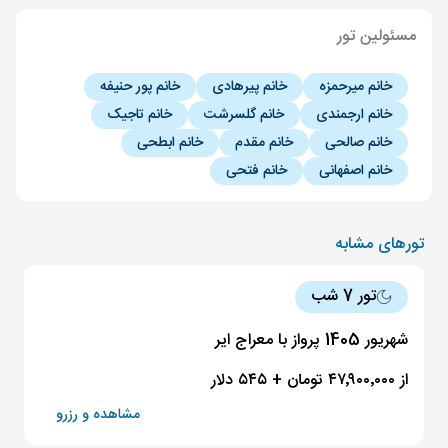
مسئولین تور
خانم میرحمزه
خانم پیرهادی
خانم پور حنیفه
خانم ارجمندی
خانم گلسرشت
خانم تاجیک
خانم صالحی
خانم مقدم
خانم ابطحی
خانم اصفهانی
خانم فتحی
تورهای مشابه
تور 7 شب
شهریور 1405 پرواز با معراج ایر
از ۴۷٬۹۰۰٬۰۰۰ تومان + ۵۴۵ دلار
مشاهده و رزرو