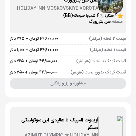
هتل سن پترزبورگ
HOLIDAY INN MOSKOVSKIYE VOROTA
AND APARTAMENTS
4 ستاره
4 شب
با صبحانه
(BB)
منطقه:
سن پترزبورگ
قیمت 2 تخته (هرنفر)
۴۴٬۹۰۰٬۰۰۰ تومان + ۷۹۵ دلار
قیمت 1 تخته (هرنفر)
۴۴٬۹۰۰٬۰۰۰ تومان + ۱٬۱۰۰ دلار
قیمت کودک با تخت (هر نفر)
۴۴٬۹۰۰٬۰۰۰ تومان + ۷۲۵ دلار
قیمت کودک بدون تخت (هرنفر)
۴۴٬۹۰۰٬۰۰۰ تومان + ۳۵۰ دلار
مشاوره و رزرو رایگان
آزیموت المپیک یا هالیدی این سوکولنیکی
مسکو
AZIMUT OLYMPIC or HOLIDAY INN