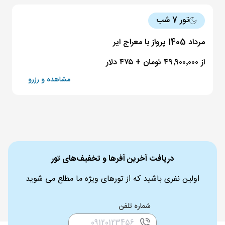
تور 7 شب
مرداد 1405 پرواز با معراج ایر
از ۴۹٬۹۰۰٬۰۰۰ تومان + ۴۷۵ دلار
مشاهده و رزرو
دریافت آخرین آفرها و تخفیف‌های تور
اولین نفری باشید که از تورهای ویژه ما مطلع می شوید
شماره تلفن