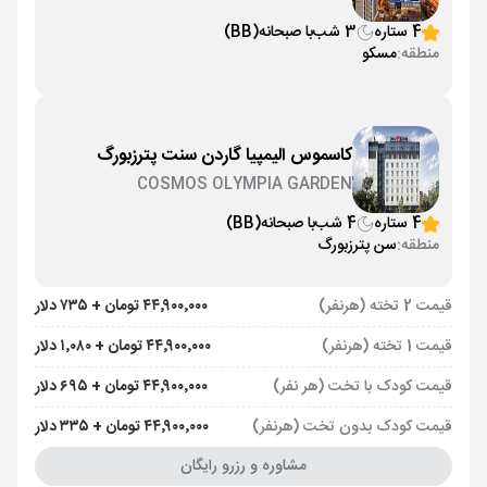
4 ستاره
3 شب
با صبحانه
(BB)
منطقه:
مسکو
کاسموس الیمپیا گاردن سنت پترزبورگ
COSMOS OLYMPIA GARDEN
4 ستاره
4 شب
با صبحانه
(BB)
منطقه:
سن پترزبورگ
قیمت 2 تخته (هرنفر)
۴۴٬۹۰۰٬۰۰۰ تومان + ۷۳۵ دلار
قیمت 1 تخته (هرنفر)
۴۴٬۹۰۰٬۰۰۰ تومان + ۱٬۰۸۰ دلار
قیمت کودک با تخت (هر نفر)
۴۴٬۹۰۰٬۰۰۰ تومان + ۶۹۵ دلار
قیمت کودک بدون تخت (هرنفر)
۴۴٬۹۰۰٬۰۰۰ تومان + ۳۳۵ دلار
مشاوره و رزرو رایگان