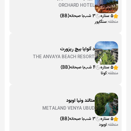
ORCHARD HOTEL
5 ستاره
3 شب
با صبحانه
(BB)
منطقه:
سنگاپور
د آنوایا بیچ ریزورت
THE ANVAYA BEACH RESORT
5 ستاره
4 شب
با صبحانه
(BB)
منطقه:
کوتا
متالند ونیا اوبود
METALAND VENYA UBUD
5 ستاره
3 شب
با صبحانه
(BB)
منطقه:
اوبود