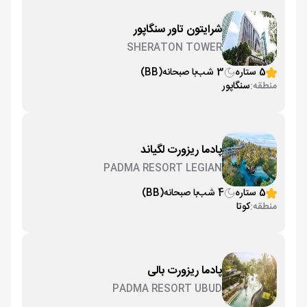
شرایتون تاور سنگاپور
SHERATON TOWER
5 ستاره
3 شب
با صبحانه
(BB)
منطقه:
سنگاپور
پادما ریزورت لگیاند
PADMA RESORT LEGIAN
5 ستاره
4 شب
با صبحانه
(BB)
منطقه:
کوتا
پادما ریزورت بالی
PADMA RESORT UBUD