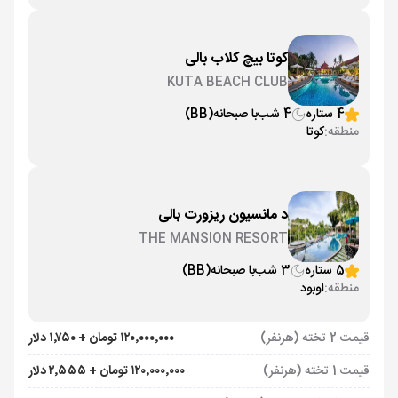
کوتا بیچ کلاب بالی
KUTA BEACH CLUB
4 ستاره
4 شب
با صبحانه
(BB)
منطقه:
کوتا
د مانسیون ریزورت بالی
THE MANSION RESORT
5 ستاره
3 شب
با صبحانه
(BB)
منطقه:
اوبود
قیمت 2 تخته (هرنفر)
۱۲۰٬۰۰۰٬۰۰۰ تومان + ۱٬۷۵۰ دلار
قیمت 1 تخته (هرنفر)
۱۲۰٬۰۰۰٬۰۰۰ تومان + ۲٬۵۵۵ دلار