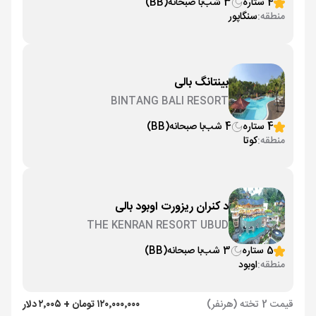
4 ستاره
3 شب
با صبحانه
(BB)
منطقه:
سنگاپور
بینتانگ بالی
BINTANG BALI RESORT
4 ستاره
4 شب
با صبحانه
(BB)
منطقه:
کوتا
د کنران ریزورت اوبود بالی
THE KENRAN RESORT UBUD
5 ستاره
3 شب
با صبحانه
(BB)
منطقه:
اوبود
قیمت 2 تخته (هرنفر)
۱۲۰٬۰۰۰٬۰۰۰ تومان + ۲٬۰۰۵ دلار