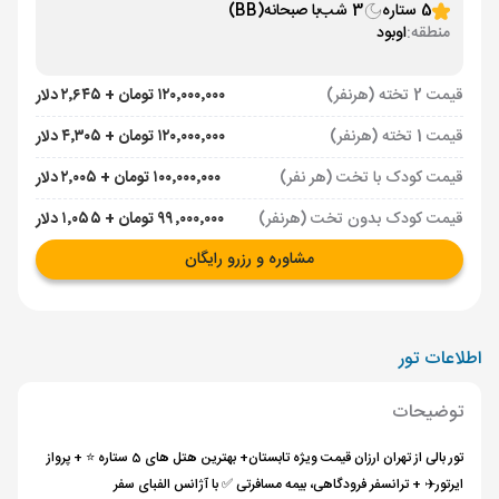
5 ستاره
3 شب
با صبحانه
(BB)
منطقه:
اوبود
قیمت 2 تخته (هرنفر)
۱۲۰٬۰۰۰٬۰۰۰ تومان + ۲٬۶۴۵ دلار
قیمت 1 تخته (هرنفر)
۱۲۰٬۰۰۰٬۰۰۰ تومان + ۴٬۳۰۵ دلار
قیمت کودک با تخت (هر نفر)
۱۰۰٬۰۰۰٬۰۰۰ تومان + ۲٬۰۰۵ دلار
قیمت کودک بدون تخت (هرنفر)
۹۹٬۰۰۰٬۰۰۰ تومان + ۱٬۰۵۵ دلار
مشاوره و رزرو رایگان
اطلاعات تور
توضیحات
تور بالی از تهران ارزان قیمت ویژه تابستان+ بهترین هتل های 5 ستاره ⭐️ + پرواز
ایرتور✈️ + ترانسفر فرودگاهی، بیمه مسافرتی ✅ با آژانس الفبای سفر