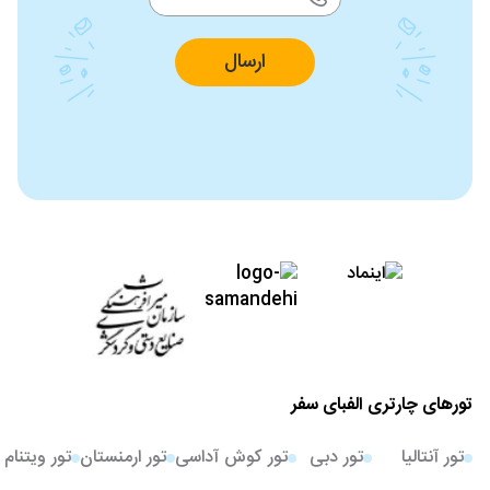
ارسال
تورهای چارتری الفبای سفر
تور آنتالیا
تور دبی
تور کوش آداسی
تور ارمنستان
تور ویتنام