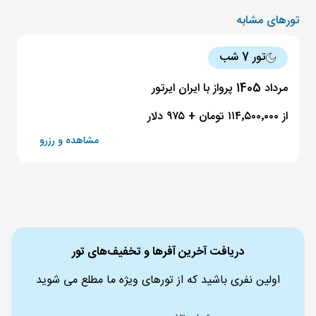
تورهای مشابه
تور 7 شب
مرداد 1405 پرواز با ایران ایرتور
از ۱۱۴٬۵۰۰٬۰۰۰ تومان + ۹۷۵ دلار
مشاهده و رزرو
دریافت آخرین آفرها و تخفیف‌های تور
اولین نفری باشید که از تورهای ویژه ما مطلع می شوید