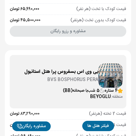
قیمت کودک با تخت (هر نفر)
۶۵٬۹۹۰٬۰۰۰ تومان
قیمت کودک بدون تخت (هرنفر)
۴۵٬۵۰۰٬۰۰۰ تومان
مشاوره و رزرو رایگان
بی وی اس بسفروس پرا هتل استانبول
BVS BOSPHORUS PERA
4 ستاره
5 شب
با صبحانه
(BB)
منطقه:
BEYOGLU
قیمت 2 تخته (هرنفر)
۸۳٬۲۹۰٬۰۰۰ تومان
قیمت 1 تخته (هرنفر)
۱۲۱٬۱۹۰٬۰۰۰ تومان
فیلتر هتل ها
مشاوره رایگان