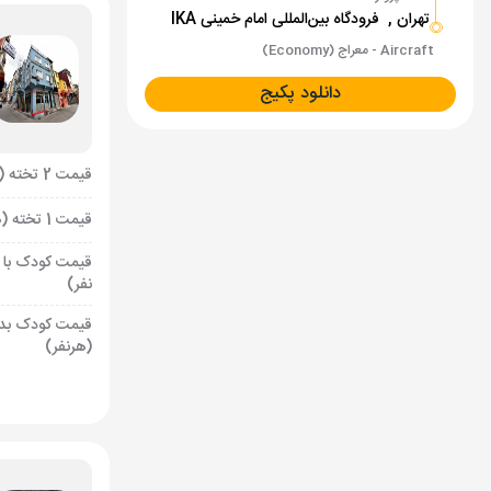
تهران ,
فرودگاه بین‌المللی امام خمینی IKA
Aircraft - معراج (Economy)
دانلود پکیج
قیمت 2 تخته (هرنفر)
قیمت 1 تخته (هرنفر)
قیمت کودک با 
نفر)
قیمت کودک بد
(هرنفر)