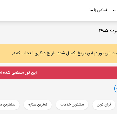
تماس با ما
ت این تور در این تاریخ تکمیل شده، تاریخ دیگری انتخاب کنید.
این تور منقضی شده 
گران ترین
بیشترین خدمات
کمترین ستاره
بیشترین ست