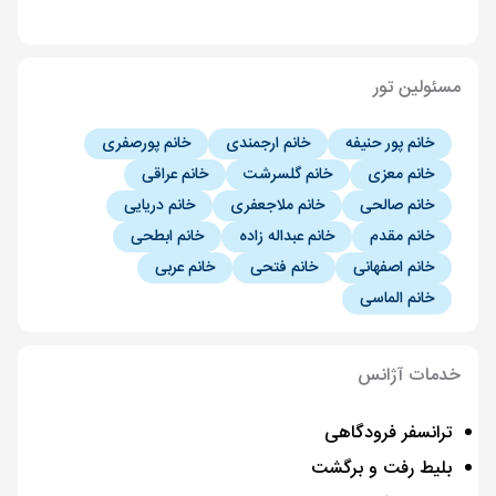
مسئولین تور
خانم پور حنیفه
خانم ارجمندی
خانم پورصفری
خانم معزی
خانم گلسرشت
خانم عراقی
خانم صالحی
خانم ملاجعفری
خانم دریایی
خانم مقدم
خانم عبداله زاده
خانم ابطحی
خانم اصفهانی
خانم فتحی
خانم عربی
خانم الماسی
خدمات آژانس
ترانسفر فرودگاهی
بلیط رفت و برگشت