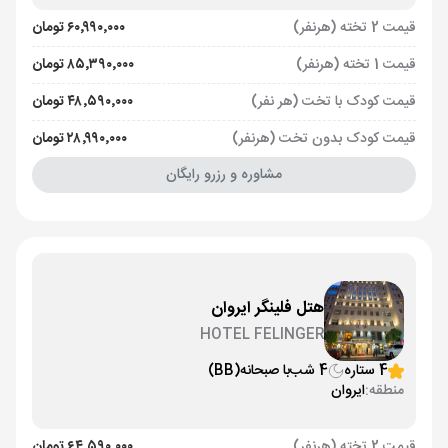
قیمت 2 تخته (هرنفر)
۶۰٬۹۹۰٬۰۰۰ تومان
قیمت 1 تخته (هرنفر)
۸۵٬۳۹۰٬۰۰۰ تومان
قیمت کودک با تخت (هر نفر)
۴۸٬۵۹۰٬۰۰۰ تومان
قیمت کودک بدون تخت (هرنفر)
۲۸٬۹۹۰٬۰۰۰ تومان
مشاوره و رزرو رایگان
هتل فلینگر ایروان
HOTEL FELINGER
4 ستاره
4 شب
با صبحانه
(BB)
منطقه:
ایروان
قیمت 2 تخته (هرنفر)
۶۴٬۵۹۰٬۰۰۰ تومان