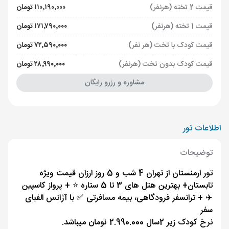
قیمت 2 تخته (هرنفر)
۱۱۰٬۱۹۰٬۰۰۰ تومان
قیمت 1 تخته (هرنفر)
۱۷۱٬۷۹۰٬۰۰۰ تومان
قیمت کودک با تخت (هر نفر)
۷۲٬۵۹۰٬۰۰۰ تومان
قیمت کودک بدون تخت (هرنفر)
۲۸٬۹۹۰٬۰۰۰ تومان
مشاوره و رزرو رایگان
اطلاعات تور
توضیحات
تور ارمنستان از تهران 4 شب و 5 روز ارزان قیمت ویژه
تابستان+ بهترین هتل های 3 تا 5 ستاره ⭐️ + پرواز کاسپین
✈️ + ترانسفر فرودگاهی، بیمه مسافرتی ✅ با آژانس الفبای
سفر
نرخ کودک زیر 2سال 2.990.000 تومان میباشد.