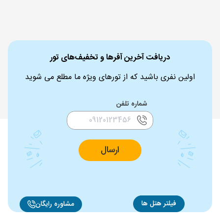
دریافت آخرین آفرها و تخفیف‌های تور
اولین نفری باشید که از تورهای ویژه ما مطلع می شوید
شماره تلفن
ارسال
فیلتر هتل ها
مشاوره رایگان