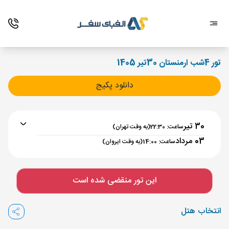
تور 4شب ارمنستان 30تیر 1405
دانلود پکیج
30 تیر
ساعت: 22:30
(به وقت تهران)
03 مرداد
ساعت: 14:00
(به وقت ایروان)
برنامه رفت :
30 تیر
ساعت : 22:30
این تور منقضی شده است
تهران ,
فرودگاه بین‌المللی امام خمینی IKA
مدت پرواز :
02:00
انتخاب هتل
ایروان ,
فرودگاه بین‌المللی زوارتنوتس EVN