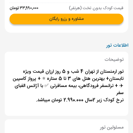
قیمت کودک بدون تخت (هرنفر)
۳۳٬۹۹۰٬۰۰۰ تومان
مشاوره و رزرو رایگان
اطلاعات تور
توضیحات
تور ارمنستان از تهران 4 شب و 5 روز ارزان قیمت ویژه
تابستان+ بهترین هتل های 3 تا 5 ستاره ⭐️ + پرواز کاسپین
✈️ + ترانسفر فرودگاهی، بیمه مسافرتی ✅ با آژانس الفبای
سفر
نرخ کودک زیر 2سال 2.990.000 تومان میباشد.
مسئولین تور