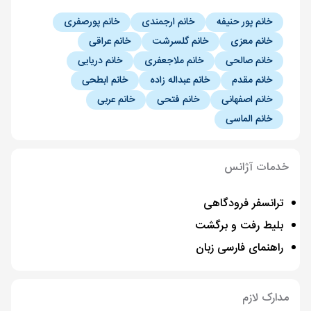
خانم پور حنیفه
خانم ارجمندی
خانم پورصفری
خانم معزی
خانم گلسرشت
خانم عراقی
خانم صالحی
خانم ملاجعفری
خانم دریایی
خانم مقدم
خانم عبداله زاده
خانم ابطحی
خانم اصفهانی
خانم فتحی
خانم عربی
خانم الماسی
خدمات آژانس
ترانسفر فرودگاهی
بلیط رفت و برگشت
راهنمای فارسی زبان
مدارک لازم