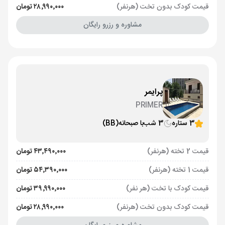
قیمت کودک بدون تخت (هرنفر)
۲۸٬۹۹۰٬۰۰۰ تومان
مشاوره و رزرو رایگان
پرایمر
PRIMER
3 ستاره
3 شب
با صبحانه
(BB)
قیمت 2 تخته (هرنفر)
۴۳٬۴۹۰٬۰۰۰ تومان
قیمت 1 تخته (هرنفر)
۵۴٬۳۹۰٬۰۰۰ تومان
قیمت کودک با تخت (هر نفر)
۳۹٬۹۹۰٬۰۰۰ تومان
قیمت کودک بدون تخت (هرنفر)
۲۸٬۹۹۰٬۰۰۰ تومان