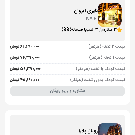
نایری ایروان
NAIRI
3 ستاره
3 شب
با صبحانه
(BB)
قیمت 2 تخته (هرنفر)
۶۲٬۶۹۰٬۰۰۰ تومان
قیمت 1 تخته (هرنفر)
۷۴٬۳۹۰٬۰۰۰ تومان
قیمت کودک با تخت (هر نفر)
۵۹٬۳۹۰٬۰۰۰ تومان
قیمت کودک بدون تخت (هرنفر)
۴۵٬۹۹۰٬۰۰۰ تومان
مشاوره و رزرو رایگان
رویال پلازا