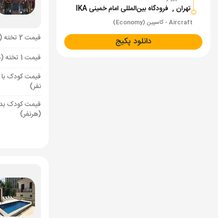
تهران ,
فرودگاه بین‌المللی امام خمینی IKA
Aircraft - کاسپین (Economy)
قیمت 2 تخته (هرنفر)
دانلود پکیج
قیمت 1 تخته (هرنفر)
قیمت کودک با 
نفر)
قیمت کودک بد
(هرنفر)