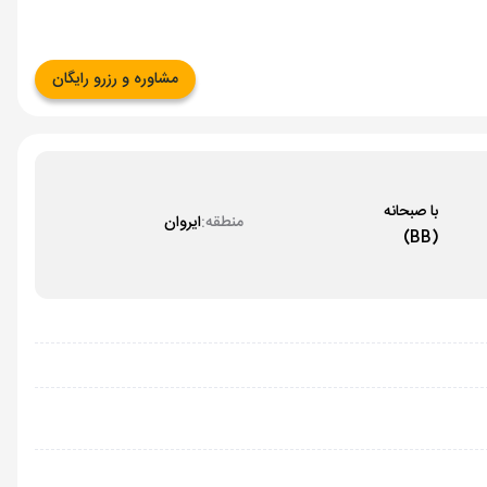
مشاوره و رزرو رایگان
با صبحانه
منطقه:
ایروان
(BB)