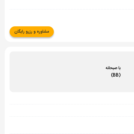
مشاوره و رزرو رایگان
با صبحانه
(BB)