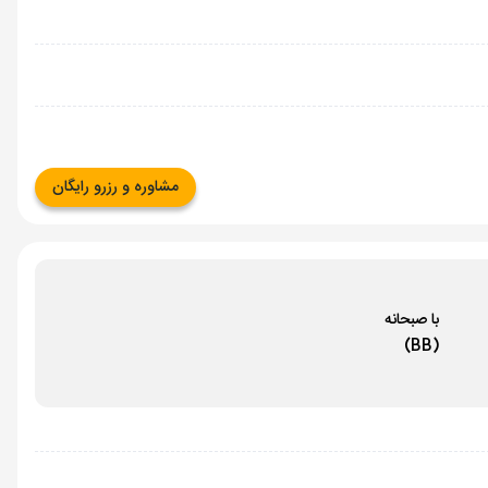
مشاوره و رزرو رایگان
با صبحانه
(BB)