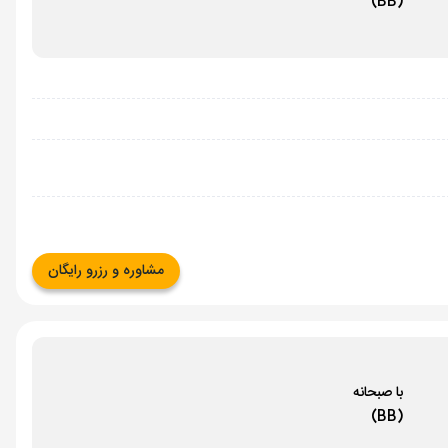
(BB)
مشاوره و رزرو رایگان
با صبحانه
(BB)