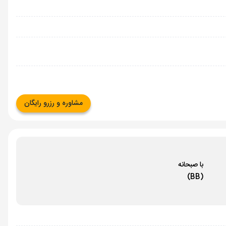
مشاوره و رزرو رایگان
با صبحانه
(BB)