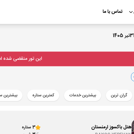
تماس با ما
این تور منقضی شده 
گران ترین
بیشترین خدمات
کمترین ستاره
بیشترین ست
هتل باکسوز ارمنستان
3 ستاره