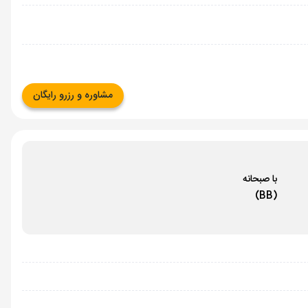
مشاوره و رزرو رایگان
با صبحانه
(BB)