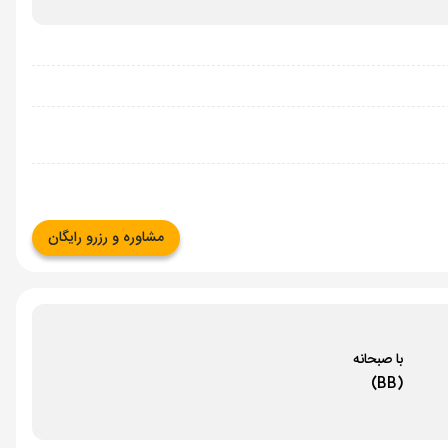
مشاوره و رزرو رایگان
با صبحانه
(BB)