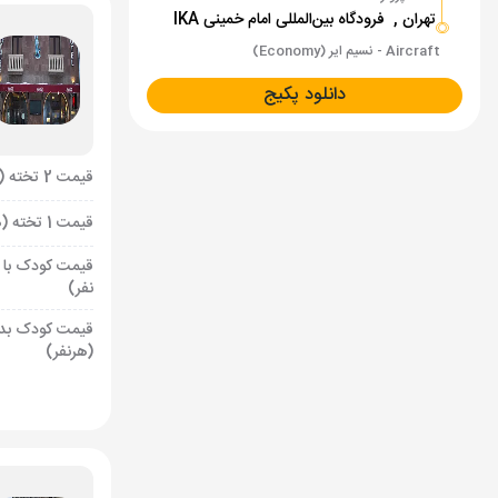
تهران ,
فرودگاه بین‌المللی امام خمینی IKA
Aircraft - نسیم ایر (Economy)
دانلود پکیج
قیمت 2 تخته (هرنفر)
قیمت 1 تخته (هرنفر)
قیمت کودک با 
نفر)
قیمت کودک بد
(هرنفر)