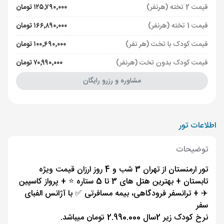
قیمت 2 تخته (هرنفر)
۱۲۵٬۷۹۰٬۰۰۰ تومان
قیمت 1 تخته (هرنفر)
۱۶۶٬۸۹۰٬۰۰۰ تومان
قیمت کودک با تخت (هر نفر)
۱۰۰٬۶۹۰٬۰۰۰ تومان
قیمت کودک بدون تخت (هرنفر)
۷۰٬۹۹۰٬۰۰۰ تومان
مشاوره و رزرو رایگان
اطلاعات تور
توضیحات
تور ارمنستان از تهران 3 شب و 4 روز ارزان قیمت ویژه
تابستان + بهترین هتل های 3 تا 5 ستاره ⭐️ + پرواز کاسپین
✈️ + ترانسفر فرودگاهی، بیمه مسافرتی ✅ با آژانس الفبای
سفر
نرخ کودک زیر 2سال 2.990.000 تومان میباشد.