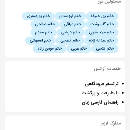
مسئولین تور
خانم پور حنیفه
خانم ارجمندی
خانم پورصفری
خانم گلسرشت
خانم عراقی
خانم صالحی
خانم ملاجعفری
خانم دریایی
خانم مقدم
خانم عبداله زاده
خانم ابطحی
خانم اصفهانی
خانم فتحی
خانم عربی
خانم مومن زاده
خدمات آژانس
ترانسفر فرودگاهی
بلیط رفت و برگشت
راهنمای فارسی زبان
مدارک لازم