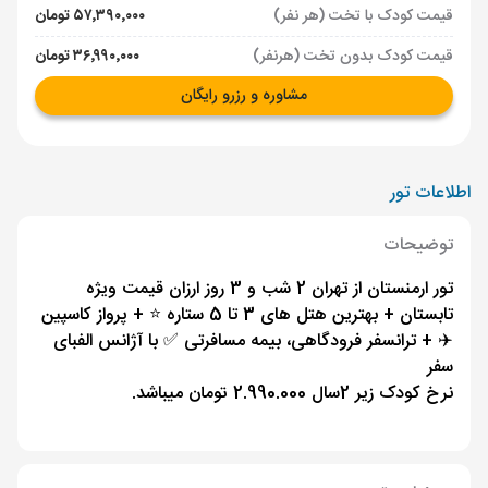
قیمت کودک با تخت (هر نفر)
۵۷٬۳۹۰٬۰۰۰ تومان
قیمت کودک بدون تخت (هرنفر)
۳۶٬۹۹۰٬۰۰۰ تومان
مشاوره و رزرو رایگان
اطلاعات تور
توضیحات
تور ارمنستان از تهران 2 شب و 3 روز ارزان قیمت ویژه
تابستان + بهترین هتل های 3 تا 5 ستاره ⭐️ + پرواز کاسپین
✈️ + ترانسفر فرودگاهی، بیمه مسافرتی ✅ با آژانس الفبای
سفر
نرخ کودک زیر 2سال 2.990.000 تومان میباشد.