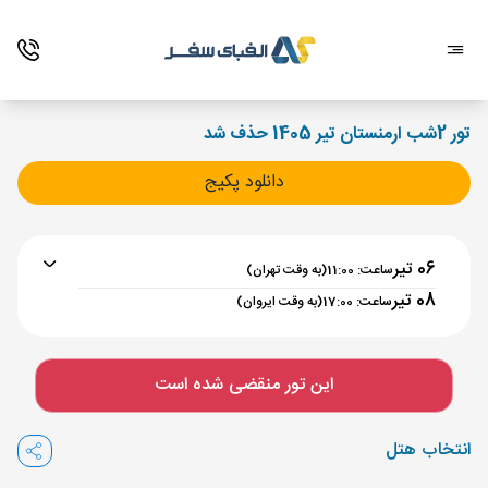
تور 2شب ارمنستان تیر 1405 حذف شد
دانلود پکیج
06 تیر
ساعت: 11:00
(به وقت تهران)
08 تیر
ساعت: 17:00
(به وقت ایروان)
برنامه رفت :
06 تیر
ساعت : 11:00
این تور منقضی شده است
تهران ,
فرودگاه بین‌المللی امام خمینی IKA
مدت پرواز :
02:00
انتخاب هتل
ایروان ,
فرودگاه بین‌المللی زوارتنوتس EVN