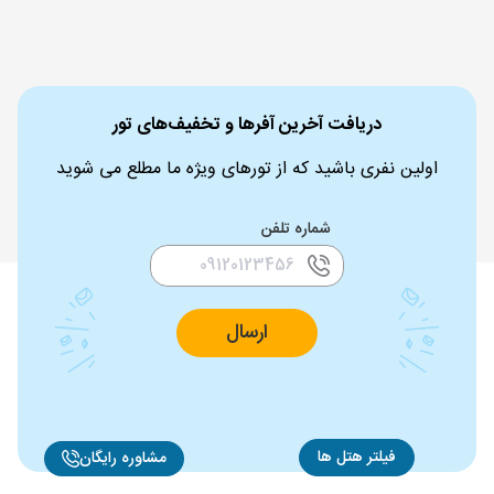
دریافت آخرین آفرها و تخفیف‌های تور
اولین نفری باشید که از تورهای ویژه ما مطلع می شوید
شماره تلفن
ارسال
فیلتر هتل ها
مشاوره رایگان