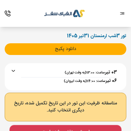
تور 3شب ارمنستان 31تیر 1405
دانلود پکیج
03 تیر
ساعت: 13:00
(به وقت تهران)
06 تیر
ساعت: 14:00
(به وقت ایروان)
برنامه رفت :
03 تیر
ساعت : 13:00
متاسفانه ظرفیت این تور در این تاریخ تکمیل شده، تاریخ
دیگری انتخاب کنید.
تهران ,
فرودگاه بین‌المللی امام خمینی IKA
مدت پرواز :
02:00
ایروان ,
فرودگاه بین‌المللی زوارتنوتس EVN