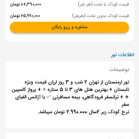
قیمت کودک با تخت (هر نفر)
۸۶٬۳۹۰٬۰۰۰ تومان
قیمت کودک بدون تخت (هرنفر)
۶۵٬۹۹۰٬۰۰۰ تومان
مشاوره و رزرو رایگان
اطلاعات تور
توضیحات
تور ارمنستان از تهران 2 شب و 3 روز ارزان قیمت ویژه
تابستان + بهترین هتل های 3 تا 5 ستاره ⭐️ + پرواز کاسپین
✈️ + ترانسفر فرودگاهی، بیمه مسافرتی ✅ با آژانس الفبای
سفر
نرخ کودک زیر 2سال 2.990.000 تومان میباشد.