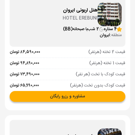
هتل اربونی ایروان
HOTEL EREBUNI
4 ستاره
2 شب
با صبحانه
(BB)
منطقه:
ایروان
قیمت 2 تخته (هرنفر)
۸۴٬۵۹۰٬۰۰۰ تومان
قیمت 1 تخته (هرنفر)
۹۴٬۸۹۰٬۰۰۰ تومان
قیمت کودک با تخت (هر نفر)
۷۳٬۴۹۰٬۰۰۰ تومان
قیمت کودک بدون تخت (هرنفر)
۶۵٬۹۹۰٬۰۰۰ تومان
مشاوره و رزرو رایگان