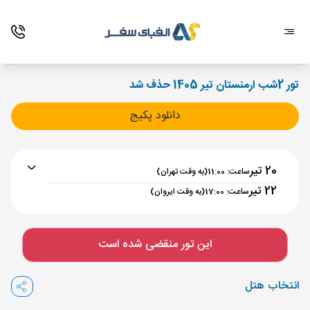
تور 2شب ارمنستان تیر 1405 حذف شد
دانلود پکیج
20 تیر
ساعت: 11:00
(به وقت تهران)
22 تیر
ساعت: 17:00
(به وقت ایروان)
برنامه رفت :
20 تیر
ساعت : 11:00
این تور منقضی شده است
تهران ,
فرودگاه بین‌المللی امام خمینی IKA
مدت پرواز :
02:00
انتخاب هتل
ایروان ,
فرودگاه بین‌المللی زوارتنوتس EVN