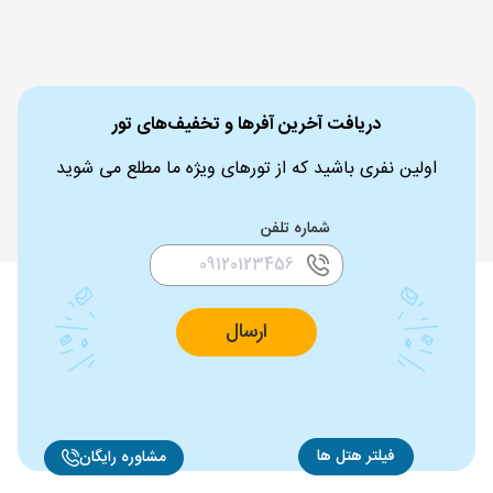
دریافت آخرین آفرها و تخفیف‌های تور
اولین نفری باشید که از تورهای ویژه ما مطلع می شوید
شماره تلفن
ارسال
فیلتر هتل ها
مشاوره رایگان