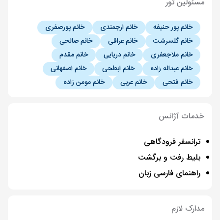
مسئولین تور
خانم پور حنیفه
خانم ارجمندی
خانم پورصفری
خانم گلسرشت
خانم عراقی
خانم صالحی
خانم ملاجعفری
خانم دریایی
خانم مقدم
خانم عبداله زاده
خانم ابطحی
خانم اصفهانی
خانم فتحی
خانم عربی
خانم مومن زاده
خدمات آژانس
ترانسفر فرودگاهی
بلیط رفت و برگشت
راهنمای فارسی زبان
مدارک لازم