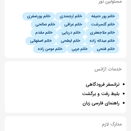
مسئولین تور
خانم پور حنیفه
خانم ارجمندی
خانم پورصفری
خانم گلسرشت
خانم عراقی
خانم صالحی
خانم ملاجعفری
خانم دریایی
خانم مقدم
خانم عبداله زاده
خانم ابطحی
خانم اصفهانی
خانم فتحی
خانم عربی
خانم مومن زاده
خدمات آژانس
ترانسفر فرودگاهی
بلیط رفت و برگشت
راهنمای فارسی زبان
مدارک لازم