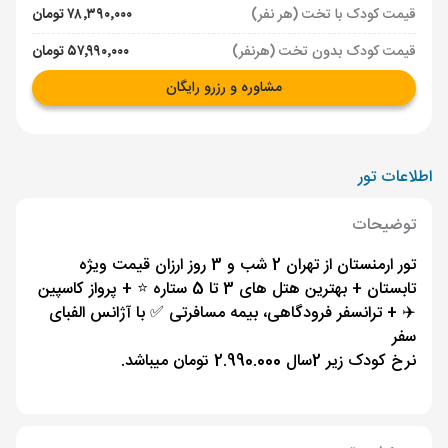
قیمت کودک با تخت (هر نفر)
۷۸٬۳۹۰٬۰۰۰ تومان
قیمت کودک بدون تخت (هرنفر)
۵۷٬۹۹۰٬۰۰۰ تومان
مشاوره و رزرو رایگان
اطلاعات تور
توضیحات
تور ارمنستان از تهران 2 شب و 3 روز ارزان قیمت ویژه
تابستان + بهترین هتل های 3 تا 5 ستاره ⭐️ + پرواز کاسپین
✈️ + ترانسفر فرودگاهی، بیمه مسافرتی ✅ با آژانس الفبای
سفر
نرخ کودک زیر 2سال 2.990.000 تومان میباشد.