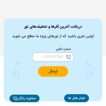
دریافت آخرین آفرها و تخفیف‌های تور
اولین نفری باشید که از تورهای ویژه ما مطلع می شوید
شماره تلفن
ارسال
فیلتر هتل ها
مشاوره رایگان