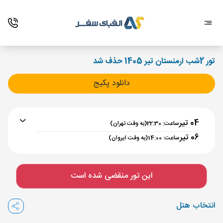
تور 2شب ارمنستان تیر 1405 حذف شد
دانلود پکیج
04 تیر
ساعت: 22:30
(به وقت تهران)
06 تیر
ساعت: 14:00
(به وقت ایروان)
برنامه رفت :
04 تیر
ساعت : 22:30
این تور منقضی شده است
تهران ,
فرودگاه بین‌المللی امام خمینی IKA
مدت پرواز :
02:00
انتخاب هتل
ایروان ,
فرودگاه بین‌المللی زوارتنوتس EVN