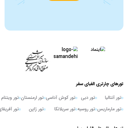
تورهای چارتری الفبای سفر
تور آنتالیا
تور دبی
تور کوش آداسی
تور ارمنستان
تور ویتنام
تور مارماریس
تور روسیه
تور سریلانکا
تور ژاپن
تور آفریقا