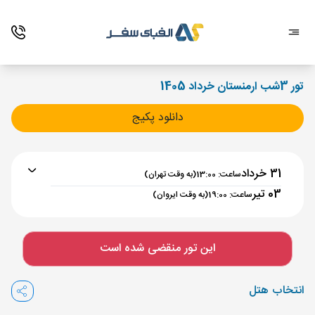
تور 3شب ارمنستان خرداد 1405
دانلود پکیج
31 خرداد
ساعت: 13:00
(به وقت تهران)
03 تیر
ساعت: 19:00
(به وقت ایروان)
برنامه رفت :
31 خرداد
ساعت : 13:00
این تور منقضی شده است
تهران ,
فرودگاه بین‌المللی امام خمینی IKA
مدت پرواز :
02:00
انتخاب هتل
ایروان ,
فرودگاه بین‌المللی زوارتنوتس EVN