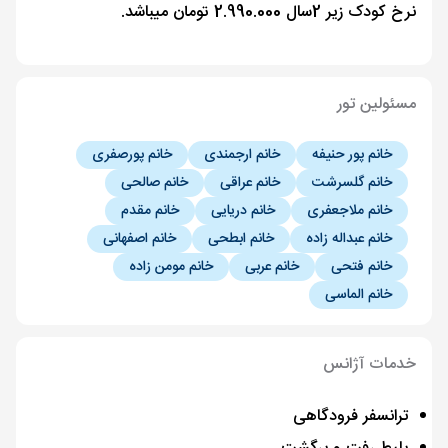
نرخ کودک زیر 2سال 2.990.000 تومان میباشد.
مسئولین تور
خانم پور حنیفه
خانم ارجمندی
خانم پورصفری
خانم گلسرشت
خانم عراقی
خانم صالحی
خانم ملاجعفری
خانم دریایی
خانم مقدم
خانم عبداله زاده
خانم ابطحی
خانم اصفهانی
خانم فتحی
خانم عربی
خانم مومن زاده
خانم الماسی
خدمات آژانس
ترانسفر فرودگاهی