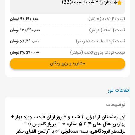
5 ستاره
3 شب
با صبحانه
(BB)
قیمت 2 تخته (هرنفر)
۹۲٬۱۹۰٬۰۰۰ تومان
قیمت 1 تخته (هرنفر)
۱۳۱٬۴۹۰٬۰۰۰ تومان
قیمت کودک با تخت (هر نفر)
۶۸٬۲۹۰٬۰۰۰ تومان
قیمت کودک بدون تخت (هرنفر)
۳۸٬۹۹۰٬۰۰۰ تومان
مشاوره و رزرو رایگان
اطلاعات تور
توضیحات
تور ارمنستان از تهران 3 شب و 4 روز ارزان قیمت ویژه بهار +
بهترین هتل های 3 تا 5 ستاره ⭐️ + پرواز کاسپین✈️ +
ترانسفر فرودگاهی، بیمه مسافرتی ✅ با آژانس الفبای سفر