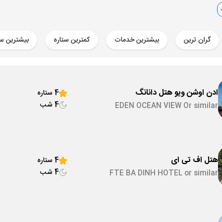
04 مهر
ساعت 22:00
ساعت 21:25
گران ترین
بیشترین خدمات
کمترین ستاره
بیشترین ست
ادن اوشن ویو هتل دانانگ
4 ستاره
4 شب
EDEN OCEAN VIEW Or similar
هتل اف تی ای
4 ستاره
4 شب
FTE BA DINH HOTEL or similar