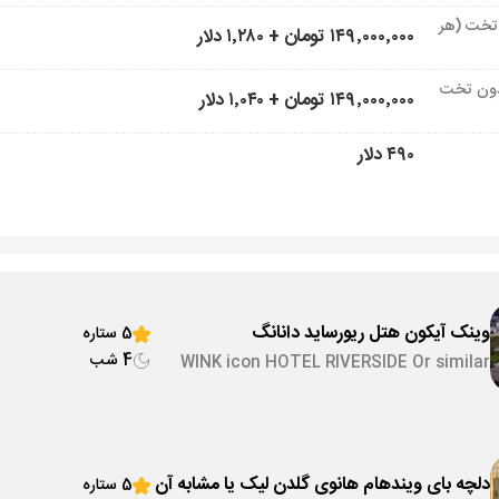
تخت (هر
۱۴۹٬۰۰۰٬۰۰۰ تومان + ۱٬۲۸۰ دلار
ون تخت
۱۴۹٬۰۰۰٬۰۰۰ تومان + ۱٬۰۴۰ دلار
۴۹۰ دلار
وینک آیکون هتل ریورساید دانانگ
5 ستاره
4 شب
WINK icon HOTEL RIVERSIDE Or similar
دلچه بای ویندهام هانوی گلدن لیک یا مشابه آن
5 ستاره