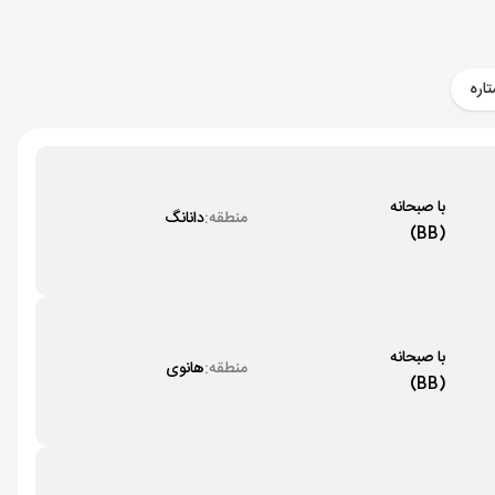
149,000,000 تومان + 1,590 دلار
اره
با صبحانه
منطقه:
دانانگ
(BB)
با صبحانه
منطقه:
هانوی
(BB)