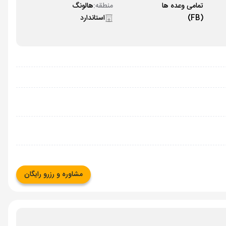
تمامی وعده ها
منطقه:
هالونگ
(FB)
استاندارد
مشاوره و رزرو رایگان