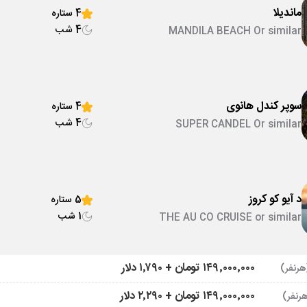
ماندیلا
4 ستاره
4 شب
MANDILA BEACH Or similar
سوپر کندل هانوی
4 ستاره
4 شب
SUPER CANDEL Or similar
د آیو کو کروز
5 ستاره
1 شب
THE AU CO CRUISE or similar
۱۴۹٬۰۰۰٬۰۰۰ تومان + ۱٬۷۹۰ دلار
۱۴۹٬۰۰۰٬۰۰۰ تومان + ۲٬۲۹۰ دلار