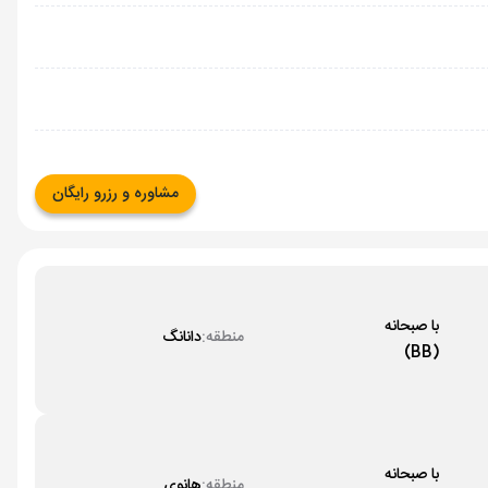
مشاوره و رزرو رایگان
با صبحانه
منطقه:
دانانگ
(BB)
با صبحانه
منطقه:
هانوی