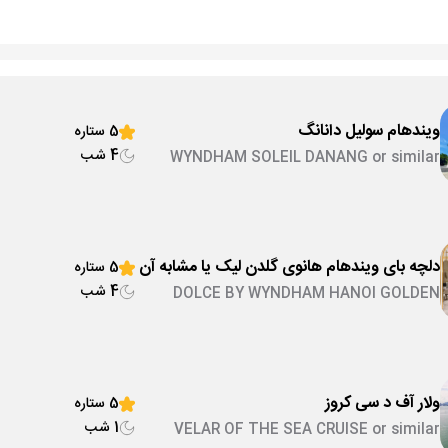
ویندهام سولیل دانانگ
5 ستاره
4 شب
WYNDHAM SOLEIL DANANG or similar
دلچه بای ویندهام هانوی گلدن لیک یا مشابه آن
5 ستاره
4 شب
DOLCE BY WYNDHAM HANOI GOLDEN
LAKE Or similar
ولار آف د سی کروز
5 ستاره
1 شب
VELAR OF THE SEA CRUISE or similar