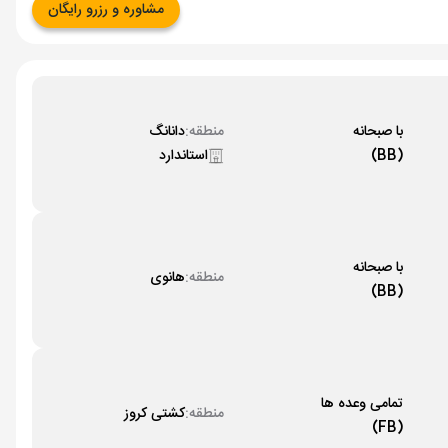
مشاوره و رزرو رایگان
با صبحانه
منطقه:
دانانگ
(BB)
استاندارد
با صبحانه
منطقه:
هانوی
(BB)
تمامی وعده ها
منطقه:
کشتی کروز
(FB)