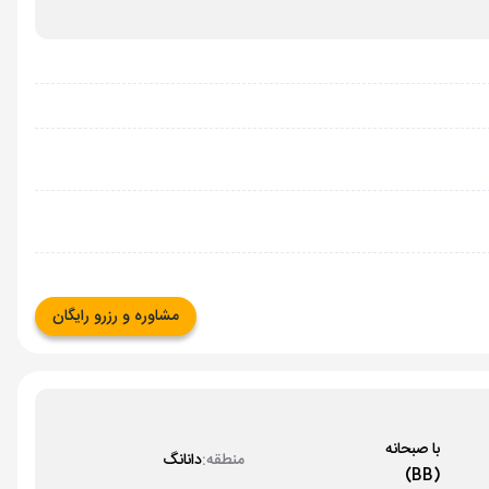
مشاوره و رزرو رایگان
با صبحانه
منطقه:
دانانگ
(BB)