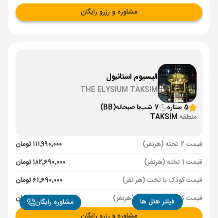
مشاوره و رزرو رایگان
الیسیوم استانبول
THE ELYSIUM TAKSIM
5 ستاره
7 شب
با صبحانه
(BB)
منطقه:
TAKSIM
قیمت 2 تخته (هرنفر)
۱۱۱٬۹۹۰٬۰۰۰ تومان
قیمت 1 تخته (هرنفر)
۱۸۲٬۶۹۰٬۰۰۰ تومان
قیمت کودک با تخت (هر نفر)
۶۱٬۶۹۰٬۰۰۰ تومان
قیمت کودک بدون تخت (هرنفر)
۴۱٬۴۹۰٬۰۰۰ تومان
فیلتر هتل ها
مشاوره رایگان
مشاوره و رزرو رایگان