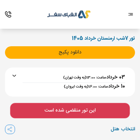
تور 7شب ارمنستان خرداد 1405
دانلود پکیج
03 خرداد
ساعت: 13:00
(به وقت تهران)
10 خرداد
ساعت: 16:00
(به وقت ایروان)
برنامه رفت :
03 خرداد
ساعت : 13:00
این تور منقضی شده است
تهران ,
فرودگاه بین‌المللی امام خمینی IKA
مدت پرواز :
02:00
انتخاب هتل
ایروان ,
فرودگاه بین‌المللی زوارتنوتس EVN