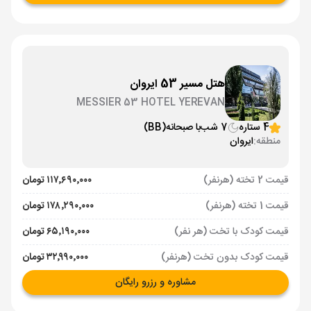
هتل مسیر 53 ایروان
MESSIER 53 HOTEL YEREVAN
4 ستاره
7 شب
با صبحانه
(BB)
منطقه:
ایروان
قیمت 2 تخته (هرنفر)
۱۱۷٬۶۹۰٬۰۰۰ تومان
قیمت 1 تخته (هرنفر)
۱۷۸٬۲۹۰٬۰۰۰ تومان
قیمت کودک با تخت (هر نفر)
۶۵٬۱۹۰٬۰۰۰ تومان
قیمت کودک بدون تخت (هرنفر)
۳۲٬۹۹۰٬۰۰۰ تومان
مشاوره و رزرو رایگان