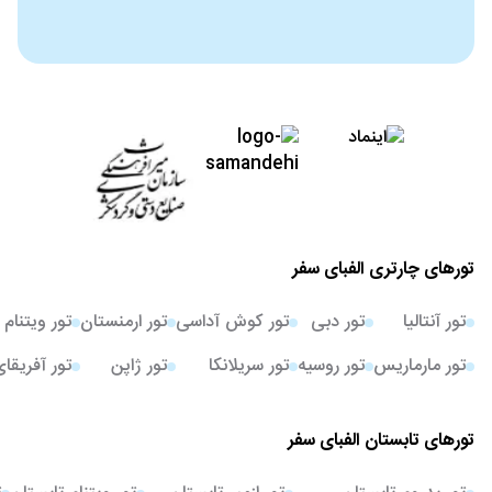
تورهای چارتری الفبای سفر
تور آنتالیا
تور دبی
تور کوش آداسی
تور ارمنستان
تور ویتنام
تور مارماریس
تور روسیه
تور سریلانکا
تور ژاپن
تور آفریقا
تورهای تابستان الفبای سفر