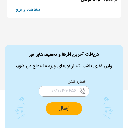
مشاهده و رزرو
دریافت آخرین آفرها و تخفیف‌های تور
اولین نفری باشید که از تورهای ویژه ما مطلع می شوید
شماره تلفن
ارسال