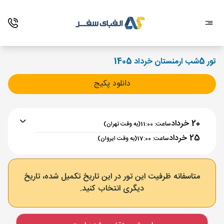
تور 5شب ارمنستان خرداد 1405
دانلود پکیج
20 خرداد
ساعت: 11:00
(به وقت تهران)
25 خرداد
ساعت: 17:00
(به وقت ایروان)
برنامه رفت :
20 خرداد
ساعت : 11:00
متاسفانه ظرفیت این تور در این تاریخ تکمیل شده، تاریخ
دیگری انتخاب کنید.
تهران ,
فرودگاه بین‌المللی امام خمینی IKA
مدت پرواز :
02:00
ایروان ,
فرودگاه بین‌المللی زوارتنوتس EVN