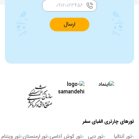
ارسال
تورهای چارتری الفبای سفر
تور آنتالیا
تور دبی
تور کوش آداسی
تور ارمنستان
تور ویتنام