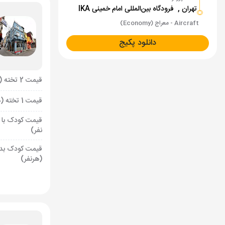
تهران ,
فرودگاه بین‌المللی امام خمینی IKA
Aircraft - معراج (Economy)
دانلود پکیج
قیمت 2 تخته (هرنفر)
قیمت 1 تخته (هرنفر)
قیمت کودک با 
نفر)
قیمت کودک بد
(هرنفر)