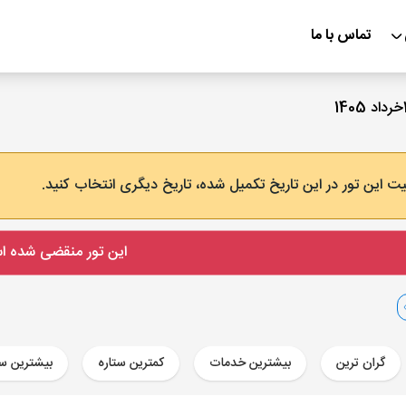
تماس با ما
ت این تور در این تاریخ تکمیل شده، تاریخ دیگری انتخاب کنید.
این تور منقضی شده 
گران ترین
بیشترین خدمات
کمترین ستاره
بیشترین ست