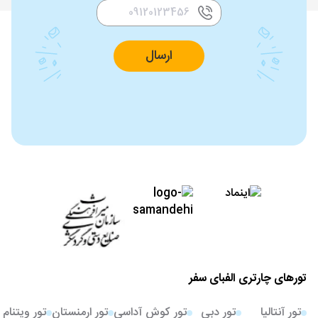
ارسال
تورهای چارتری الفبای سفر
تور آنتالیا
تور دبی
تور کوش آداسی
تور ارمنستان
تور ویتنام