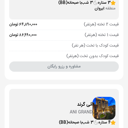
3 ستاره
3 شب
با صبحانه
(BB)
منطقه:
ایروان
قیمت 2 تخته (هرنفر)
۶۴٬۸۹۰٬۰۰۰ تومان
قیمت 1 تخته (هرنفر)
۸۶٬۹۹۰٬۰۰۰ تومان
قیمت کودک با تخت (هر نفر)
قیمت کودک بدون تخت (هرنفر)
مشاوره و رزرو رایگان
آنی گرند
ANI GRAND
4 ستاره
3 شب
با صبحانه
(BB)