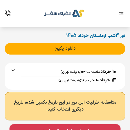
تور 3شب ارمنستان خرداد 1405
دانلود پکیج
10 خرداد
ساعت: 13:00
(به وقت تهران)
13 خرداد
ساعت: 16:00
(به وقت ایروان)
برنامه رفت :
10 خرداد
ساعت : 13:00
متاسفانه ظرفیت این تور در این تاریخ تکمیل شده، تاریخ
دیگری انتخاب کنید.
تهران ,
فرودگاه بین‌المللی امام خمینی IKA
مدت پرواز :
02:00
ایروان ,
فرودگاه بین‌المللی زوارتنوتس EVN