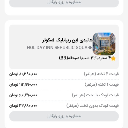
مشاوره و رزرو رایگان
هالیدی این ریپابلیک اسکوئر
HOLIDAY INN REPUBLIC SQUARE
4 ستاره
3 شب
با صبحانه
(BB)
قیمت 2 تخته (هرنفر)
۸۱٬۳۹۰٬۰۰۰ تومان
قیمت 1 تخته (هرنفر)
۱۱۳٬۹۹۰٬۰۰۰ تومان
قیمت کودک با تخت (هر نفر)
۶۶٬۴۹۰٬۰۰۰ تومان
قیمت کودک بدون تخت (هرنفر)
۳۳٬۹۹۰٬۰۰۰ تومان
مشاوره و رزرو رایگان