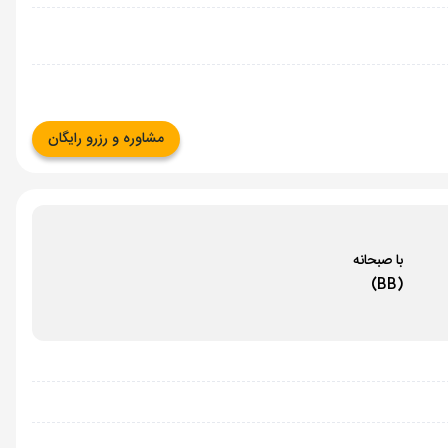
مشاوره و رزرو رایگان
با صبحانه
(BB)