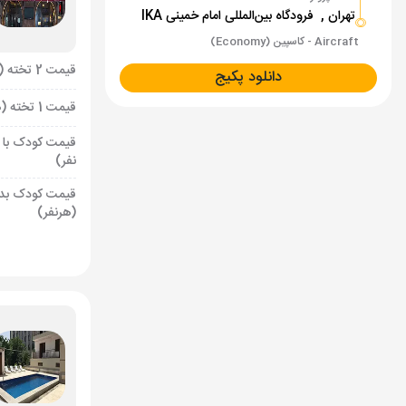
تهران ,
فرودگاه بین‌المللی امام خمینی IKA
Aircraft - کاسپین (Economy)
قیمت 2 تخته (هرنفر)
دانلود پکیج
قیمت 1 تخته (هرنفر)
قیمت کودک با 
نفر)
قیمت کودک بد
(هرنفر)