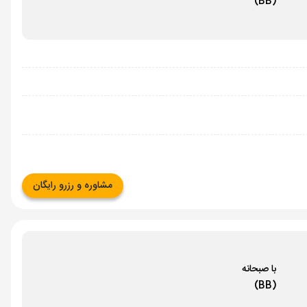
(BB)
مشاوره و رزرو رایگان
با صبحانه
(BB)