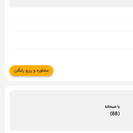
مشاوره و رزرو رایگان
با صبحانه
(BB)