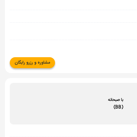
مشاوره و رزرو رایگان
با صبحانه
(BB)