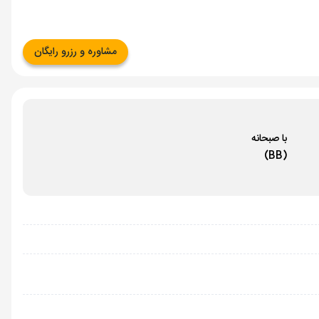
مشاوره و رزرو رایگان
با صبحانه
(BB)