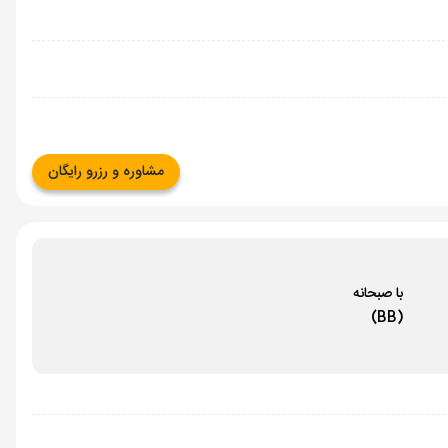
مشاوره و رزرو رایگان
با صبحانه
(BB)