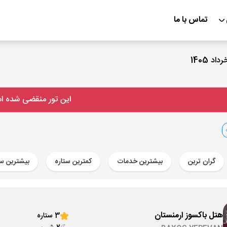
تماس با ما
این تور منقضی شده 
گران ترین
بیشترین خدمات
کمترین ستاره
بیشترین ست
هتل باکسوز ارمنستان
3 ستاره