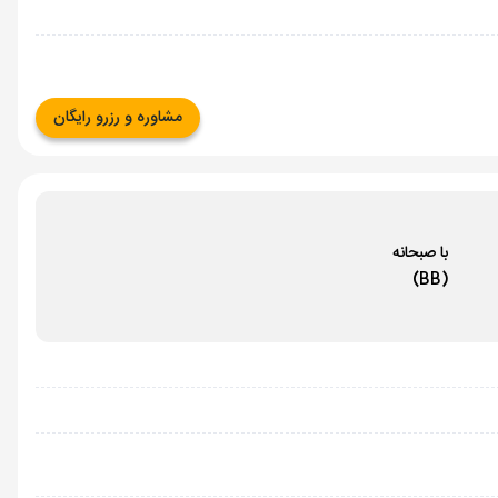
مشاوره و رزرو رایگان
با صبحانه
(BB)