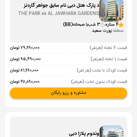
د پارک هتل دبی نام سابق جواهر گاردنز
THE PARK ex AL JAWHARA GARDENS
4 ستاره
3 شب
با صبحانه
(BB)
منطقه:
پورت سعید
قیمت 2 تخته (هرنفر)
۷۹٬۹۹۰٬۰۰۰ تومان
قیمت 1 تخته (هرنفر)
۹۵٬۴۹۰٬۰۰۰ تومان
قیمت کودک با تخت (هر نفر)
۶۱٬۹۹۰٬۰۰۰ تومان
قیمت کودک بدون تخت (هرنفر)
۴۶٬۸۹۰٬۰۰۰ تومان
مشاوره و رزرو رایگان
وندوم پلازا دبی