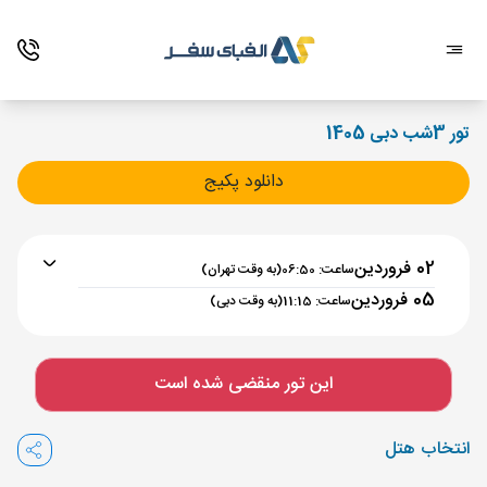
تور 3شب دبی 1405
دانلود پکیج
02 فروردین
ساعت: 06:50
(به وقت تهران)
05 فروردین
ساعت: 11:15
(به وقت دبی)
برنامه رفت :
02 فروردین
ساعت : 06:50
این تور منقضی شده است
تهران ,
فرودگاه بین‌المللی امام خمینی IKA
مدت پرواز :
02:00
انتخاب هتل
دبی ,
فرودگاه بین‌المللی دبی DXB