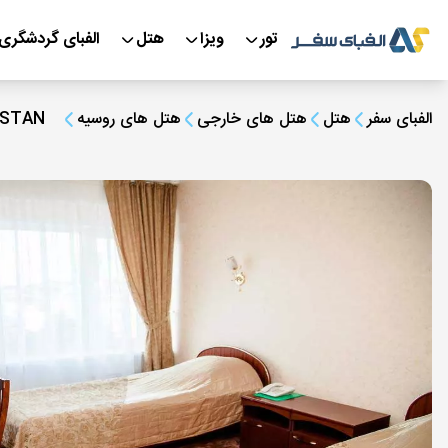
تور
ویزا
هتل
الفبای گردشگری
الفبای سفر
هتل
هتل های خارجی
هتل های روسیه
STAN