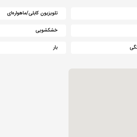
تلویزیون کابلی/ماهواره‌ای
خشکشویی
گی
بار