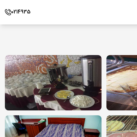
0214935