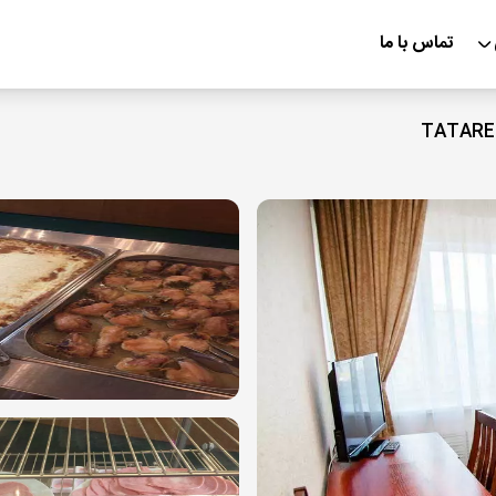
تماس با ما
TATARE