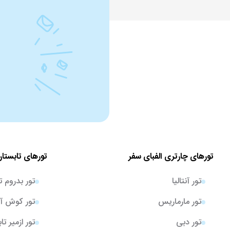
تورهای چارتری الفبای سفر
تورهای تابستان
تور آنتالیا
تور بدروم ت
تور مارماریس
تور کوش آد
تور دبی
تور ازمیر تا