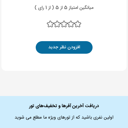
میانگین امتیاز 5 از 5 ( از 1 رای )
افزودن نظر جدید
دریافت آخرین آفرها و تخفیف‌های تور
اولین نفری باشید که از تورهای ویژه ما مطلع می شوید