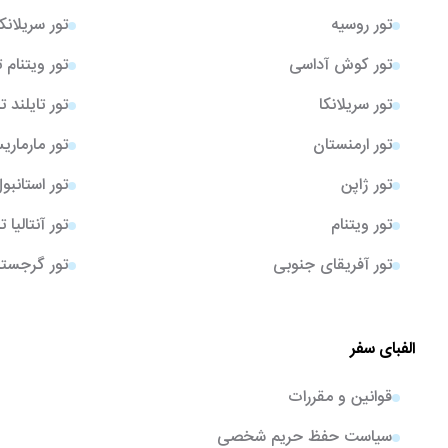
تور روسیه
تور سریلانک
تور کوش آداسی
تور ویتنام 
تور سریلانکا
تور تایلند ت
تور ارمنستان
تور مارمار
تور ژاپن
تور استانبو
تور ویتنام
تور آنتالیا 
تور آفریقای جنوبی
تور گرجستا
الفبای سفر
قوانین و مقررات
سیاست حفظ حریم شخصی