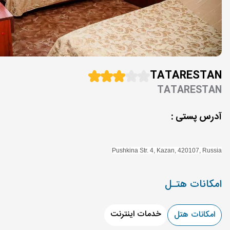
TATARESTAN
TATARESTAN
آدرس پستی :
Pushkina Str. 4
,
Kazan
,
420107
,
Russia
امکانات هتـل
خدمات اینترنت
امکانات هتل