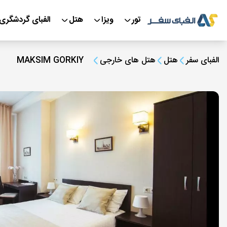
تور
ویزا
هتل
الفبای گردشگری
الفبای سفر
هتل
هتل های خارجی
MAKSIM GORKIY