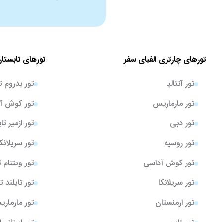
تورهای چارتری الفبای سفر
تورهای تابستان
تور آنتالیا
تور بدروم ت
تور مارماریس
تور کوش آد
تور دبی
تور ازمیر تا
تور روسیه
تور سریلانک
تور کوش آداسی
تور ویتنام 
تور سریلانکا
تور تایلند ت
تور ارمنستان
تور مارمار