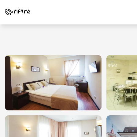
0214935