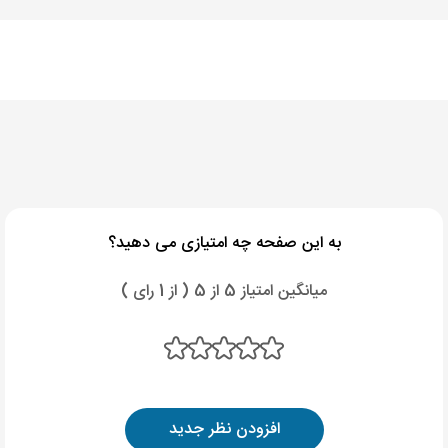
به این صفحه چه امتیازی می دهید؟
میانگین امتیاز 5 از 5 ( از 1 رای )
افزودن نظر جدید