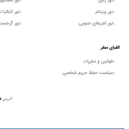
تور ژاپن
تور استانبو
تور ویتنام
تور آنتالیا 
تور آفریقای جنوبی
تور گرجستا
الفبای سفر
قوانین و مقررات
سیاست حفظ حریم شخصی
آدرس:
ف