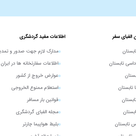
 الفبای سفر
اطلاعات مفید گردشگری
ابستان
مدارک لازم جهت صدور و تمدی
اسی تابستان
اطلاعات سفارتخانه ها در ایران
بستان
عوارض خروج از کشور
ا تابستان
استعلام ممنوع الخروجی
تابستان
قوانین بار مسافر
ابستان
مجله الفبای گردشگری
یس تابستان
بلیط هواپیما چارتر