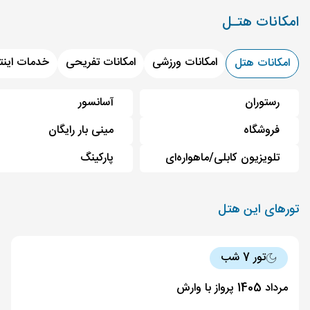
امکانات هتـل
امکانات ورزشی
امکانات تفریحی
خدمات اینت
امکانات هتل
رستوران
آسانسور
فروشگاه
مینی بار رایگان
تلویزیون کابلی/ماهواره‌ای
پارکینگ
تورهای این هتل
تور 7 شب
مرداد 1405 پرواز با وارش